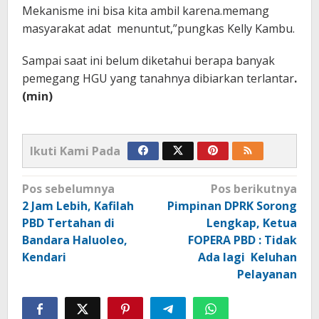
Mekanisme ini bisa kita ambil karena.memang
masyarakat adat menuntut,”pungkas Kelly Kambu.
Sampai saat ini belum diketahui berapa banyak
pemegang HGU yang tanahnya dibiarkan terlantar
.
(min)
Ikuti Kami Pada
Navigasi
Pos sebelumnya
Pos berikutnya
pos
2 Jam Lebih, Kafilah
Pimpinan DPRK Sorong
PBD Tertahan di
Lengkap, Ketua
Bandara Haluoleo,
FOPERA PBD : Tidak
Kendari
Ada lagi Keluhan
Pelayanan