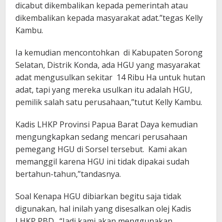
dicabut dikembalikan kepada pemerintah atau
dikembalikan kepada masyarakat adat.”tegas Kelly
Kambu.
Ia kemudian mencontohkan di Kabupaten Sorong
Selatan, Distrik Konda, ada HGU yang masyarakat
adat mengusulkan sekitar 14 Ribu Ha untuk hutan
adat, tapi yang mereka usulkan itu adalah HGU,
pemilik salah satu perusahaan,”tutut Kelly Kambu.
Kadis LHKP Provinsi Papua Barat Daya kemudian
mengungkapkan sedang mencari perusahaan
pemegang HGU di Sorsel tersebut. Kami akan
memanggil karena HGU ini tidak dipakai sudah
bertahun-tahun,”tandasnya.
Soal Kenapa HGU dibiarkan begitu saja tidak
digunakan, hal inilah yang disesalkan olej Kadis
LHKP PBD. “Jadi kami akan menggunakan