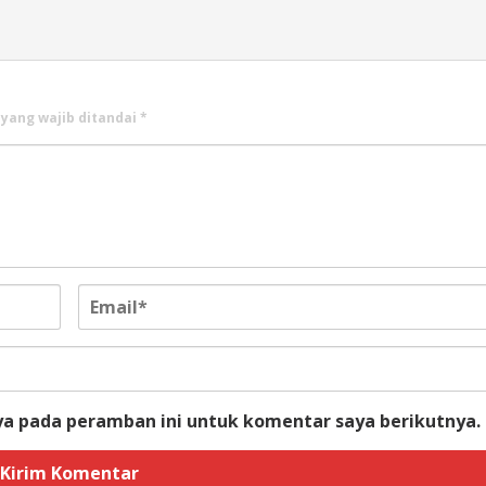
 yang wajib ditandai
*
ya pada peramban ini untuk komentar saya berikutnya.