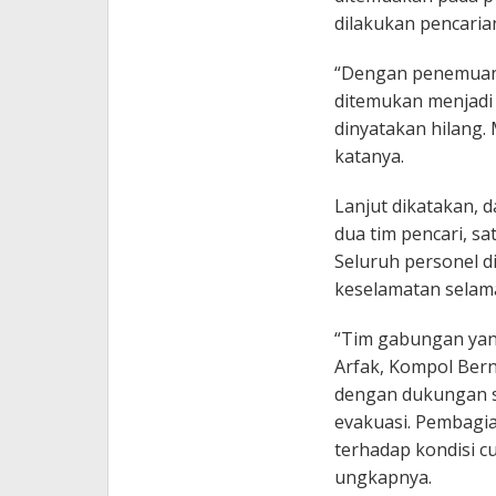
dilakukan pencaria
“Dengan penemuan i
ditemukan menjadi 
dinyatakan hilang.
katanya.
Lanjut dikatakan, 
dua tim pencari, sa
Seluruh personel d
keselamatan selam
“Tim gabungan yan
Arfak, Kompol Ber
dengan dukungan s
evakuasi. Pembagia
terhadap kondisi c
ungkapnya.