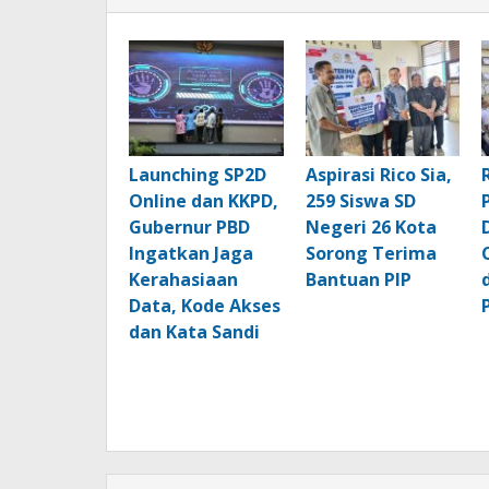
Launching SP2D
Aspirasi Rico Sia,
Online dan KKPD,
259 Siswa SD
Gubernur PBD
Negeri 26 Kota
Ingatkan Jaga
Sorong Terima
Kerahasiaan
Bantuan PIP
Data, Kode Akses
dan Kata Sandi