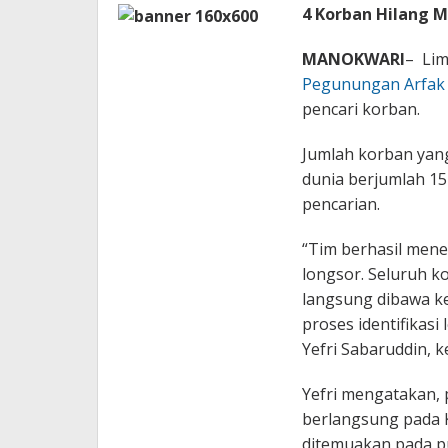
4 Korban Hilang 
MANOKWARI
– Li
Pegunungan Arfak 
pencari korban.
Jumlah korban yan
dunia berjumlah 15
pencarian.
“Tim berhasil mene
longsor. Seluruh 
langsung dibawa k
proses identifikasi
Yefri Sabaruddin, 
Yefri mengatakan, 
berlangsung pada K
ditemuakan pada pu