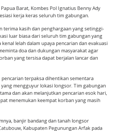
 Papua Barat, Kombes Pol Ignatius Benny Ady
iasi kerja keras seluruh tim gabungan.
 terima kasih dan penghargaan yang setinggi-
kasi luar biasa dari seluruh tim gabungan yang
a kenal lelah dalam upaya pencarian dan evakuasi
 meminta doa dan dukungan masyarakat agar
orban yang tersisa dapat berjalan lancar dan
pencarian terpaksa dihentikan sementara
s yang mengguyur lokasi longsor. Tim gabungan
tama dan akan melanjutkan pencarian esok hari,
apat menemukan keempat korban yang masih
mnya, banjir bandang dan tanah longsor
 Catubouw, Kabupaten Pegunungan Arfak pada