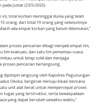
n pada Jumat (23/5/2025).
ni, total korban meninggal dunia yang telah
15 orang, dari total 19 orang yang sebelumnya
 Masih ada empat korban yang belum ditemukan,”
dalam proses pencarian dibagi menjadi empat tim,
tu tim evakuasi, dan satu tim pemantau cuaca.
iimbau untuk tetap solid dan menjaga
a proses pencarian berlangsung.
g dipimpin langsung oleh Kapolres Pegunungan
nadus Okoka, bergerak menuju lokasi bencana
atu unit alat berat untuk mempercepat proses
n tugas yang terstruktur, serta kewaspadaan
uaca yang dapat berubah sewaktu-waktu,”