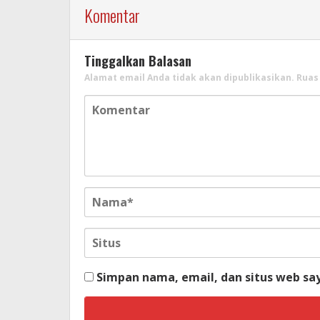
Komentar
Tinggalkan Balasan
Alamat email Anda tidak akan dipublikasikan.
Ruas
Simpan nama, email, dan situs web sa