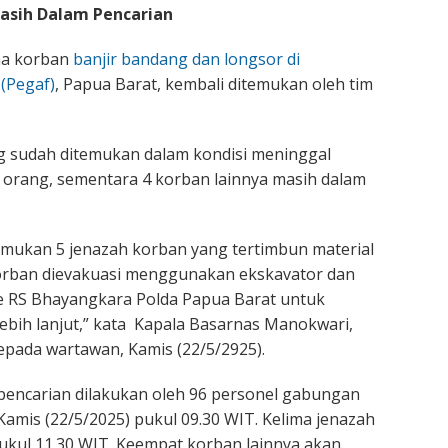
Masih Dalam Pencarian
ma korban
banjir bandang dan longsor di
(Pegaf)
, Papua Barat, kembali ditemukan oleh tim
g sudah ditemukan dalam kondisi meninggal
 orang, sementara 4 korban lainnya masih dalam
mukan 5 jenazah korban yang tertimbun material
korban dievakuasi menggunakan ekskavator dan
e RS Bhayangkara Polda Papua Barat untuk
 lebih lanjut,” kata Kapala Basarnas Manokwari,
kepada wartawan, Kamis (22/5/2925).
pencarian dilakukan oleh 96 personel gabungan
amis (22/5/2025) pukul 09.30 WIT. Kelima jenazah
kul 11.30 WIT. Keempat korban lainnya akan