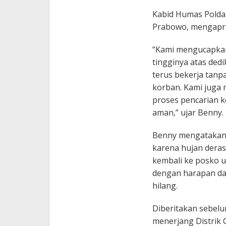
Kabid Humas Polda
Prabowo, mengapres
“Kami mengucapkan
tingginya atas dedi
terus bekerja tanp
korban. Kami juga
proses pencarian k
aman,” ujar Benny.
Benny mengatakan 
karena hujan dera
kembali ke posko u
dengan harapan d
hilang.
Diberitakan sebelu
menerjang Distrik