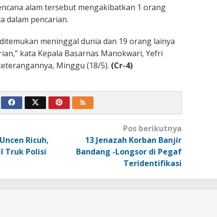
 Bencana alam tersebut mengakibatkan 1 orang
ya dalam pencarian.
ditemukan meninggal dunia dan 19 orang lainya
ian,” kata Kepala Basarnas Manokwari, Yefri
keterangannya, Minggu (18/5).
(Cr-4)
Pos berikutnya
ncen Ricuh,
13 Jenazah Korban Banjir
l Truk Polisi
Bandang -Longsor di Pegaf
Teridentifikasi