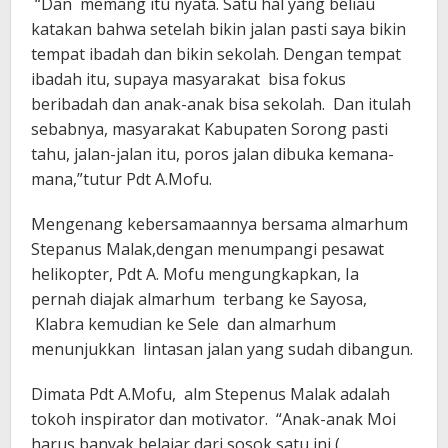
“Dan memang itu nyata. Satu hal yang beliau
katakan bahwa setelah bikin jalan pasti saya bikin
tempat ibadah dan bikin sekolah. Dengan tempat
ibadah itu, supaya masyarakat bisa fokus
beribadah dan anak-anak bisa sekolah. Dan itulah
sebabnya, masyarakat Kabupaten Sorong pasti
tahu, jalan-jalan itu, poros jalan dibuka kemana-
mana,”tutur Pdt A.Mofu.
Mengenang kebersamaannya bersama almarhum
Stepanus Malak,dengan menumpangi pesawat
helikopter, Pdt A. Mofu mengungkapkan, Ia
pernah diajak almarhum terbang ke Sayosa,
Klabra kemudian ke Sele dan almarhum
menunjukkan lintasan jalan yang sudah dibangun.
Dimata Pdt A.Mofu, alm Stepenus Malak adalah
tokoh inspirator dan motivator. “Anak-anak Moi
harus banyak belajar dari sosok satu ini (