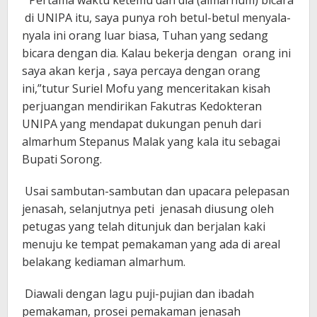
“Pertama waktu ketemu dan dia (almarhum) bicara
di UNIPA itu, saya punya roh betul-betul menyala-
nyala ini orang luar biasa, Tuhan yang sedang
bicara dengan dia. Kalau bekerja dengan orang ini
saya akan kerja , saya percaya dengan orang
ini,”tutur Suriel Mofu yang menceritakan kisah
perjuangan mendirikan Fakutras Kedokteran
UNIPA yang mendapat dukungan penuh dari
almarhum Stepanus Malak yang kala itu sebagai
Bupati Sorong.
Usai sambutan-sambutan dan upacara pelepasan
jenasah, selanjutnya peti jenasah diusung oleh
petugas yang telah ditunjuk dan berjalan kaki
menuju ke tempat pemakaman yang ada di areal
belakang kediaman almarhum.
Diawali dengan lagu puji-pujian dan ibadah
pemakaman, prosei pemakaman jenasah