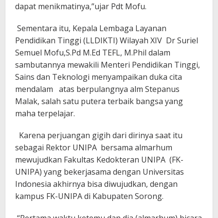
dapat menikmatinya,”ujar Pdt Mofu.
Sementara itu, Kepala Lembaga Layanan
Pendidikan Tinggi (LLDIKTI) Wilayah XIV Dr Suriel
Semuel Mofu,S.Pd M.Ed TEFL, M.Phil dalam
sambutannya mewakili Menteri Pendidikan Tinggi,
Sains dan Teknologi menyampaikan duka cita
mendalam atas berpulangnya alm Stepanus
Malak, salah satu putera terbaik bangsa yang
maha terpelajar.
Karena perjuangan gigih dari dirinya saat itu
sebagai Rektor UNIPA bersama almarhum
mewujudkan Fakultas Kedokteran UNIPA (FK-
UNIPA) yang bekerjasama dengan Universitas
Indonesia akhirnya bisa diwujudkan, dengan
kampus FK-UNIPA di Kabupaten Sorong.