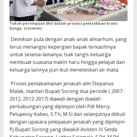
Tokoh perempuan Moi dalam prosesi peletakkan krans
bunga. (rosmini)
Demikian pula dengan anak-anak almarhum, yang
terus menangisi kepergian bapak terkasihnya
untuk selama-lamanya. Isak tangis keluarga
membuat suasana makin haru hingga pelayat dan
keluarga lainnya pun ikut meneteskan air mata.
Proses pemakamanan jenasah alm Stepanus
Malak, mantan Bupati Sorong dua periode ( 2007-
2012, 2012-2017) diawali dengan ibadah
perkabungan yang dipimpin oleh Pdt Mercy
Pelupessy Kabes, S.Th, M.Si dan selanjutnya diikuti
dengan upacara pelepasan jenasah yang dipimpin
Pj Bupati Sorong yang diwakili Asisten III Setda