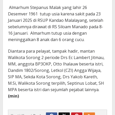
Almarhum Stepanus Malak yang lahir 26
Desemver 1961 tutup usia karena sakit pada 23
Januari 2025 di RSUP Kandao Malalayang, setelah
sebelumnya dirawat di RS Siloam Manado pada 8-
16 Januari. Almarhum tutup usia dengan
meninggalkan 8 anak dan 6 orang cucu.
Diantara para pelayat, tampak hadir, mantan
Walikota Sorong 2 periode Drs Ec Lambert Jitmau,
MM, anggota BP3OKP, Otto Ihalauw beserta istri,
Dandim 1802/Sorong, Letkol (CZI) Angga Wijaya,
SIP MA, Sekda Kota Sorong, Drs Yakob Kareth,
M.Si, Walikota Sorong terpilih, Septinus Lobat, SH
MPA beserta istri dan sejumlah pejabat lainnya.
(min)