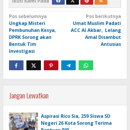
Ikuti Kami Pada
Navigasi
Pos sebelumnya
Pos berikutnya
pos
Ungkap Misteri
Umat Muslim Padati
Pembunuhan Kesya,
ACC Al Akbar, Lelang
DPRK Sorong akan
Amal Disambut
Bentuk Tim
Antusias
Investigasi
Jangan Lewatkan
Aspirasi Rico Sia, 259 Siswa SD
Negeri 26 Kota Sorong Terima