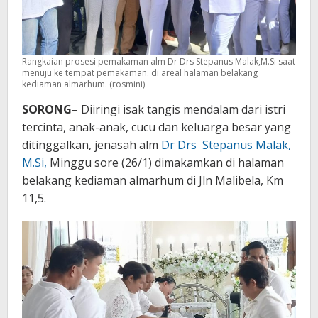
Rangkaian prosesi pemakaman alm Dr Drs Stepanus Malak,M.Si saat
menuju ke tempat pemakaman. di areal halaman belakang
kediaman almarhum. (rosmini)
SORONG
– Diiringi isak tangis mendalam dari istri
tercinta, anak-anak, cucu dan keluarga besar yang
ditinggalkan, jenasah alm
Dr Drs Stepanus Malak,
M.Si,
Minggu sore (26/1) dimakamkan di halaman
belakang kediaman almarhum di Jln Malibela, Km
11,5.