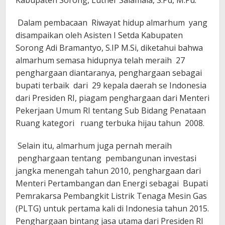
Kabupaten Sorong, Luther Salamala, S.Pd, M.Pd.
Dalam pembacaan Riwayat hidup almarhum yang
disampaikan oleh Asisten I Setda Kabupaten
Sorong Adi Bramantyo, S.IP M.Si, diketahui bahwa
almarhum semasa hidupnya telah meraih 27
penghargaan diantaranya, penghargaan sebagai
bupati terbaik dari 29 kepala daerah se Indonesia
dari Presiden RI, piagam penghargaan dari Menteri
Pekerjaan Umum RI tentang Sub Bidang Penataan
Ruang kategori ruang terbuka hijau tahun 2008.
Selain itu, almarhum juga pernah meraih
penghargaan tentang pembangunan investasi
jangka menengah tahun 2010, penghargaan dari
Menteri Pertambangan dan Energi sebagai Bupati
Pemrakarsa Pembangkit Listrik Tenaga Mesin Gas
(PLTG) untuk pertama kali di Indonesia tahun 2015.
Penghargaan bintang jasa utama dari Presiden RI