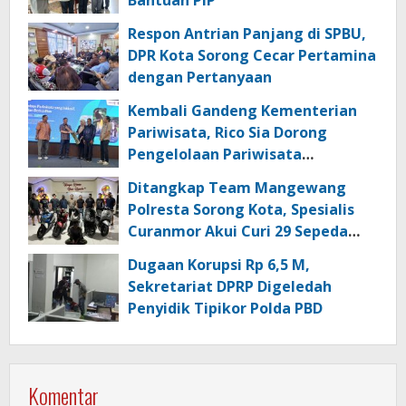
Bantuan PIP
Respon Antrian Panjang di SPBU,
DPR Kota Sorong Cecar Pertamina
dengan Pertanyaan
Kembali Gandeng Kementerian
Pariwisata, Rico Sia Dorong
Pengelolaan Pariwisata
Berkualitas di Kabupaten Sorong
Ditangkap Team Mangewang
Polresta Sorong Kota, Spesialis
Curanmor Akui Curi 29 Sepeda
Motor
Dugaan Korupsi Rp 6,5 M,
Sekretariat DPRP Digeledah
Penyidik Tipikor Polda PBD
Komentar