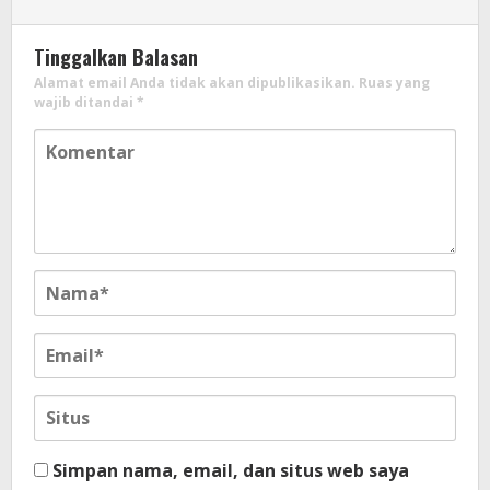
Tinggalkan Balasan
Alamat email Anda tidak akan dipublikasikan.
Ruas yang
wajib ditandai
*
Simpan nama, email, dan situs web saya