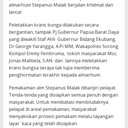
almarhum Stepanus Malak berjalan khidmat dan
lancar.
Peletakkan krans bunga dilakukan secara
bergantian, tampak Pj Gubernur Papua Barat Daya
yang diwakili Staf Ahli Gubernur Bidang Ekubang,
Dr George Yarangga, A.Pi MM, Wakapolres Sorong
Kompol Emmy Fenitiruma, tokoh masyarakat Moi,
Jonas Malibela, S.AN dan lainnya meletakkan
krans bungsa seraya tak lupa memberima
penghormatan terakhir kepada almarhum.
Pemakaman alm Stepanus Malak dibanjiri pelayat.
Tenda-tenda yang disiapkan semua penuh dengan
masyarakat. Untuk membatasi membludaknya
pelayat di areal pemakaman, masyarakat
menyaksikan prosesi pemakam melalu tayangan
layar kaca yang telah disiapkan.