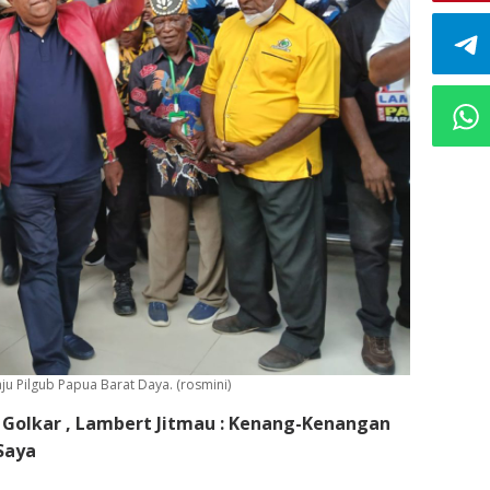
u Pilgub Papua Barat Daya. (rosmini)
Golkar , Lambert Jitmau : Kenang-Kenangan
Saya