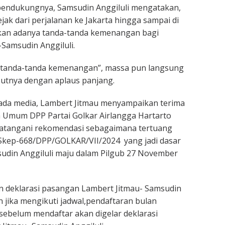
endukungnya, Samsudin Anggiluli mengatakan,
jak dari perjalanan ke Jakarta hingga sampai di
an adanya tanda-tanda kemenangan bagi
Samsudin Anggiluli.
tanda-tanda kemenangan”, massa pun langsung
tnya dengan aplaus panjang.
ada media, Lambert Jitmau menyampaikan terima
a Umum DPP Partai Golkar Airlangga Hartarto
atangani rekomendasi sebagaimana tertuang
Skep-668/DPP/GOLKAR/VII/2024 yang jadi dasar
sudin Anggiluli maju dalam Pilgub 27 November
deklarasi pasangan Lambert Jitmau- Samsudin
an jika mengikuti jadwal,pendaftaran bulan
sebelum mendaftar akan digelar deklarasi