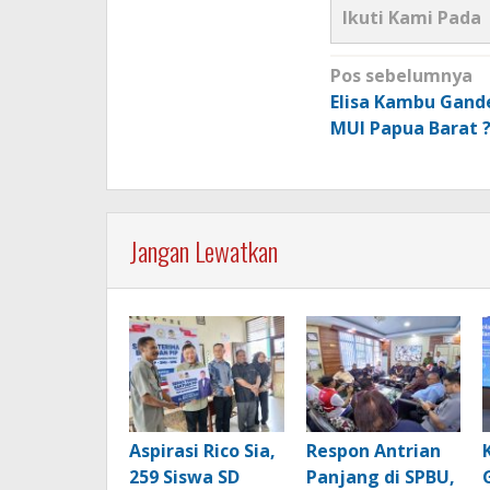
Ikuti Kami Pada
Navigasi
Pos sebelumnya
pos
Elisa Kambu Gand
MUI Papua Barat 
Jangan Lewatkan
Aspirasi Rico Sia,
Respon Antrian
259 Siswa SD
Panjang di SPBU,