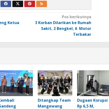
Pos berikutnya
eng Ketua
3 Korban Dilarikan ke Rumah
?
Sakit, 2 Bengkel, 6 Motor
Terbakar
Kembali
Ditangkap Team
Dugaan Korupsi
Gandeng
Mangewang
Rp 6,5 M,