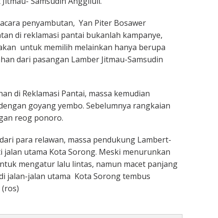
itmau- Samsudin Anggiluli.
cara penyambutan, Yan Piter Bosawer
tan di reklamasi pantai bukanlah kampanye,
jakan untuk memilih melainkan hanya berupa
ahan dari pasangan Lamber Jitmau-Samsudin
han di Reklamasi Pantai, massa kemudian
dengan goyang yembo. Sebelumnya rangkaian
ngan reog ponoro.
dari para relawan, massa pendukung Lambert-
 jalan utama Kota Sorong. Meski menurunkan
untuk mengatur lalu lintas, namun macet panjang
 di jalan-jalan utama Kota Sorong tembus
(ros)