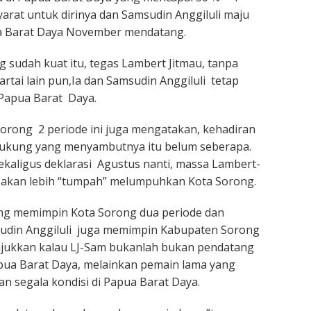
rat untuk dirinya dan Samsudin Anggiluli maju
a Barat Daya November mendatang.
sudah kuat itu, tegas Lambert Jitmau, tanpa
rtai lain pun,Ia dan Samsudin Anggiluli tetap
 Papua Barat Daya.
orong 2 periode ini juga mengatakan, kehadiran
ukung yang menyambutnya itu belum seberapa.
ekaligus deklarasi Agustus nanti, massa Lambert-
i akan lebih “tumpah” melumpuhkan Kota Sorong.
ng memimpin Kota Sorong dua periode dan
din Anggiluli juga memimpin Kabupaten Sorong
jukkan kalau LJ-Sam bukanlah bukan pendatang
apua Barat Daya, melainkan pemain lama yang
 segala kondisi di Papua Barat Daya.