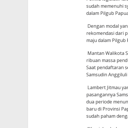
sudah memenuhi sya
dalam Pilgub Papu
Dengan modal yang 
rekomendasi dari pa
maju dalam Pilgub
Mantan Walikota S
ribuan massa pend
Saat pendaftaran s
Samsudin Anggilul
Lambert Jitmau ya
pasangannya Samsu
dua periode menun
baru di Provinsi P
sudah paham dengan