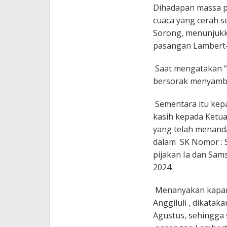
Dihadapan massa p
cuaca yang cerah se
Sorong, menunjukk
pasangan Lambert-
Saat mengatakan “
bersorak menyambu
Sementara itu kep
kasih kepada Ketu
yang telah menand
dalam SK Nomor : 
pijakan Ia dan Sam
2024.
Menanyakan kapan 
Anggiluli , dikatak
Agustus, sehingga 