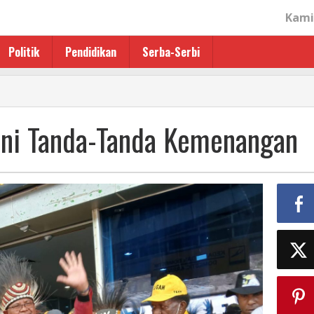
Kami
Politik
Pendidikan
Serba-Serbi
 Ini Tanda-Tanda Kemenangan
an