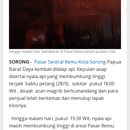
Hingga malam hari, kebakaran di Pasar Remu belum padam. (ist)
SORONG
–
Pasar Sentral Remu Kota Sorong
Papua
Barat Daya kembali dilalap api. Kepulan asap
disertai nyala api yang membumbung tinggi
terjadi Sabtu petang (28/9), sekitar pukul 18.00
Wit , disaat azan magrib berkumandang dan para
penjual telah berkemas dan menutup lapak
kiosnya.
Hingga malam hari, pukul 19.30 Wit, nyala api
masih membumbung tinggi di areal Pasar Remu.