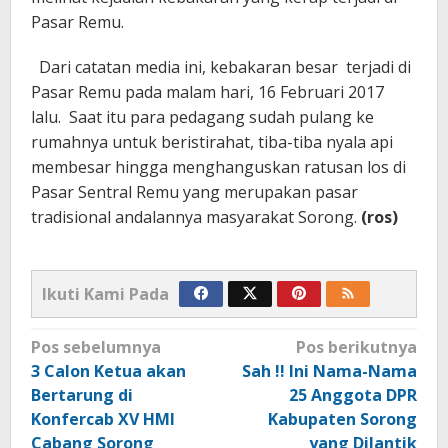
Pasar Remu.
Dari catatan media ini, kebakaran besar terjadi di
Pasar Remu pada malam hari, 16 Februari 2017
lalu. Saat itu para pedagang sudah pulang ke
rumahnya untuk beristirahat, tiba-tiba nyala api
membesar hingga menghanguskan ratusan los di
Pasar Sentral Remu yang merupakan pasar
tradisional andalannya masyarakat Sorong.
(ros)
Ikuti Kami Pada
Navigasi
Pos sebelumnya
Pos berikutnya
pos
3 Calon Ketua akan
Sah !! Ini Nama-Nama
Bertarung di
25 Anggota DPR
Konfercab XV HMI
Kabupaten Sorong
Cabang Sorong
yang Dilantik