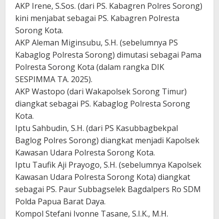
AKP Irene, S.Sos. (dari PS. Kabagren Polres Sorong)
kini menjabat sebagai PS. Kabagren Polresta
Sorong Kota.
AKP Aleman Miginsubu, S.H. (sebelumnya PS
Kabaglog Polresta Sorong) dimutasi sebagai Pama
Polresta Sorong Kota (dalam rangka DIK
SESPIMMA TA. 2025).
AKP Wastopo (dari Wakapolsek Sorong Timur)
diangkat sebagai PS. Kabaglog Polresta Sorong
Kota.
Iptu Sahbudin, S.H. (dari PS Kasubbagbekpal
Baglog Polres Sorong) diangkat menjadi Kapolsek
Kawasan Udara Polresta Sorong Kota.
Iptu Taufik Aji Prayogo, S.H. (sebelumnya Kapolsek
Kawasan Udara Polresta Sorong Kota) diangkat
sebagai PS. Paur Subbagselek Bagdalpers Ro SDM
Polda Papua Barat Daya.
Kompol Stefani Ivonne Tasane, S.I.K., M.H.