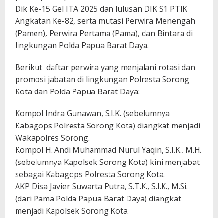
Dik Ke-15 Gel ITA 2025 dan lulusan DIK S1 PTIK
Angkatan Ke-82, serta mutasi Perwira Menengah
(Pamen), Perwira Pertama (Pama), dan Bintara di
lingkungan Polda Papua Barat Daya.
Berikut daftar perwira yang menjalani rotasi dan
promosi jabatan di lingkungan Polresta Sorong
Kota dan Polda Papua Barat Daya:
Kompol Indra Gunawan, S.I.K. (sebelumnya
Kabagops Polresta Sorong Kota) diangkat menjadi
Wakapolres Sorong.
Kompol H. Andi Muhammad Nurul Yaqin, S.I.K., M.H.
(sebelumnya Kapolsek Sorong Kota) kini menjabat
sebagai Kabagops Polresta Sorong Kota.
AKP Disa Javier Suwarta Putra, S.T.K., S.I.K., M.Si.
(dari Pama Polda Papua Barat Daya) diangkat
menjadi Kapolsek Sorong Kota.