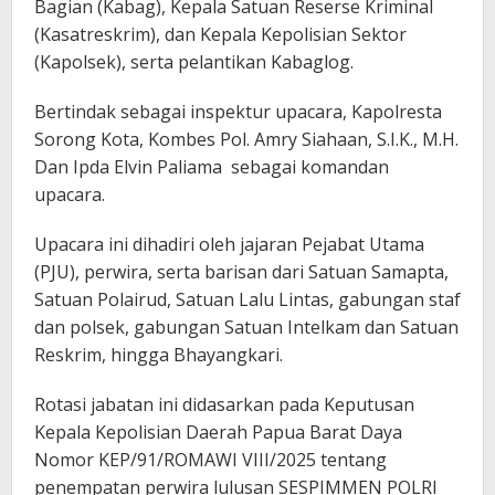
Bagian (Kabag), Kepala Satuan Reserse Kriminal
(Kasatreskrim), dan Kepala Kepolisian Sektor
(Kapolsek), serta pelantikan Kabaglog.
Bertindak sebagai inspektur upacara, Kapolresta
Sorong Kota, Kombes Pol. Amry Siahaan, S.I.K., M.H.
Dan Ipda Elvin Paliama sebagai komandan
upacara.
Upacara ini dihadiri oleh jajaran Pejabat Utama
(PJU), perwira, serta barisan dari Satuan Samapta,
Satuan Polairud, Satuan Lalu Lintas, gabungan staf
dan polsek, gabungan Satuan Intelkam dan Satuan
Reskrim, hingga Bhayangkari.
Rotasi jabatan ini didasarkan pada Keputusan
Kepala Kepolisian Daerah Papua Barat Daya
Nomor KEP/91/ROMAWI VIII/2025 tentang
penempatan perwira lulusan SESPIMMEN POLRI