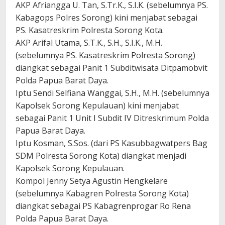
AKP Afriangga U. Tan, S.Tr.K., S.I.K. (sebelumnya PS.
Kabagops Polres Sorong) kini menjabat sebagai
PS. Kasatreskrim Polresta Sorong Kota.
AKP Arifal Utama, S.T.K., S.H., S.I.K., M.H.
(sebelumnya PS. Kasatreskrim Polresta Sorong)
diangkat sebagai Panit 1 Subditwisata Ditpamobvit
Polda Papua Barat Daya.
Iptu Sendi Selfiana Wanggai, S.H., M.H. (sebelumnya
Kapolsek Sorong Kepulauan) kini menjabat
sebagai Panit 1 Unit I Subdit IV Ditreskrimum Polda
Papua Barat Daya.
Iptu Kosman, S.Sos. (dari PS Kasubbagwatpers Bag
SDM Polresta Sorong Kota) diangkat menjadi
Kapolsek Sorong Kepulauan.
Kompol Jenny Setya Agustin Hengkelare
(sebelumnya Kabagren Polresta Sorong Kota)
diangkat sebagai PS Kabagrenprogar Ro Rena
Polda Papua Barat Daya.