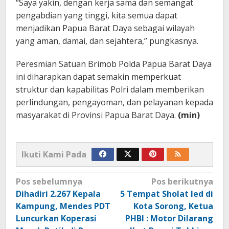
“Saya yakin, dengan kerja sama dan semangat
pengabdian yang tinggi, kita semua dapat
menjadikan Papua Barat Daya sebagai wilayah
yang aman, damai, dan sejahtera,” pungkasnya.
Peresmian Satuan Brimob Polda Papua Barat Daya
ini diharapkan dapat semakin memperkuat
struktur dan kapabilitas Polri dalam memberikan
perlindungan, pengayoman, dan pelayanan kepada
masyarakat di Provinsi Papua Barat Daya.
(min)
Ikuti Kami Pada
Navigasi
Pos sebelumnya
Pos berikutnya
pos
Dihadiri 2.267 Kepala
5 Tempat Sholat Ied di
Kampung, Mendes PDT
Kota Sorong, Ketua
Luncurkan Koperasi
PHBI : Motor Dilarang