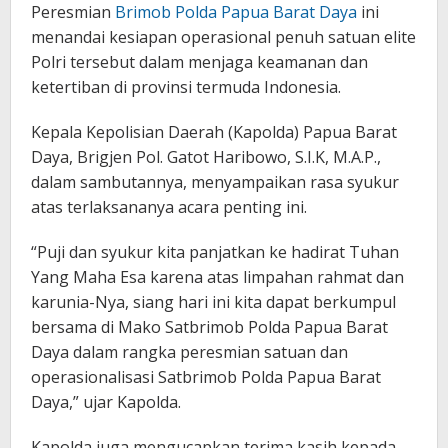
Peresmian
Brimob Polda Papua Barat Daya
ini
menandai kesiapan operasional penuh satuan elite
Polri tersebut dalam menjaga keamanan dan
ketertiban di provinsi termuda Indonesia.
Kepala Kepolisian Daerah (Kapolda) Papua Barat
Daya, Brigjen Pol. Gatot Haribowo, S.I.K, M.A.P.,
dalam sambutannya, menyampaikan rasa syukur
atas terlaksananya acara penting ini.
“Puji dan syukur kita panjatkan ke hadirat Tuhan
Yang Maha Esa karena atas limpahan rahmat dan
karunia-Nya, siang hari ini kita dapat berkumpul
bersama di Mako Satbrimob Polda Papua Barat
Daya dalam rangka peresmian satuan dan
operasionalisasi Satbrimob Polda Papua Barat
Daya,” ujar Kapolda.
Kapolda juga mengucapkan terima kasih kepada