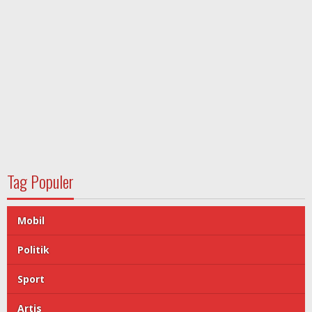
Tag Populer
Mobil
Politik
Sport
Artis