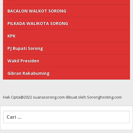
BACALON WALKOT SORONG
PILKADA WALIKOTA SORONG
KPK
PJ Bupati Sorong
Wakil Presiden
Gibran Rakabuming
Hak Cipta@2022 suarasorong.com dibuat oleh Soronghosting.com
Cari
untuk: