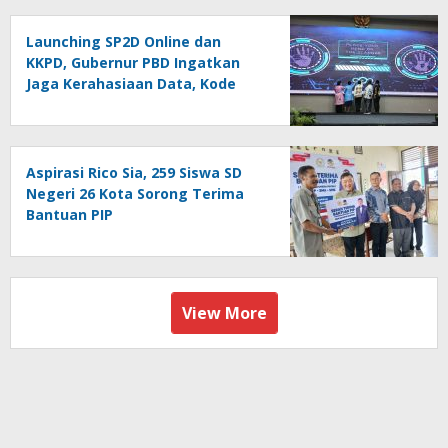
Launching SP2D Online dan
KKPD, Gubernur PBD Ingatkan
Jaga Kerahasiaan Data, Kode
Akses dan Kata Sandi
Aspirasi Rico Sia, 259 Siswa SD
Negeri 26 Kota Sorong Terima
Bantuan PIP
View More