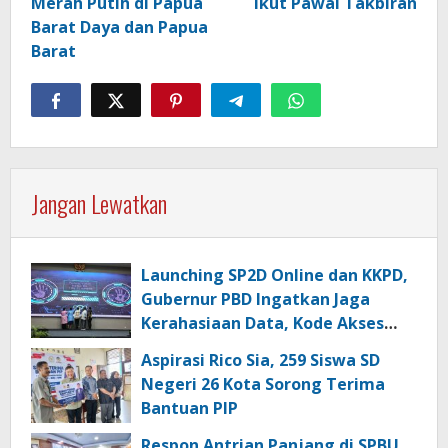
Merah Putih di Papua
Ikut Pawai Takbiran
Barat Daya dan Papua
Barat
Jangan Lewatkan
Launching SP2D Online dan KKPD,
Gubernur PBD Ingatkan Jaga
Kerahasiaan Data, Kode Akses
dan Kata Sandi
Aspirasi Rico Sia, 259 Siswa SD
Negeri 26 Kota Sorong Terima
Bantuan PIP
Respon Antrian Panjang di SPBU,