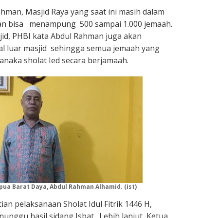
hman, Masjid Raya yang saat ini masih dalam
n bisa menampung 500 sampai 1.000 jemaah.
sjid, PHBI kata Abdul Rahman juga akan
 luar masjid sehingga semua jemaah yang
anaka sholat Ied secara berjamaah.
pua Barat Daya, Abdul Rahman Alhamid. (ist)
ian pelaksanaan Sholat Idul Fitrik 1446 H,
unggu hasil sidang Isbat. Lebih lanjut Ketua