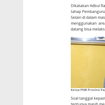
Dikatakan Adbul Ra
tahap Pembanguna
Selain di dalam ma
menggunakan areal
datang bisa melaks
Ketua PHBI Provinsi Pa
Soal tanggal kepast
tentunya masih men