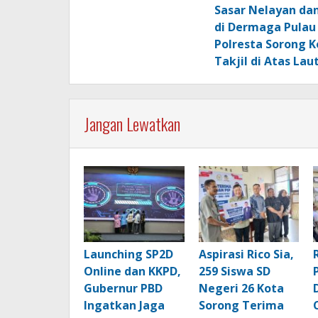
pos
Sasar Nelayan da
di Dermaga Pulau
Polresta Sorong K
Takjil di Atas Lau
Jangan Lewatkan
Launching SP2D
Aspirasi Rico Sia,
Online dan KKPD,
259 Siswa SD
Gubernur PBD
Negeri 26 Kota
Ingatkan Jaga
Sorong Terima