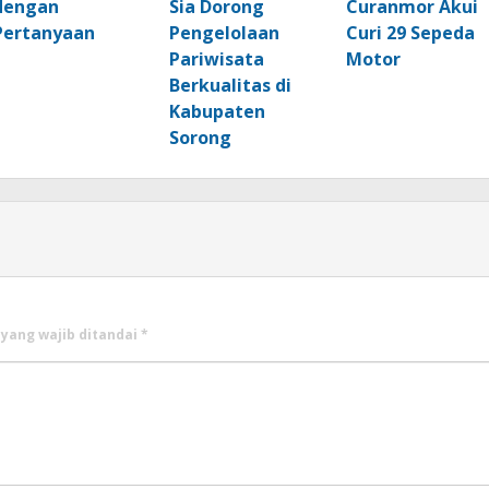
dengan
Sia Dorong
Curanmor Akui
Pertanyaan
Pengelolaan
Curi 29 Sepeda
Pariwisata
Motor
Berkualitas di
Kabupaten
Sorong
 yang wajib ditandai
*