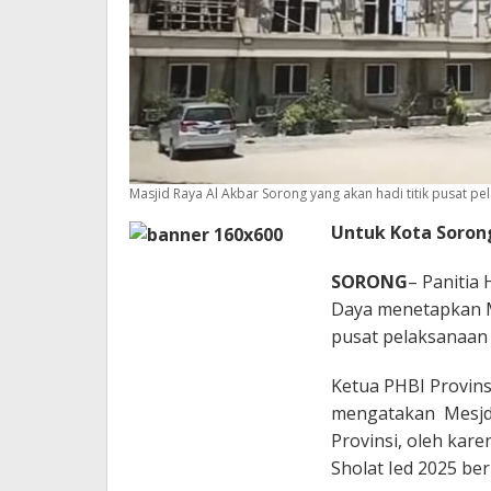
Masjid Raya Al Akbar Sorong yang akan hadi titik pusat pela
Untuk Kota Sorong
SORONG
– Panitia 
Daya menetapkan Ma
pusat pelaksanaan S
Ketua PHBI Provin
mengatakan Mesjd 
Provinsi, oleh kar
Sholat Ied 2025 ber