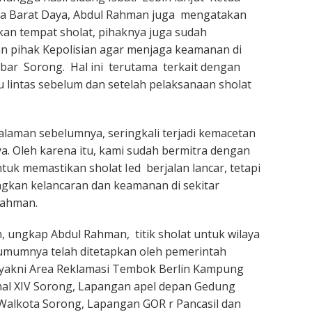
ua Barat Daya, Abdul Rahman juga mengatakan
an tempat sholat, pihaknya juga sudah
n pihak Kepolisian agar menjaga keamanan di
Akbar Sorong. Hal ini terutama terkait dengan
u lintas sebelum dan setelah pelaksanaan sholat
alaman sebelumnya, seringkali terjadi kemacetan
ya. Oleh karena itu, kami sudah bermitra dengan
uk memastikan sholat Ied berjalan lancar, tetapi
gkan kelancaran dan keamanan di sekitar
Rahman.
, ungkap Abdul Rahman, titik sholat untuk wilaya
umumnya telah ditetapkan oleh pemerintah
 yakni Area Reklamasi Tembok Berlin Kampung
al XIV Sorong, Lapangan apel depan Gedung
Walkota Sorong, Lapangan GOR r Pancasil dan