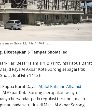
ksanaan Sholat Idu; Fitri 1446H. (ist)
, Ditetapkan 5 Tempat Sholat Ied
Hari-Hari Besar Islam (PHBI) Provinsi Papua Barat
sjid Raya Al Akbar Kota Sorong sebagai titik
holat Idul Fitri 1446 H.
si Papua Barat Daya,
Abdul Rahman Alhamid
Al Akbar Kota Sorong merupakan wilaya
enanya bersandar pada regulasi tersebut, maka
pusat pada satu titik di Masji Al Akbar Sorong.