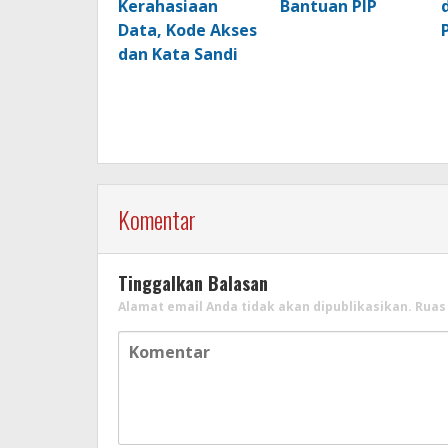
Kerahasiaan
Bantuan PIP
Data, Kode Akses
dan Kata Sandi
Komentar
Tinggalkan Balasan
Alamat email Anda tidak akan dipublikasikan.
Ruas