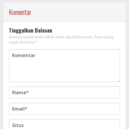
Komentar
Tinggalkan Balasan
Alamat email Anda tidak akan dipublikasikan.
Ruas yang
wajib ditandai
*