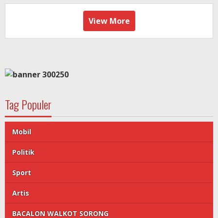
View More
Tag Populer
Mobil
Politik
Sport
Artis
BACALON WALKOT SORONG