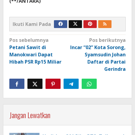
(**/ANTARA)
Ikuti Kami Pada
Navigasi
Pos sebelumnya
Pos berikutnya
pos
Petani Sawit di
Incar “02” Kota Sorong,
Manokwari Dapat
Syamsudin Johan
Hibah PSR Rp15 Miliar
Daftar di Partai
Gerindra
Jangan Lewatkan