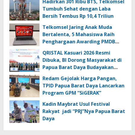
Hadirkan 301 Ribu BTS, Telkomsel
Tumbuh Sehat dengan Laba
Bersih Tembus Rp 10,4 Triliun
Telkomsel Jaring Anak Muda
Bertalenta, 5 Mahasiswa Raih
Penghargaan Awarding PMDB
Season 3
QRISTAL Kasuari 2026 Resmi
Dibuka, BI Dorong Masyarakat di
Papua Barat Daya Budayakan
Transaksi Digital
Redam Gejolak Harga Pangan,
TPID Papua Barat Daya Lancarkan
Program GPM “SiGERAK”
Kadin Maybrat Usul Festival
Rakyat jadi “PRJ”Nya Papua Barat
Daya