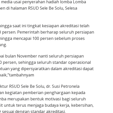
 media usai penyerahan hadiah lomba Lomba
n di halaman RSUD Sele Be Solu, Selesa
gga saat ini tingkat kesiapan akreditasi telah
0 persen. Pemerintah berharap seluruh persiapan
 hingga mencapai 100 persen sebelum proses
ung.
ai bulan November nanti seluruh persiapan
 persen, sehingga seluruh standar operasional
tuan yang dipersyaratkan dalam akreditasi dapat
baik,”tambahnyam
ktur RSUD Sele Be Solu, dr. Susi Petronela
an kegiatan pemberian penghargaan kepada
ba merupakan bentuk motivasi bagi seluruh
t untuk terus menjaga budaya kerja, kebersihan,
 sesuai dengan standar akreditasi.