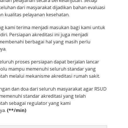
han pelayanan secara berkelanjutan. Setiap
luhan dari masyarakat dijadikan bahan evaluasi
 kualitas pelayanan kesehatan.
ng kami terima menjadi masukan bagi kami untuk
iri. Persiapan akreditasi ini juga menjadi
mbenahi berbagai hal yang masih perlu
ya.
eluruh proses persiapan dapat berjalan lancar
Solu mampu memenuhi seluruh standar yang
tah melalui mekanisme akreditasi rumah sakit.
gan dan doa dari seluruh masyarakat agar RSUD
 memenuhi standar akreditasi yang telah
tah sebagai regulator yang kami
ya.
(**/min)