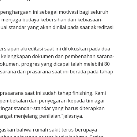
enghargaan ini sebagai motivasi bagi seluruh
s menjaga budaya kebersihan dan kebiasaan-
ai standar yang akan dinilai pada saat akreditasi
ersiapan akreditasi saat ini difokuskan pada dua
i kelengkapan dokumen dan pembenahan sarana-
okumen, progres yang dicapai telah melebihi 80
sarana dan prasarana saat ini berada pada tahap
rasarana saat ini sudah tahap finishing. Kami
 pembekalan dan penyegaran kepada tim agar
ngat standar-standar yang harus diterapkan
ngat menjelang penilaian,”jelasnya.
gaskan bahwa rumah sakit terus berupaya