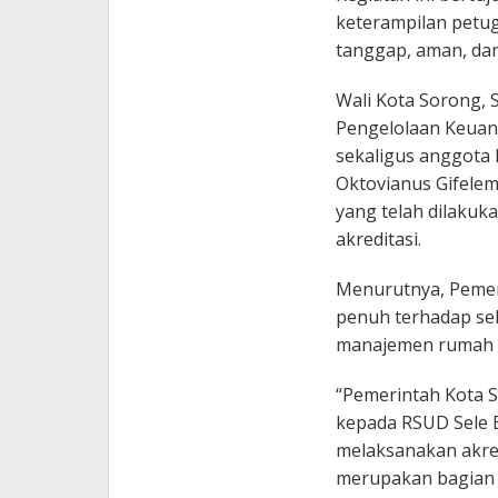
keterampilan petu
tanggap, aman, dan
Wali Kota Sorong, 
Pengelolaan Keuan
sekaligus anggota
Oktovianus Gifelem
yang telah dilakuk
akreditasi.
Menurutnya, Peme
penuh terhadap sel
manajemen rumah sa
“Pemerintah Kota 
kepada RSUD Sele 
melaksanakan akred
merupakan bagian d