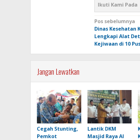
Ikuti Kami Pada
Navigasi
Pos sebelumnya
pos
Dinas Kesehatan 
Lengkapi Alat Det
Kejiwaan di 10 P
Jangan Lewatkan
Cegah Stunting,
Lantik DKM
Pemkot
Masjid Raya Al