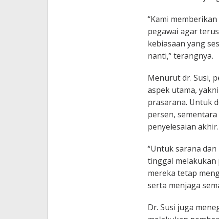
“Kami memberikan p
pegawai agar teru
kebiasaan yang sesu
nanti,” terangnya.
Menurut dr. Susi, p
aspek utama, yakn
prasarana. Untuk d
persen, sementara 
penyelesaian akhir.
“Untuk sarana dan p
tinggal melakukan
mereka tetap mengi
serta menjaga sema
Dr. Susi juga mene