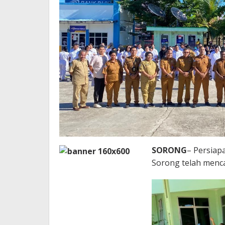
SORONG
– Persiapa
Sorong telah menca