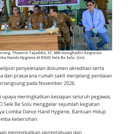
Sorong, Thamrin Tajuddin, ST, MM menghadiri kegiatan
a Hands Hygiene di RSUD Sele Be Solu. (Ist)
eliputi penyelesaian dokumen akreditasi serta
 dan prasarana rumah sakit menjelang penilaian
berlangsung pada November 2026.
i upaya meningkatkan kesiapan seluruh pegawai,
D Sele Be Solu menggelar sejumlah kegiatan
anya Lomba Dance Hand Hygiene, Bantuan Hidup
omba kebersihan.
ujuan meningkatkan pengetahuan dan