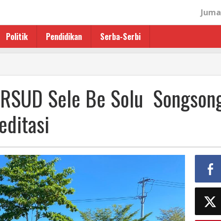
Juma
Politik
Pendidikan
Serba-Serbi
, RSUD Sele Be Solu Songson
editasi