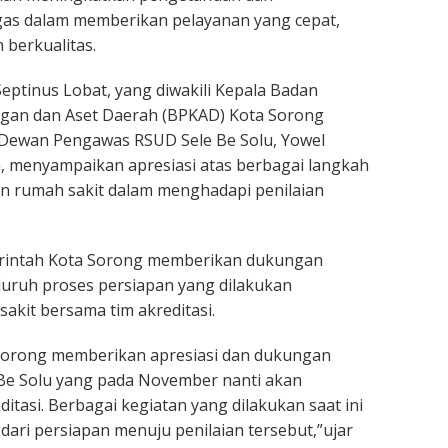
gas dalam memberikan pelayanan yang cepat,
 berkualitas.
Septinus Lobat, yang diwakili Kepala Badan
gan dan Aset Daerah (BPKAD) Kota Sorong
 Dewan Pengawas RSUD Sele Be Solu, Yowel
, menyampaikan apresiasi atas berbagai langkah
an rumah sakit dalam menghadapi penilaian
rintah Kota Sorong memberikan dukungan
uruh proses persiapan yang dilakukan
kit bersama tim akreditasi.
Sorong memberikan apresiasi dan dukungan
Be Solu yang pada November nanti akan
itasi. Berbagai kegiatan yang dilakukan saat ini
ari persiapan menuju penilaian tersebut,”ujar