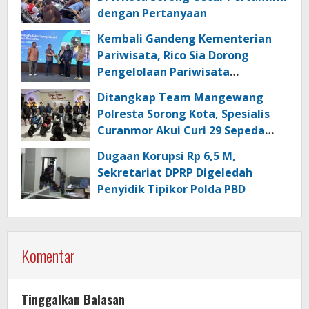
dengan Pertanyaan
Kembali Gandeng Kementerian
Pariwisata, Rico Sia Dorong
Pengelolaan Pariwisata
Berkualitas di Kabupaten Sorong
Ditangkap Team Mangewang
Polresta Sorong Kota, Spesialis
Curanmor Akui Curi 29 Sepeda
Motor
Dugaan Korupsi Rp 6,5 M,
Sekretariat DPRP Digeledah
Penyidik Tipikor Polda PBD
Komentar
Tinggalkan Balasan