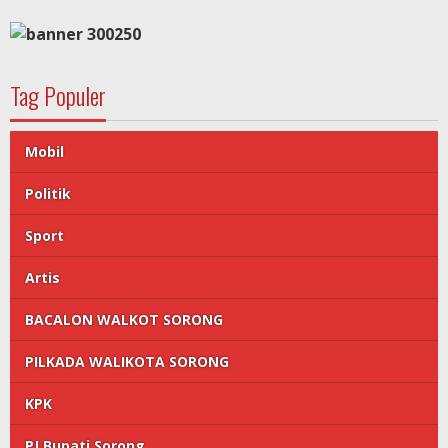
Tag Populer
Mobil
Politik
Sport
Artis
BACALON WALKOT SORONG
PILKADA WALIKOTA SORONG
KPK
PJ Bupati Sorong