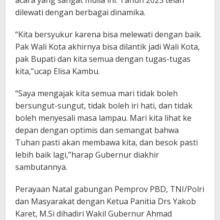
acara yang sangat mulia ini. Tahun 2025 telah
dilewati dengan berbagai dinamika.
“Kita bersyukur karena bisa melewati dengan baik.
Pak Wali Kota akhirnya bisa dilantik jadi Wali Kota,
pak Bupati dan kita semua dengan tugas-tugas
kita,”ucap Elisa Kambu.
“Saya mengajak kita semua mari tidak boleh
bersungut-sungut, tidak boleh iri hati, dan tidak
boleh menyesali masa lampau. Mari kita lihat ke
depan dengan optimis dan semangat bahwa
Tuhan pasti akan membawa kita, dan besok pasti
lebih baik lagi,”harap Gubernur diakhir
sambutannya.
Perayaan Natal gabungan Pemprov PBD, TNI/Polri
dan Masyarakat dengan Ketua Panitia Drs Yakob
Karet, M.Si dihadiri Wakil Gubernur Ahmad