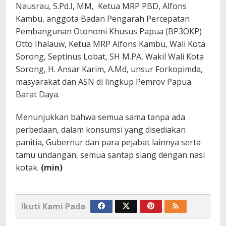
Nausrau, S.Pd.I, MM, Ketua MRP PBD, Alfons
Kambu, anggota Badan Pengarah Percepatan
Pembangunan Otonomi Khusus Papua (BP3OKP)
Otto Ihalauw, Ketua MRP Alfons Kambu, Wali Kota
Sorong, Septinus Lobat, SH M.PA, Wakil Wali Kota
Sorong, H. Ansar Karim, A.Md, unsur Forkopimda,
masyarakat dan ASN di lingkup Pemrov Papua
Barat Daya.
Menunjukkan bahwa semua sama tanpa ada
perbedaan, dalam konsumsi yang disediakan
panitia, Gubernur dan para pejabat lainnya serta
tamu undangan, semua santap siang dengan nasi
kotak.
(min)
Ikuti Kami Pada