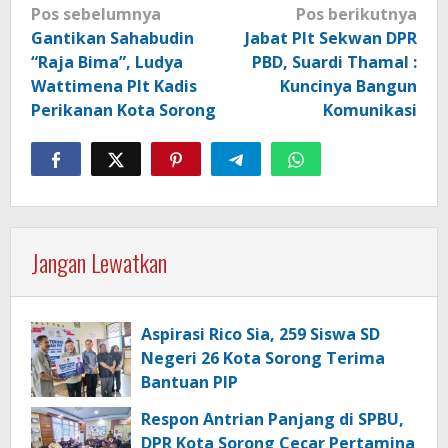
Navigasi
Pos sebelumnya
Pos berikutnya
pos
Gantikan Sahabudin
Jabat Plt Sekwan DPR
“Raja Bima”, Ludya
PBD, Suardi Thamal :
Wattimena Plt Kadis
Kuncinya Bangun
Perikanan Kota Sorong
Komunikasi
Jangan Lewatkan
Aspirasi Rico Sia, 259 Siswa SD
Negeri 26 Kota Sorong Terima
Bantuan PIP
Respon Antrian Panjang di SPBU,
DPR Kota Sorong Cecar Pertamina