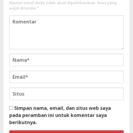
Alamat email Anda tidak akan dipublikasikan.
Ruas yang
wajib ditandai
*
Simpan nama, email, dan situs web saya
pada peramban ini untuk komentar saya
berikutnya.