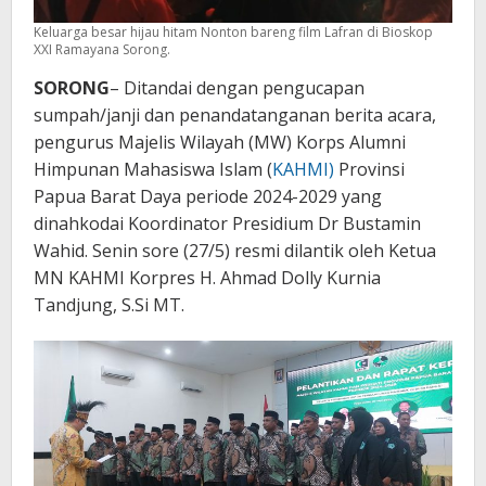
Keluarga besar hijau hitam Nonton bareng film Lafran di Bioskop
XXI Ramayana Sorong.
SORONG
– Ditandai dengan pengucapan
sumpah/janji dan penandatanganan berita acara,
pengurus Majelis Wilayah (MW) Korps Alumni
Himpunan Mahasiswa Islam (
KAHMI)
Provinsi
Papua Barat Daya periode 2024-2029 yang
dinahkodai Koordinator Presidium Dr Bustamin
Wahid. Senin sore (27/5) resmi dilantik oleh Ketua
MN KAHMI Korpres H. Ahmad Dolly Kurnia
Tandjung, S.Si MT.