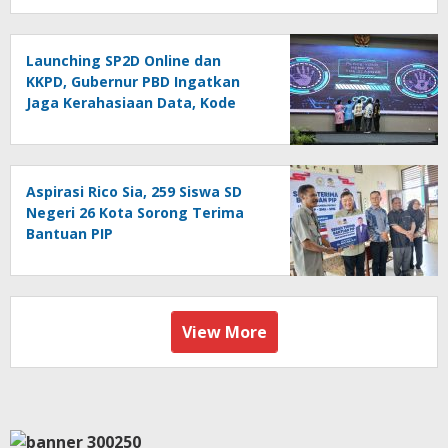
Launching SP2D Online dan
KKPD, Gubernur PBD Ingatkan
Jaga Kerahasiaan Data, Kode
Akses dan Kata Sandi
Aspirasi Rico Sia, 259 Siswa SD
Negeri 26 Kota Sorong Terima
Bantuan PIP
View More