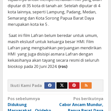
diputar di 35 kota di tanah air. Setelah diputar di 4
kota lainnya, seperti Lampung, Padang, Medan,
Semarang dan Kota Sorong Papua Barat Daya
merupakan kota ke 5 .
Saat ini film Lafran belum beredar untuk umum,
masih ekslusif untuk keluarga besar HMI. Film
Lafran yang mengisahkan perjuangan mendirikan
HMI yang juga disisipi asmara Lafran dengan
kekasihanya akan tayang secara resmi di seluruh
bioskop pada 20 Juni 2024.
(ros)
Ikuti Kami Pada
Navigasi
Pos sebelumnya
Pos berikutnya
pos
Didukung
Cabor Ancam Mundur,
Masyarakat, Orideko
Papua Barat Daya