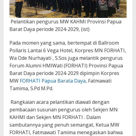
Pelantikan pengurus MW KAHMI Provinsi Papua
Barat Daya periode 2024-2029, (ist)
Pada momen yang sama, bertempat di Ballroom
Pollaris Lantai 6 Vega Hotel, Korpres MN FORHATI,
Wa Ode Nurhayati , S.Sos juga melantik pengurus
Forum Alumni HMIWati (FORHATI) Provinsi Papua
Barat Daya periode 2024-2029 dipimpin Korpres
MW
FORHATI Papua Barata Daya
, Fatmawati
Tamima, S.Pd M.Pd.
Rangkaian acara pelantikan diawali dengan
pembacaan susunan pengurus oleh Sekjen MN
KAHMI dan Sekjen MN FORHATI . Dalam
sambutannya yang penuh semangat, Ketua MW
FORHATI, Fatmawati Tamima menegaskan bahwa