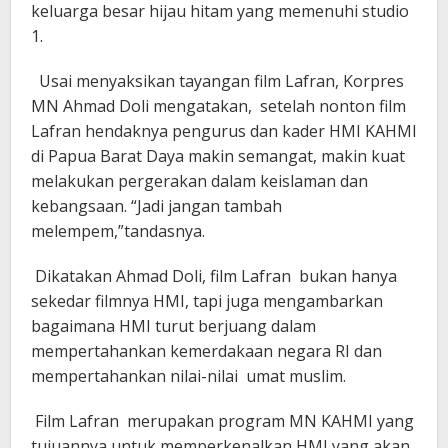
keluarga besar hijau hitam yang memenuhi studio
1.
Usai menyaksikan tayangan film Lafran, Korpres
MN Ahmad Doli mengatakan, setelah nonton film
Lafran hendaknya pengurus dan kader HMI KAHMI
di Papua Barat Daya makin semangat, makin kuat
melakukan pergerakan dalam keislaman dan
kebangsaan. “Jadi jangan tambah
melempem,”tandasnya.
Dikatakan Ahmad Doli, film Lafran bukan hanya
sekedar filmnya HMI, tapi juga mengambarkan
bagaimana HMI turut berjuang dalam
mempertahankan kemerdakaan negara RI dan
mempertahankan nilai-nilai umat muslim.
Film Lafran merupakan program MN KAHMI yang
tujuannya untuk memperkenalkan HMI yang akan