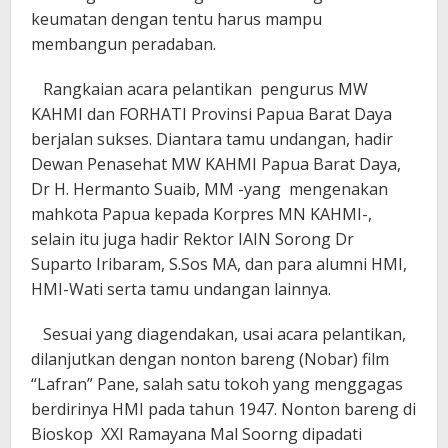
keumatan dengan tentu harus mampu
membangun peradaban.
Rangkaian acara pelantikan pengurus MW
KAHMI dan FORHATI Provinsi Papua Barat Daya
berjalan sukses. Diantara tamu undangan, hadir
Dewan Penasehat MW KAHMI Papua Barat Daya,
Dr H. Hermanto Suaib, MM -yang mengenakan
mahkota Papua kepada Korpres MN KAHMI-,
selain itu juga hadir Rektor IAIN Sorong Dr
Suparto Iribaram, S.Sos MA, dan para alumni HMI,
HMI-Wati serta tamu undangan lainnya.
Sesuai yang diagendakan, usai acara pelantikan,
dilanjutkan dengan nonton bareng (Nobar) film
“Lafran” Pane, salah satu tokoh yang menggagas
berdirinya HMI pada tahun 1947. Nonton bareng di
Bioskop XXI Ramayana Mal Soorng dipadati