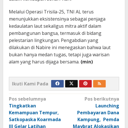
Melalui Operasi Trisila-25, TNI AL terus
menunjukkan eksistensinya sebagai penjaga
kedaulatan laut sekaligus mitra aktif dalam
pembangunan bangsa, termasuk di bidang
pelestarian lingkungan. Pengabdian yang
dilakukan di Nabire ini menegaskan bahwa laut
bukan hanya medan tugas, tetapi juga warisan
alam yang harus dijaga bersama.
(min)
Ikuti Kami Pada
Navigasi
Pos sebelumnya
Pos berikutnya
pos
Tingkatkan
Launching
Kemampuan Tempur,
Pembayaran Dana
Satkopaska Koarmada
Kampung, Pemda
III Gelar Latihan
Maybrat Alokasikan