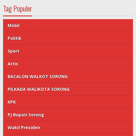
Tag Populer
Mobil
Politik
Sport
Artis
BACALON WALKOT SORONG
PILKADA WALIKOTA SORONG
KPK
PJ Bupati Sorong
Wakil Presiden