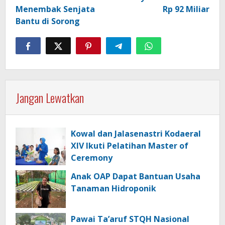
Menembak Senjata
Rp 92 Miliar
Bantu di Sorong
Jangan Lewatkan
Kowal dan Jalasenastri Kodaeral
XIV Ikuti Pelatihan Master of
Ceremony
Anak OAP Dapat Bantuan Usaha
Tanaman Hidroponik
Pawai Ta’aruf STQH Nasional