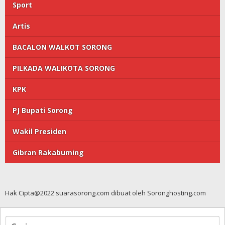
Sport
Artis
BACALON WALKOT SORONG
PILKADA WALIKOTA SORONG
KPK
PJ Bupati Sorong
Wakil Presiden
Gibran Rakabuming
Hak Cipta@2022 suarasorong.com dibuat oleh Soronghosting.com
Cari