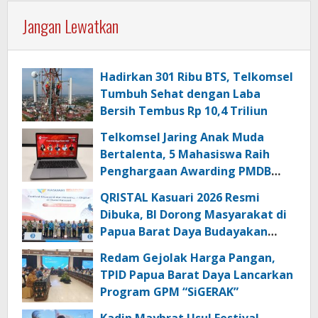
Jangan Lewatkan
Hadirkan 301 Ribu BTS, Telkomsel
Tumbuh Sehat dengan Laba
Bersih Tembus Rp 10,4 Triliun
Telkomsel Jaring Anak Muda
Bertalenta, 5 Mahasiswa Raih
Penghargaan Awarding PMDB
Season 3
QRISTAL Kasuari 2026 Resmi
Dibuka, BI Dorong Masyarakat di
Papua Barat Daya Budayakan
Transaksi Digital
Redam Gejolak Harga Pangan,
TPID Papua Barat Daya Lancarkan
Program GPM “SiGERAK”