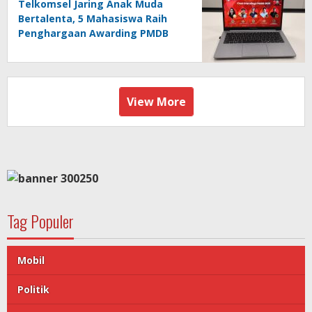
Telkomsel Jaring Anak Muda
Bertalenta, 5 Mahasiswa Raih
Penghargaan Awarding PMDB
Season 3
View More
Tag Populer
Mobil
Politik