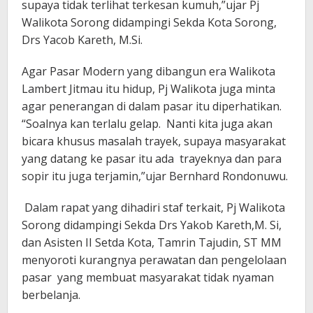
supaya tidak terlihat terkesan kumuh,”ujar Pj
Walikota Sorong didampingi Sekda Kota Sorong,
Drs Yacob Kareth, M.Si.
Agar Pasar Modern yang dibangun era Walikota
Lambert Jitmau itu hidup, Pj Walikota juga minta
agar penerangan di dalam pasar itu diperhatikan.
“Soalnya kan terlalu gelap. Nanti kita juga akan
bicara khusus masalah trayek, supaya masyarakat
yang datang ke pasar itu ada trayeknya dan para
sopir itu juga terjamin,”ujar Bernhard Rondonuwu.
Dalam rapat yang dihadiri staf terkait, Pj Walikota
Sorong didampingi Sekda Drs Yakob Kareth,M. Si,
dan Asisten II Setda Kota, Tamrin Tajudin, ST MM
menyoroti kurangnya perawatan dan pengelolaan
pasar yang membuat masyarakat tidak nyaman
berbelanja.