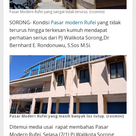
Pasar Modern Rufei yang sangat tidak terurus. (rosmini)
SORONG- Kondisi
Pasar modern Rufei y
ang tidak
terurus hingga terkesan kumuh mendapat
perhatian serius dari PJ Walikota Sorong,Dr
Bernhard E. Rondonuwu, S.Sos M.Si.
Pasar Moder
n
Rufei yang masih banyak los tutup. (rosmini)
Ditemui media usai rapat membahas Pasar
Modern Rufei, Selasa (7/1) Pj Walikota Sorong