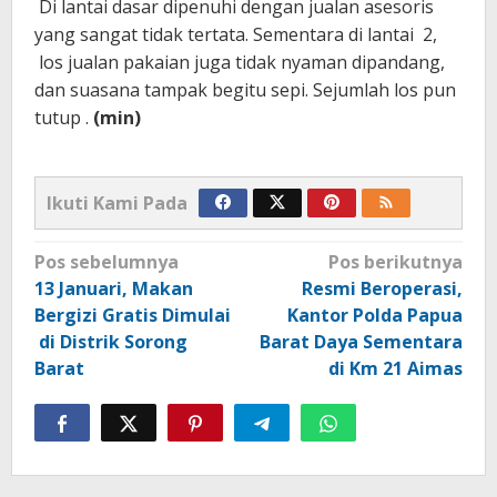
Di lantai dasar dipenuhi dengan jualan asesoris
yang sangat tidak tertata. Sementara di lantai 2,
los jualan pakaian juga tidak nyaman dipandang,
dan suasana tampak begitu sepi. Sejumlah los pun
tutup .
(min)
Ikuti Kami Pada
Navigasi
Pos sebelumnya
Pos berikutnya
pos
13 Januari, Makan
Resmi Beroperasi,
Bergizi Gratis Dimulai
Kantor Polda Papua
di Distrik Sorong
Barat Daya Sementara
Barat
di Km 21 Aimas