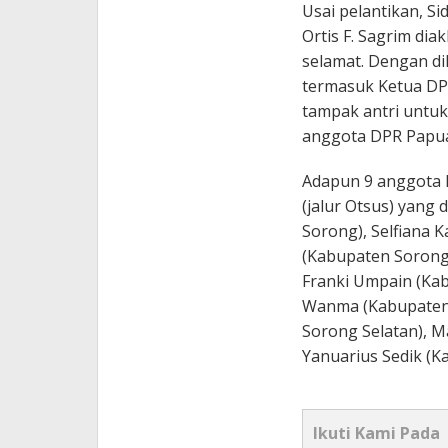
Usai pelantikan, S
Ortis F. Sagrim di
selamat. Dengan di
termasuk Ketua DPD
tampak antri untu
anggota DPR Papu
Adapun 9 anggota
(jalur Otsus) yang 
Sorong), Selfiana K
(Kabupaten Sorong
Franki Umpain (Kab
Wanma (Kabupaten 
Sorong Selatan), M
Yanuarius Sedik (
Ikuti Kami Pada