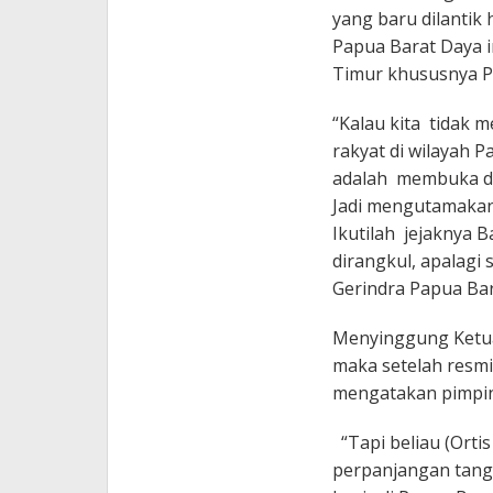
yang baru dilantik
Papua Barat Daya i
Timur khususnya P
“Kalau kita tidak 
rakyat di wilayah P
adalah membuka dir
Jadi mengutamakan
Ikutilah jejaknya 
dirangkul, apalagi
Gerindra Papua Bar
Menyinggung Ketua 
maka setelah resm
mengatakan pimpina
“Tapi beliau (Orti
perpanjangan tang