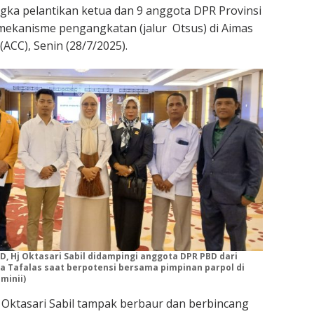
gka pelantikan ketua dan 9 anggota DPR Provinsi
mekanisme pengangkatan (jalur Otsus) di Aimas
(ACC), Senin (28/7/2025).
, Hj Oktasari Sabil didampingi anggota DPR PBD dari
ia Tafalas saat berpotensi bersama pimpinan parpol di
minii)
C, Oktasari Sabil tampak berbaur dan berbincang