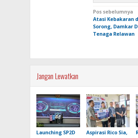
Navigasi
Pos sebelumnya
pos
Atasi Kebakaran d
Sorong, Damkar D
Tenaga Relawan
Jangan Lewatkan
Launching SP2D
Aspirasi Rico Sia,