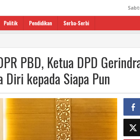
Sabt
Politik
Pendidikan
Serba-Serbi
 DPR PBD, Ketua DPD Gerindr
 Diri kepada Siapa Pun