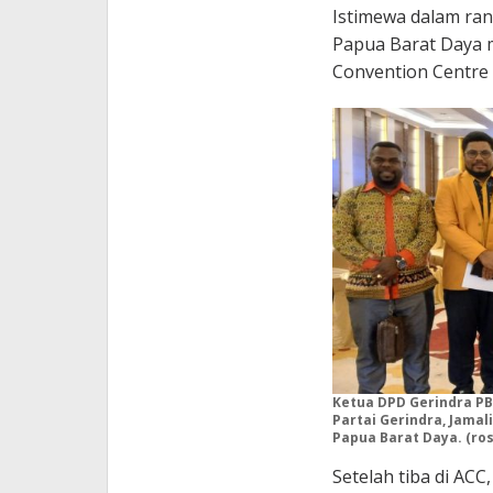
Istimewa dalam ran
Papua Barat Daya 
Convention Centre 
Ketua DPD Gerindra PBD
Partai Gerindra, Jamal
Papua Barat Daya. (ros
Setelah tiba di AC