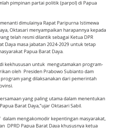
ah pimpinan partai politik (parpol) di Papua
a menanti dimulainya Rapat Paripurna Istimewa
aya, Oktasari menyampaikan harapannya kepada
ang telah resmi dilantik sebagai Ketua DPR
at Daya masa jabatan 2024-2029 untuk tetap
masyarakat Papua Barat Daya.
adi kekhususan untuk mengutamakan program-
rikan oleh Presiden Prabowo Subianto dam
rogram yang dilaksanakan dari pemerintah
vinsi.
bersamaan yang paling utama dalam menentukan
Papua Barat Daya,”ujar Oktasari Sabil.
tif dalam mengakomodir kepentingan masyarakat,
an DPRD Papua Barat Daya khususnya ketua