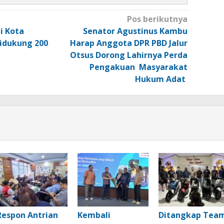
Pos berikutnya
i Kota
Senator Agustinus Kambu
idukung 200
Harap Anggota DPR PBD Jalur
Otsus Dorong Lahirnya Perda
Pengakuan Masyarakat
Hukum Adat
Respon Antrian
Kembali
Ditangkap Tea