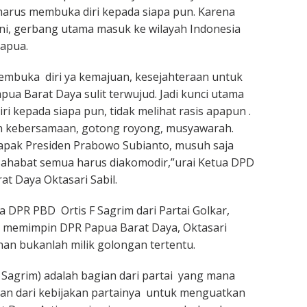
 harus membuka diri kepada siapa pun. Karena
ni, gerbang utama masuk ke wilayah Indonesia
apua.
membuka diri ya kemajuan, kesejahteraan untuk
apua Barat Daya sulit terwujud. Jadi kunci utama
i kepada siapa pun, tidak melihat rasis apapun .
 kebersamaan, gotong royong, musyawarah.
Bapak Presiden Prabowo Subianto, musuh saja
 sahabat semua harus diakomodir,”urai Ketua DPD
at Daya Oktasari Sabil.
DPR PBD Ortis F Sagrim dari Partai Golkar,
i memimpin DPR Papua Barat Daya, Oktasari
n bukanlah milik golongan tertentu.
s Sagrim) adalah bagian dari partai yang mana
an dari kebijakan partainya untuk menguatkan