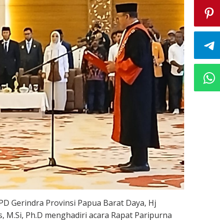
PD Gerindra Provinsi Papua Barat Daya, Hj
os, M.Si, Ph.D menghadiri acara Rapat Paripurna