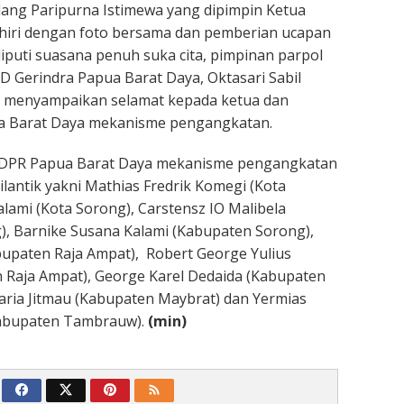
idang Paripurna Istimewa yang dipimpin Ketua
akhiri dengan foto bersama dan pemberian ucapan
liputi suasana penuh suka cita, pimpinan parpol
 Gerindra Papua Barat Daya, Oktasari Sabil
k menyampaikan selamat kepada ketua dan
a Barat Daya mekanisme pengangkatan.
 DPR Papua Barat Daya mekanisme pengangkatan
dilantik yakni Mathias Fredrik Komegi (Kota
alami (Kota Sorong), Carstensz IO Malibela
), Barnike Susana Kalami (Kabupaten Sorong),
upaten Raja Ampat), Robert George Yulius
Raja Ampat), George Karel Dedaida (Kabupaten
aria Jitmau (Kabupaten Maybrat) dan Yermias
Kabupaten Tambrauw).
(min)