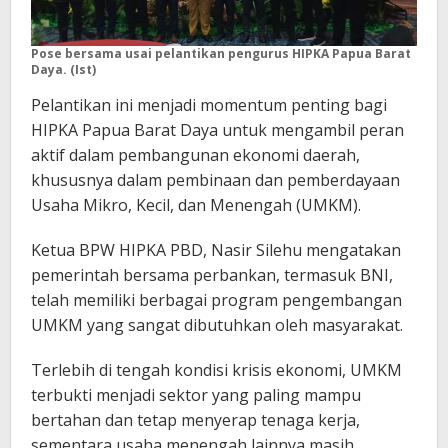
Pose bersama usai pelantikan pengurus HIPKA Papua Barat
Daya. (Ist)
Pelantikan ini menjadi momentum penting bagi
HIPKA Papua Barat Daya untuk mengambil peran
aktif dalam pembangunan ekonomi daerah,
khususnya dalam pembinaan dan pemberdayaan
Usaha Mikro, Kecil, dan Menengah (UMKM).
Ketua BPW HIPKA PBD, Nasir Silehu mengatakan
pemerintah bersama perbankan, termasuk BNI,
telah memiliki berbagai program pengembangan
UMKM yang sangat dibutuhkan oleh masyarakat.
Terlebih di tengah kondisi krisis ekonomi, UMKM
terbukti menjadi sektor yang paling mampu
bertahan dan tetap menyerap tenaga kerja,
sementara usaha menengah lainnya masih