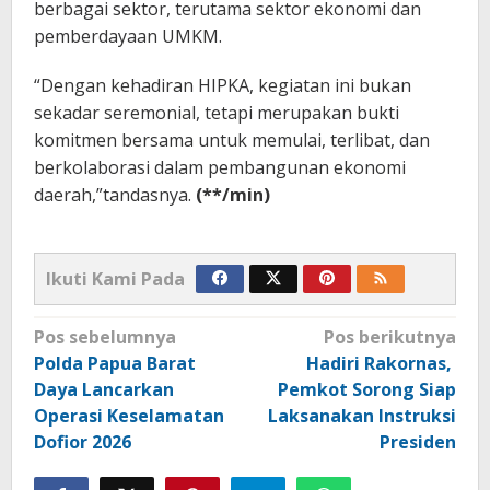
berbagai sektor, terutama sektor ekonomi dan
pemberdayaan UMKM.
“Dengan kehadiran HIPKA, kegiatan ini bukan
sekadar seremonial, tetapi merupakan bukti
komitmen bersama untuk memulai, terlibat, dan
berkolaborasi dalam pembangunan ekonomi
daerah,”tandasnya.
(**/min)
Ikuti Kami Pada
Navigasi
Pos sebelumnya
Pos berikutnya
pos
Polda Papua Barat
Hadiri Rakornas,
Daya Lancarkan
Pemkot Sorong Siap
Operasi Keselamatan
Laksanakan Instruksi
Dofior 2026
Presiden