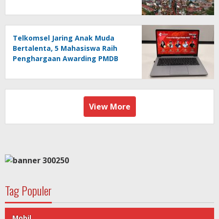
10,4 Triliun
Telkomsel Jaring Anak Muda
Bertalenta, 5 Mahasiswa Raih
Penghargaan Awarding PMDB
Season 3
View More
Tag Populer
Mobil