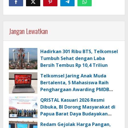
Jangan Lewatkan
Hadirkan 301 Ribu BTS, Telkomsel
Tumbuh Sehat dengan Laba
Bersih Tembus Rp 10,4 Triliun
Telkomsel Jaring Anak Muda
Bertalenta, 5 Mahasiswa Raih
Penghargaan Awarding PMDB
Season 3
QRISTAL Kasuari 2026 Resmi
Dibuka, BI Dorong Masyarakat di
Papua Barat Daya Budayakan
Transaksi Digital
Redam Gejolak Harga Pangan,