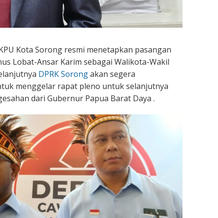
 KPU Kota Sorong resmi menetapkan pasangan
tinus Lobat-Ansar Karim sebagai Walikota-Wakil
elanjutnya
DPRK Sorong
akan segera
tuk menggelar rapat pleno untuk selanjutnya
sahan dari Gubernur Papua Barat Daya .