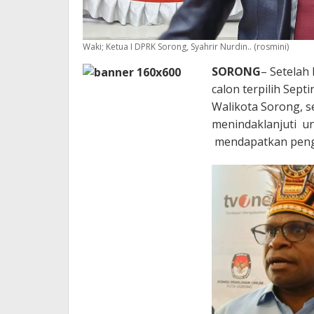
Waki; Ketua I DPRK Sorong, Syahrir Nurdin.. (rosmini)
SORONG
– Setelah
calon terpilih Sep
Walikota Sorong, s
menindaklanjuti un
mendapatkan penge