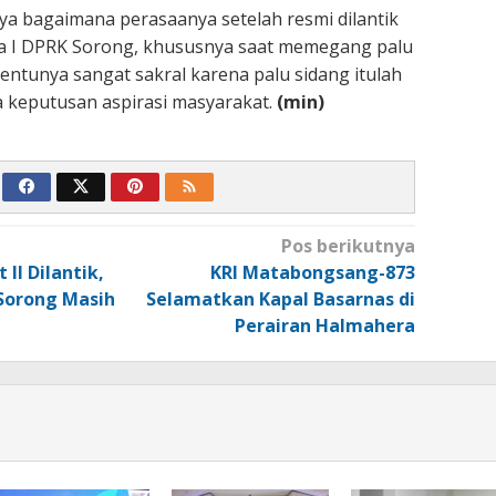
ya bagaimana perasaanya setelah resmi dilantik
ua I DPRK Sorong, khususnya saat memegang palu
tentunya sangat sakral karena palu sidang itulah
 keputusan aspirasi masyarakat.
(min)
Pos berikutnya
II Dilantik,
KRI Matabongsang-873
 Sorong Masih
Selamatkan Kapal Basarnas di
Perairan Halmahera