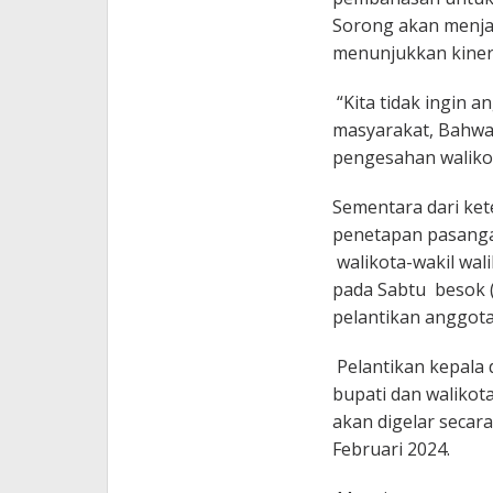
Sorong akan menjad
menunjukkan kiner
“Kita tidak ingin a
masyarakat, Bahwa
pengesahan walikot
Sementara dari ket
penetapan pasanga
walikota-wakil wal
pada Sabtu besok (8
pelantikan anggota
Pelantikan kepala 
bupati dan walikota
akan digelar secara
Februari 2024.