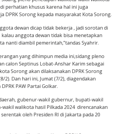
i perhatian khusus karena hal ini juga
ja DPRK Sorong kepada masyarakat Kota Sorong.
nggota dewan dicap tidak bekerja , jadi sorotan di
 kalau anggota dewan tidak bisa menetapkan
a nanti diambil pemerintah,”tandas Syahrir.
erangan yang dihimpun media ini,sidang pleno
n calon Septinus Lobat-Anshar Karim sebagai
ikota Sorong akan dilaksanakan DPRK Sorong
/2). Dan hari ini, Jumat (7/2), diagendakan
 DPRK PAW Partai Golkar.
daerah, gubenur-wakil gubernur, bupati-wakil
-wakil walikota hasil Pilkada 2024 direncanakan
 serentak oleh Presiden RI di Jakarta pada 20