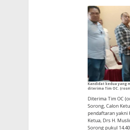
Kandidat kedua yang 
diterima Tim OC. (rosm
Diterima Tim OC (o
Sorong, Calon Ket
pendaftaran yakni 
Ketua, Drs H. Musli
Sorong pukul 14.40