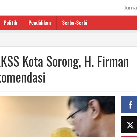
Juma
Politik
Pendidikan
Serba-Serbi
KSS Kota Sorong, H. Firman
komendasi
asi