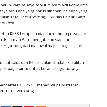
aat ini karena saya sebelumnya Wakil Ketua lima
i saya tahu apa yang harus dibenahi dan apa yang
i dalam (KKSS Kota Sorong),” tandas Firman Baco
cintanya.
ketua KKSS kerap dihadapkan dengan persoalan-
a, H. Firman Baco mengatakan siap dan
ergantung dari niat awal maju sebagai calon
u niat tulus dan Ikhlas, dalam ibadah, kesulitan
p sebagai pintu untuk beramal lagi,”ucapnya
 pendaftaran, Tim OC menerima pendaftaran
ul 00.00 Wit.
(min)