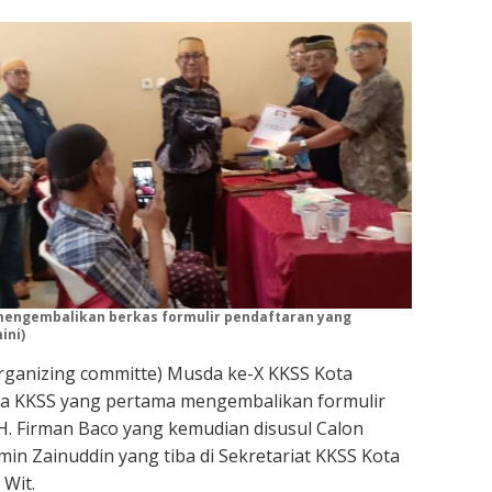
mengembalikan berkas formulir pendaftaran yang
ini)
rganizing committe) Musda ke-X KKSS Kota
ua KKSS yang pertama mengembalikan formulir
H. Firman Baco yang kemudian disusul Calon
min Zainuddin yang tiba di Sekretariat KKSS Kota
 Wit.