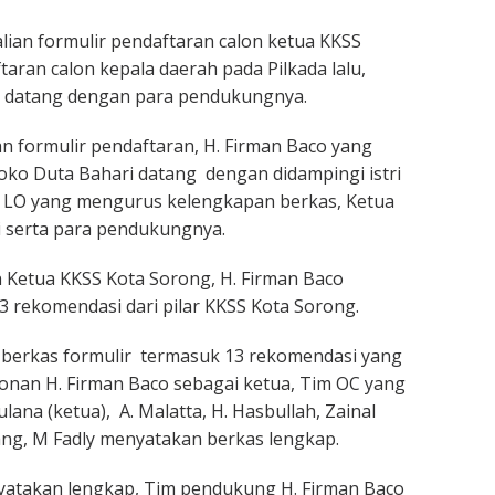
ian formulir pendaftaran calon ketua KKSS
aran calon kepala daerah pada Pilkada lalu,
a datang dengan para pendukungnya.
 formulir pendaftaran, H. Firman Baco yang
Toko Duta Bahari datang dengan didampingi istri
m LO yang mengurus kelengkapan berkas, Ketua
 serta para pendukungnya.
 Ketua KKSS Kota Sorong, H. Firman Baco
 rekomendasi dari pilar KKSS Kota Sorong.
 berkas formulir termasuk 13 rekomendasi yang
nan H. Firman Baco sebagai ketua, Tim OC yang
ana (ketua), A. Malatta, H. Hasbullah, Zainal
lang, M Fadly menyatakan berkas lengkap.
yatakan lengkap, Tim pendukung H. Firman Baco