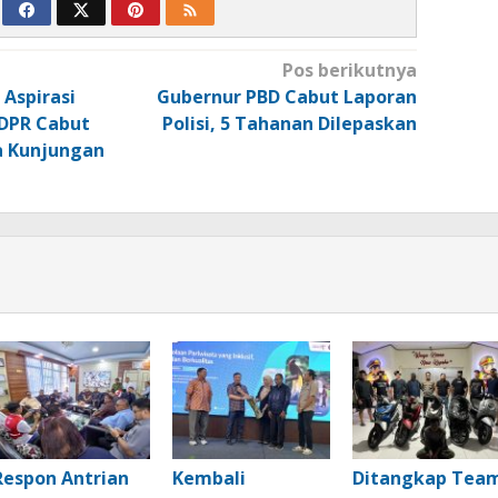
Pos berikutnya
Aspirasi
Gubernur PBD Cabut Laporan
 DPR Cabut
Polisi, 5 Tahanan Dilepaskan
a Kunjungan
Respon Antrian
Kembali
Ditangkap Tea