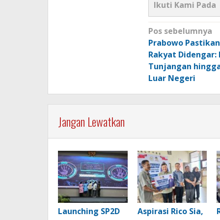
Ikuti Kami Pada
Navigasi
Pos sebelumnya
pos
Prabowo Pastikan 
Rakyat Didengar:
Tunjangan hingg
Luar Negeri
Jangan Lewatkan
Launching SP2D
Aspirasi Rico Sia,