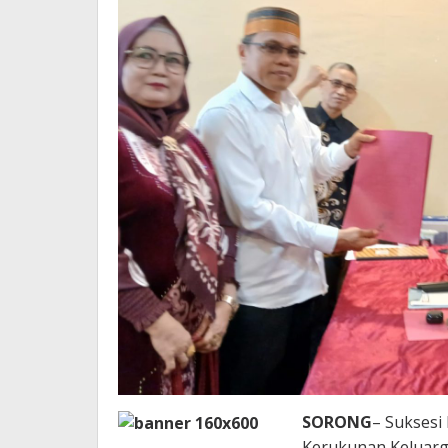
SORONG
– Suksesi
Kerukunan Keluarg