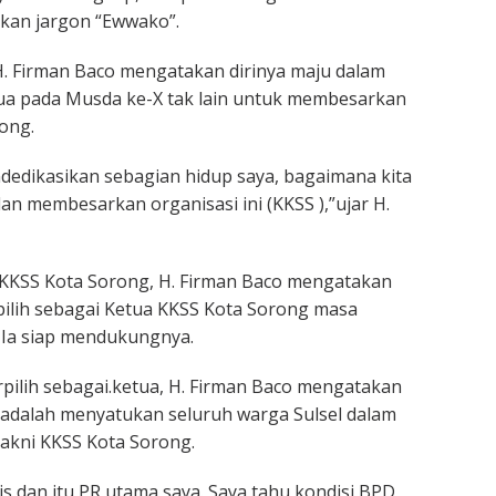
kan jargon “Ewwako”.
 H. Firman Baco mengatakan dirinya maju dalam
tua pada Musda ke-X tak lain untuk membesarkan
ong.
dedikasikan sebagian hidup saya, bagaimana kita
n membesarkan organisasi ini (KKSS ),”ujar H.
KKSS Kota Sorong, H. Firman Baco mengatakan
pilih sebagai Ketua KKSS Kota Sorong masa
 Ia siap mendukungnya.
erpilih sebagai.ketua, H. Firman Baco mengatakan
adalah menyatukan seluruh warga Sulsel dalam
akni KKSS Kota Sorong.
is dan itu PR utama saya. Saya tahu kondisi BPD