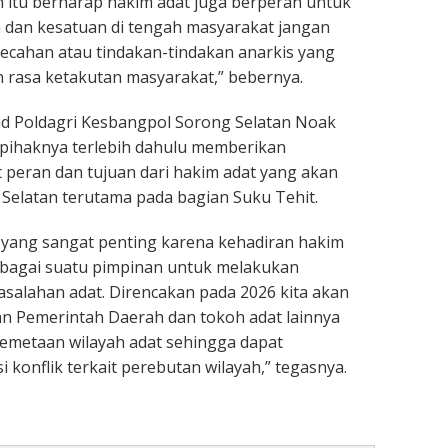
in itu berharap hakim adat juga berperan untuk
 dan kesatuan di tengah masyarakat jangan
pecahan atau tindakan-tindakan anarkis yang
 rasa ketakutan masyarakat,” bebernya.
id Poldagri Kesbangpol Sorong Selatan Noak
 pihaknya terlebih dahulu memberikan
peran dan tujuan dari hakim adat yang akan
 Selatan terutama pada bagian Suku Tehit.
 yang sangat penting karena kehadiran hakim
bagai suatu pimpinan untuk melakukan
salahan adat. Direncakan pada 2026 kita akan
n Pemerintah Daerah dan tokoh adat lainnya
emetaan wilayah adat sehingga dapat
konflik terkait perebutan wilayah,” tegasnya.