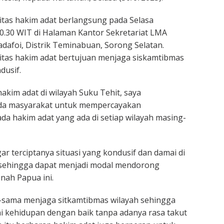
tas hakim adat berlangsung pada Selasa
10.30 WIT di Halaman Kantor Sekretariat LMA
adafoi, Distrik Teminabuan, Sorong Selatan.
itas hakim adat bertujuan menjaga siskamtibmas
dusif.
akim adat di wilayah Suku Tehit, saya
a masyarakat untuk mempercayakan
a hakim adat yang ada di setiap wilayah masing-
ar terciptanya situasi yang kondusif dan damai di
i sehingga dapat menjadi modal mendorong
nah Papua ini.
a-sama menjaga sitkamtibmas wilayah sehingga
ni kehidupan dengan baik tanpa adanya rasa takut