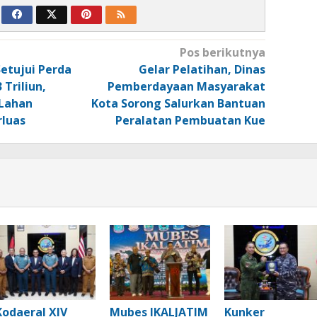
Pos berikutnya
etujui Perda
Gelar Pelatihan, Dinas
 Triliun,
Pemberdayaan Masyarakat
Lahan
Kota Sorong Salurkan Bantuan
luas
Peralatan Pembuatan Kue
Kodaeral XIV
Mubes IKALJATIM
Kunker