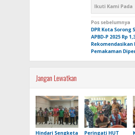
Ikuti Kami Pada
Navigasi
Pos sebelumnya
pos
DPR Kota Sorong S
APBD-P 2025 Rp 1,3
Rekomendasikan 
Pemakaman Diper
Jangan Lewatkan
Hindari Sengketa
Peringati HUT