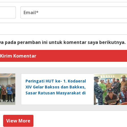
ya pada peramban ini untuk komentar saya berikutnya.
Peringati HUT ke- 1. Kodaeral
XIV Gelar Baksos dan Bakkes,
Sasar Ratusan Masyarakat di
Pulau Kasim
View More