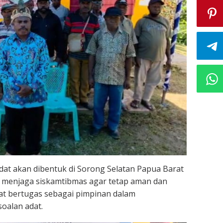
dat akan dibentuk di Sorong Selatan Papua Barat
 menjaga siskamtibmas agar tetap aman dan
at bertugas sebagai pimpinan dalam
oalan adat.