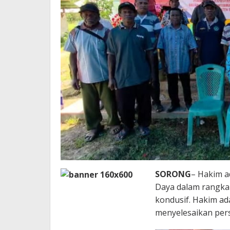
SORONG
– Hakim a
Daya dalam rangka
kondusif. Hakim ad
menyelesaikan pers