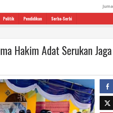
Juma
Politik
Pendidikan
Serba-Serbi
ama Hakim Adat Serukan Jaga