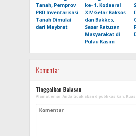
Tanah, Pemprov
ke- 1. Kodaeral
PBD Inventarisasi
XIV Gelar Baksos
Tanah Dimulai
dan Bakkes,
dari Maybrat
Sasar Ratusan
Masyarakat di
Pulau Kasim
Komentar
Tinggalkan Balasan
Alamat email Anda tidak akan dipublikasikan.
Ruas