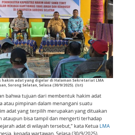
 hakim adat yang digelar di Halaman Sekretariat LMA
n, Sorong Selatan, Selasa (30/9/2025). (Ist)
n bahwa tujuan dari membentuk hakim adat
la atau pimpinan dalam menangani suatu
m adat yang terpilih merupakan yang dituakan
h ataupun bisa tampil dan mengerti terhadap
jarah adat di wilayah tersebut,” kata Ketua
LMA
hesia, kepada wartawan, Selasa (30/9/2025).