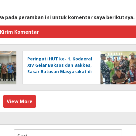
ya pada peramban ini untuk komentar saya berikutnya.
Peringati HUT ke- 1. Kodaeral
XIV Gelar Baksos dan Bakkes,
Sasar Ratusan Masyarakat di
Pulau Kasim
View More
Cari