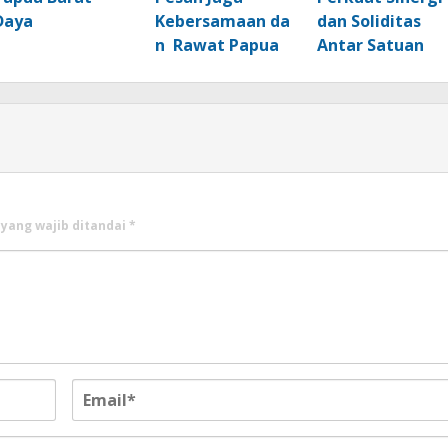
Daya
Kebersamaan da
dan Soliditas
n Rawat Papua
Antar Satuan
 yang wajib ditandai
*