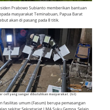
esiden Prabowo Subianto memberikan bantuan
 kepada masyarakat Teminabuan, Papua Barat
but akan di pasang pada 8 titik.
r cell yang sangar dibutuhkan masyarakat. (Ist)
n fasilitas umum (Fasum) berupa pemasangan
 jalan sekitar Sekretariat LMA Suku Gemna. Selain