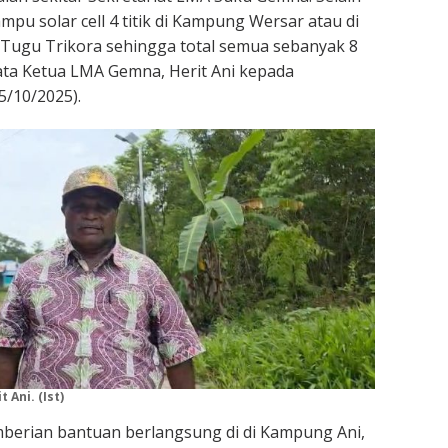
ampu solar cell 4 titik di Kampung Wersar atau di
 Tugu Trikora sehingga total semua sebanyak 8
 kata Ketua LMA Gemna, Herit Ani kepada
5/10/2025).
Ani. (Ist)
berian bantuan berlangsung di di Kampung Ani,