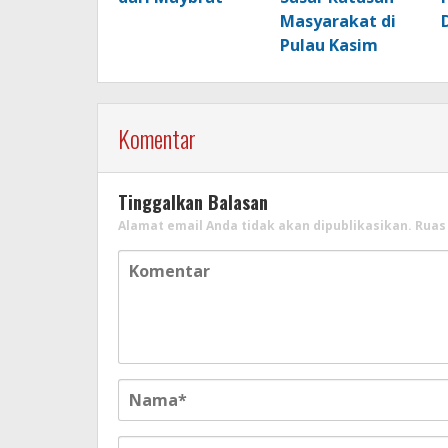
Masyarakat di
Pulau Kasim
Komentar
Tinggalkan Balasan
Alamat email Anda tidak akan dipublikasikan.
Ruas