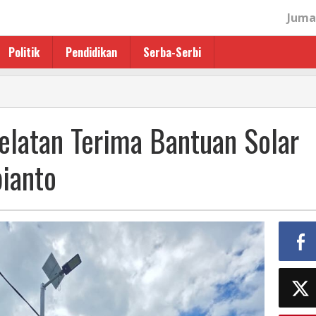
Juma
Politik
Pendidikan
Serba-Serbi
latan Terima Bantuan Solar
bianto