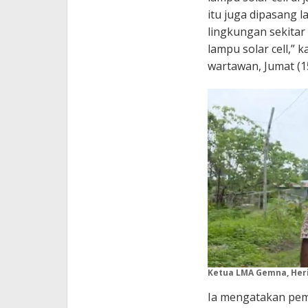
itu juga dipasang l
lingkungan sekitar
lampu solar cell,”
wartawan, Jumat (1
Ketua LMA Gemna, Herit 
Ia mengatakan pem