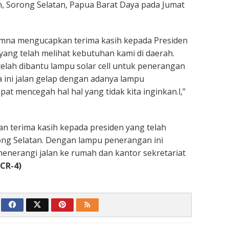
, Sorong Selatan, Papua Barat Daya pada Jumat
mna mengucapkan terima kasih kepada Presiden
ang telah melihat kebutuhan kami di daerah.
telah dibantu lampu solar cell untuk penerangan
a ini jalan gelap dengan adanya lampu
at mencegah hal hal yang tidak kita inginkan.l,”
n terima kasih kepada presiden yang telah
ong Selatan. Dengan lampu penerangan ini
enerangi jalan ke rumah dan kantor sekretariat
(CR-4)