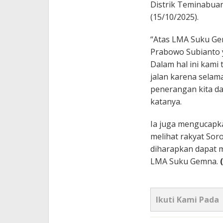
Distrik Teminabuan
(15/10/2025).
“Atas LMA Suku Ge
Prabowo Subianto y
Dalam hal ini kami 
jalan karena selam
penerangan kita dap
katanya.
Ia juga mengucapka
melihat rakyat Sor
diharapkan dapat m
LMA Suku Gemna.
Ikuti Kami Pada