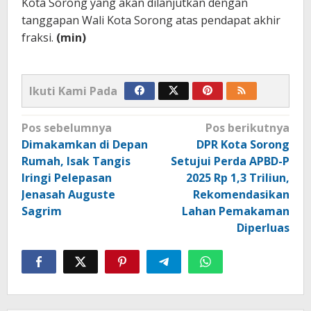
Kota Sorong yang akan dilanjutkan dengan
tanggapan Wali Kota Sorong atas pendapat akhir
fraksi.
(min)
Ikuti Kami Pada
Navigasi
Pos sebelumnya
Pos berikutnya
pos
Dimakamkan di Depan
DPR Kota Sorong
Rumah, Isak Tangis
Setujui Perda APBD-P
Iringi Pelepasan
2025 Rp 1,3 Triliun,
Jenasah Auguste
Rekomendasikan
Sagrim
Lahan Pemakaman
Diperluas