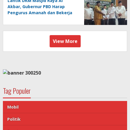
Lantik DKM Masjid Raya Al
Akbar, Gubernur PBD Harap
Pengurus Amanah dan Bekerja
Ikhlas
View More
Tag Populer
Mobil
Politik