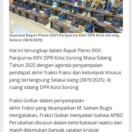
Suasana Rapat Pleno XXVI Paripurna XXIV DPR Kota Sorong,
Selasa (30/9/2025)
Hal ini terungkap dalam Rapat Pleno XXVI
Paripurna XXIV DPR Kota Sorong Masa Sidang
Tahun 2025 dengan agenda penyampaian
pendapat akhir fraksi-fraksi dan kelompok khusus
yang berlangsung Selasa siang (30/9/2025) di
ruang sidang DPR Kota Sorong.
Fraksi Golkar dalam penyampaian
akhir fraksi yang disampaikan M. Saman Bugis
mengatakan, Fraksi Golkar menyadari bahwa APBD
Perubahan disusun dalam keterbatasan waktu dan
masih ditemukan banyak catatan krusial.