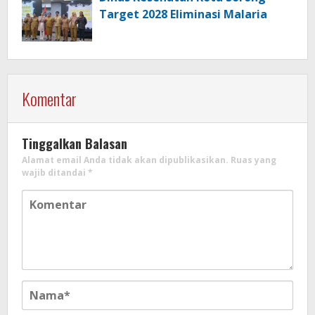
Target 2028 Eliminasi Malaria
Komentar
Tinggalkan Balasan
Alamat email Anda tidak akan dipublikasikan.
Ruas yang
wajib ditandai
*