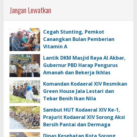
Jangan Lewatkan
Cegah Stunting, Pemkot
Canangkan Bulan Pemberian
Vitamin A
Lantik DKM Masjid Raya Al Akbar,
Gubernur PBD Harap Pengurus
Amanah dan Bekerja Ikhlas
Komandan Kodaeral XIV Resmikan
Green House Jala Lestari dan
Tebar Benih Ikan Nila
Sambut HUT Kodaeral XIV Ke-1,
Prajurit Kodaeral XIV Sorong Aksi
Bersih Pantai dan Dermaga
Dinas Kesehatan Kota Sorong