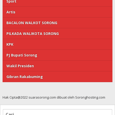
Sport
Artis
BACALON WALKOT SORONG
PILKADA WALIKOTA SORONG
KPK
PJ Bupati Sorong
Wakil Presiden
Gibran Rakabuming
Hak Cipta@2022 suarasorong.com dibuat oleh Soronghosting.com
Cari