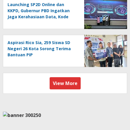
Launching SP2D Online dan
KKPD, Gubernur PBD Ingatkan
Jaga Kerahasiaan Data, Kode
Akses dan Kata Sandi
Aspirasi Rico Sia, 259 Siswa SD
Negeri 26 Kota Sorong Terima
Bantuan PIP
View More