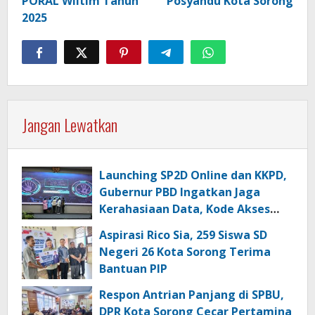
PORAL Wiltim Tahun
Posyandu Kota Sorong
2025
Jangan Lewatkan
Launching SP2D Online dan KKPD,
Gubernur PBD Ingatkan Jaga
Kerahasiaan Data, Kode Akses
dan Kata Sandi
Aspirasi Rico Sia, 259 Siswa SD
Negeri 26 Kota Sorong Terima
Bantuan PIP
Respon Antrian Panjang di SPBU,
DPR Kota Sorong Cecar Pertamina