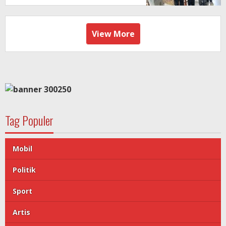
View More
Tag Populer
Mobil
Politik
Sport
Artis