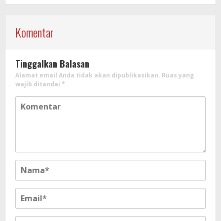
Komentar
Tinggalkan Balasan
Alamat email Anda tidak akan dipublikasikan.
Ruas yang
wajib ditandai
*