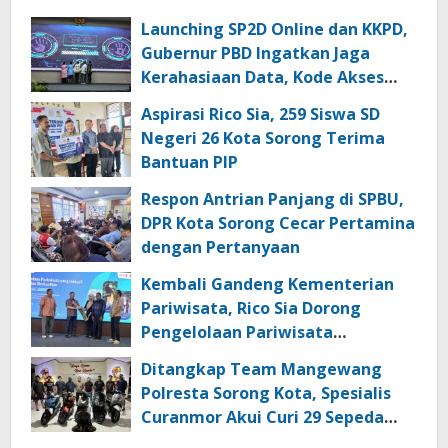
Launching SP2D Online dan KKPD,
Gubernur PBD Ingatkan Jaga
Kerahasiaan Data, Kode Akses
dan Kata Sandi
Aspirasi Rico Sia, 259 Siswa SD
Negeri 26 Kota Sorong Terima
Bantuan PIP
Respon Antrian Panjang di SPBU,
DPR Kota Sorong Cecar Pertamina
dengan Pertanyaan
Kembali Gandeng Kementerian
Pariwisata, Rico Sia Dorong
Pengelolaan Pariwisata
Berkualitas di Kabupaten Sorong
Ditangkap Team Mangewang
Polresta Sorong Kota, Spesialis
Curanmor Akui Curi 29 Sepeda
Motor