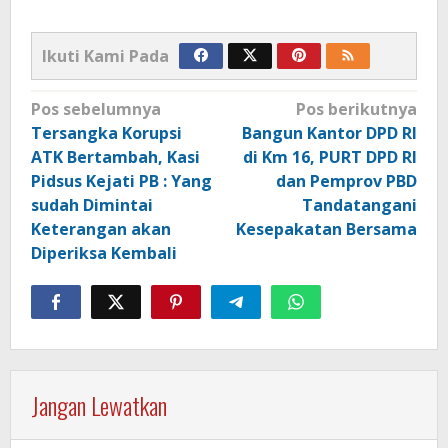
Ikuti Kami Pada
Navigasi
Pos sebelumnya
Pos berikutnya
pos
Tersangka Korupsi
Bangun Kantor DPD RI
ATK Bertambah, Kasi
di Km 16, PURT DPD RI
Pidsus Kejati PB : Yang
dan Pemprov PBD
sudah Dimintai
Tandatangani
Keterangan akan
Kesepakatan Bersama
Diperiksa Kembali
Jangan Lewatkan