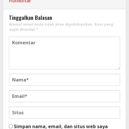
Tinggalkan Balasan
Alamat email Anda tidak akan dipublikasikan.
Ruas yang
wajib ditandai
*
Simpan nama, email, dan situs web saya