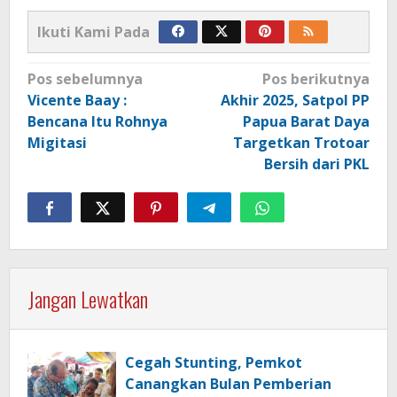
Ikuti Kami Pada
Navigasi
Pos sebelumnya
Pos berikutnya
pos
Vicente Baay :
Akhir 2025, Satpol PP
Bencana Itu Rohnya
Papua Barat Daya
Migitasi
Targetkan Trotoar
Bersih dari PKL
Jangan Lewatkan
Cegah Stunting, Pemkot
Canangkan Bulan Pemberian