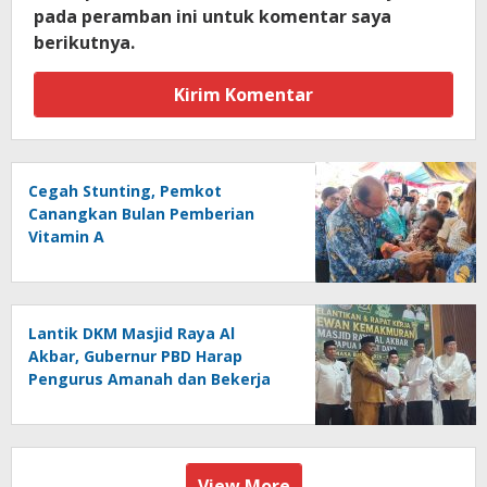
pada peramban ini untuk komentar saya
berikutnya.
Cegah Stunting, Pemkot
Canangkan Bulan Pemberian
Vitamin A
Lantik DKM Masjid Raya Al
Akbar, Gubernur PBD Harap
Pengurus Amanah dan Bekerja
Ikhlas
View More