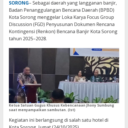
SORONG
– Sebagai daerah yang langganan banjir,
Badan Penanggulangan Bencana Daerah (BPBD)
Kota Sorong menggelar Loka Karya Focus Group
Discussion (FGD) Penyusunan Dokumen Rencana
Kontingensi (Renkon) Bencana Banjir Kota Sorong
tahun 2025–2028.
Ketua Satuan Gugus Khusus Kebencanaan Jhony Sumbung
saat menyampaikan sambutan. (Ist)
Kegiatan ini berlangsung di salah satu hotel di
Kota Sorong, Jumat (24/10/2025).