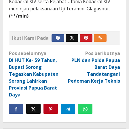
Kodaeral XIV serta Pejabat Utama Kodaeral XIV
meninjau pelaksanaan Uji Terampil Glagaspur.
(**/min)
Ikuti Kami Pada
Navigasi
Pos sebelumnya
Pos berikutnya
pos
Di HUT Ke- 59 Tahun,
PLN dan Polda Papua
Bupati Sorong
Barat Daya
Tegaskan Kabupaten
Tandatangani
Sorong Lahirkan
Pedoman Kerja Teknis
Provinsi Papua Barat
Daya