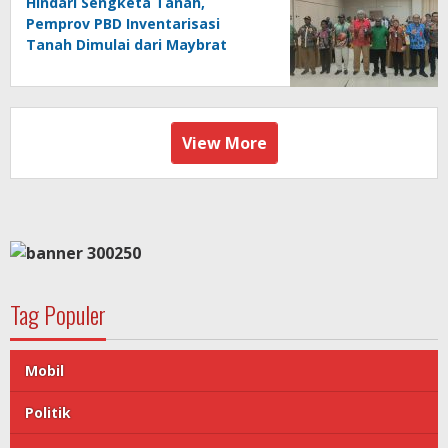
Hindari Sengketa Tanah,
Pemprov PBD Inventarisasi
Tanah Dimulai dari Maybrat
View More
Tag Populer
Mobil
Politik