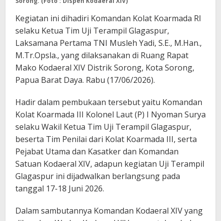
Sorong. (Foto : Dispen Kodaeral XIV)
Kegiatan ini dihadiri Komandan Kolat Koarmada RI
selaku Ketua Tim Uji Terampil Glagaspur,
Laksamana Pertama TNI Musleh Yadi, S.E., M.Han.,
M.Tr.Opsla., yang dilaksanakan di Ruang Rapat
Mako Kodaeral XIV Distrik Sorong, Kota Sorong,
Papua Barat Daya. Rabu (17/06/2026).
Hadir dalam pembukaan tersebut yaitu Komandan
Kolat Koarmada III Kolonel Laut (P) I Nyoman Surya
selaku Wakil Ketua Tim Uji Terampil Glagaspur,
beserta Tim Penilai dari Kolat Koarmada III, serta
Pejabat Utama dan Kasatker dan Komandan
Satuan Kodaeral XIV, adapun kegiatan Uji Terampil
Glagaspur ini dijadwalkan berlangsung pada
tanggal 17-18 Juni 2026.
Dalam sambutannya Komandan Kodaeral XIV yang