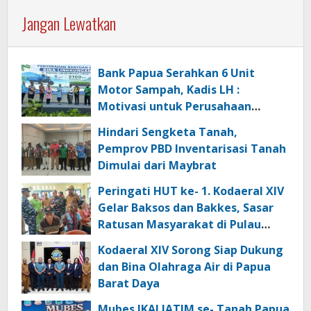
Jangan Lewatkan
Bank Papua Serahkan 6 Unit
Motor Sampah, Kadis LH :
Motivasi untuk Perusahaan
Lainnya Jaga Ekologi dan
Hindari Sengketa Tanah,
Lingkungan
Pemprov PBD Inventarisasi Tanah
Dimulai dari Maybrat
Peringati HUT ke- 1. Kodaeral XIV
Gelar Baksos dan Bakkes, Sasar
Ratusan Masyarakat di Pulau
Kasim
Kodaeral XIV Sorong Siap Dukung
dan Bina Olahraga Air di Papua
Barat Daya
Mubes IKALJATIM se- Tanah Papua