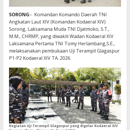
SORONG
– Komandan Komando Daerah TNI
Angkatan Laut XIV (Komandan Kodaeral XIV)
Sorong, Laksamana Muda TNI Djatmoko, S.T.,
M.M., CHRMP, yang diwakili Wadan Kodaeral XIV
Laksamana Pertama TNI Tomy Herlambang,S.E.,
melaksanakan pembukaan Uji Terampil Glagaspur
P1-P2 Kodaeral XIV TA. 2026.
Kegiatan Uji Terampil Glagaspur yang digelar Kodaeral XIV