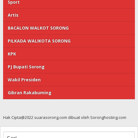
Sport
Artis
BACALON WALKOT SORONG
PILKADA WALIKOTA SORONG
KPK
PJ Bupati Sorong
Wakil Presiden
Gibran Rakabuming
Hak Cipta@2022 suarasorong.com dibuat oleh Soronghosting.com
Cari