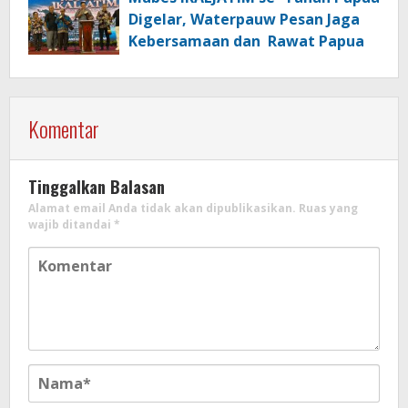
Digelar, Waterpauw Pesan Jaga
Kebersamaan dan Rawat Papua
Komentar
Tinggalkan Balasan
Alamat email Anda tidak akan dipublikasikan.
Ruas yang
wajib ditandai
*