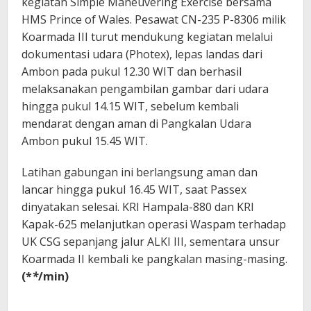
kegiatan Simple Maneuvering Exercise bersama
HMS Prince of Wales. Pesawat CN-235 P-8306 milik
Koarmada III turut mendukung kegiatan melalui
dokumentasi udara (Photex), lepas landas dari
Ambon pada pukul 12.30 WIT dan berhasil
melaksanakan pengambilan gambar dari udara
hingga pukul 14.15 WIT, sebelum kembali
mendarat dengan aman di Pangkalan Udara
Ambon pukul 15.45 WIT.
Latihan gabungan ini berlangsung aman dan
lancar hingga pukul 16.45 WIT, saat Passex
dinyatakan selesai. KRI Hampala-880 dan KRI
Kapak-625 melanjutkan operasi Waspam terhadap
UK CSG sepanjang jalur ALKI III, sementara unsur
Koarmada II kembali ke pangkalan masing-masing.
(*
*
/min)