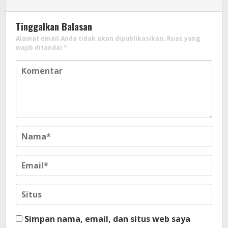
Tinggalkan Balasan
Alamat email Anda tidak akan dipublikasikan.
Ruas yang
wajib ditandai
*
Simpan nama, email, dan situs web saya