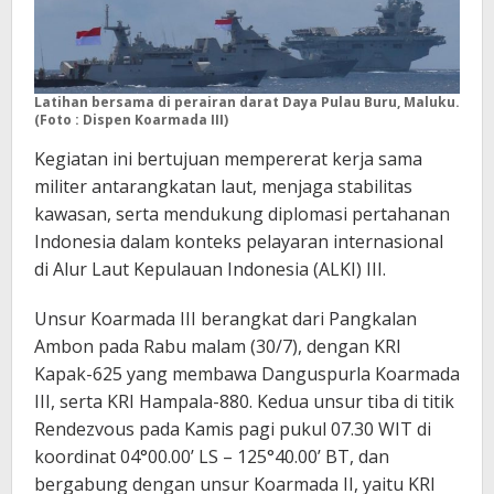
Latihan bersama di perairan darat Daya Pulau Buru, Maluku.
(Foto : Dispen Koarmada III)
Kegiatan ini bertujuan mempererat kerja sama
militer antarangkatan laut, menjaga stabilitas
kawasan, serta mendukung diplomasi pertahanan
Indonesia dalam konteks pelayaran internasional
di Alur Laut Kepulauan Indonesia (ALKI) III.
Unsur Koarmada III berangkat dari Pangkalan
Ambon pada Rabu malam (30/7), dengan KRI
Kapak-625 yang membawa Danguspurla Koarmada
III, serta KRI Hampala-880. Kedua unsur tiba di titik
Rendezvous pada Kamis pagi pukul 07.30 WIT di
koordinat 04°00.00’ LS – 125°40.00’ BT, dan
bergabung dengan unsur Koarmada II, yaitu KRI