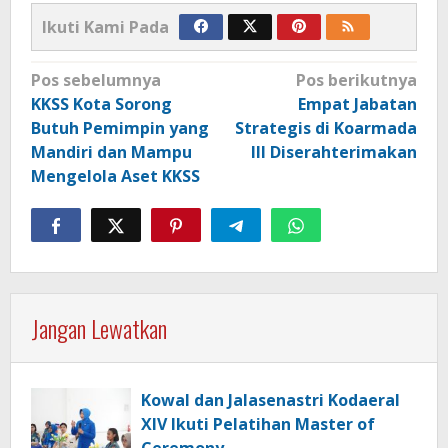
Ikuti Kami Pada
Navigasi
Pos sebelumnya
Pos berikutnya
pos
KKSS Kota Sorong
Empat Jabatan
Butuh Pemimpin yang
Strategis di Koarmada
Mandiri dan Mampu
III Diserahterimakan
Mengelola Aset KKSS
Jangan Lewatkan
Kowal dan Jalasenastri Kodaeral
XIV Ikuti Pelatihan Master of