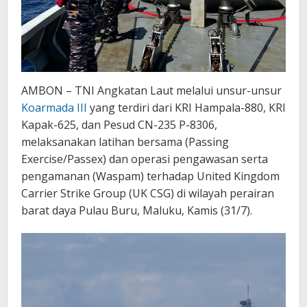
Buru
AMBON – TNI Angkatan Laut melalui unsur-unsur
Koarmada III
yang terdiri dari KRI Hampala-880, KRI
Kapak-625, dan Pesud CN-235 P-8306,
melaksanakan latihan bersama (Passing
Exercise/Passex) dan operasi pengawasan serta
pengamanan (Waspam) terhadap United Kingdom
Carrier Strike Group (UK CSG) di wilayah perairan
barat daya Pulau Buru, Maluku, Kamis (31/7).