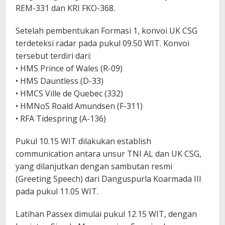
REM-331 dan KRI FKO-368.
Setelah pembentukan Formasi 1, konvoi UK CSG
terdeteksi radar pada pukul 09.50 WIT. Konvoi
tersebut terdiri dari:
• HMS Prince of Wales (R-09)
• HMS Dauntless (D-33)
• HMCS Ville de Quebec (332)
• HMNoS Roald Amundsen (F-311)
• RFA Tidespring (A-136)
Pukul 10.15 WIT dilakukan establish
communication antara unsur TNI AL dan UK CSG,
yang dilanjutkan dengan sambutan resmi
(Greeting Speech) dari Danguspurla Koarmada III
pada pukul 11.05 WIT.
Latihan Passex dimulai pukul 12.15 WIT, dengan