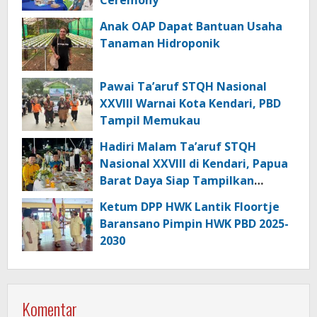
Ceremony
Anak OAP Dapat Bantuan Usaha
Tanaman Hidroponik
Pawai Ta’aruf STQH Nasional
XXVIII Warnai Kota Kendari, PBD
Tampil Memukau
Hadiri Malam Ta’aruf STQH
Nasional XXVIII di Kendari, Papua
Barat Daya Siap Tampilkan
Generasi Qurani Terbaik
Ketum DPP HWK Lantik Floortje
Baransano Pimpin HWK PBD 2025-
2030
Komentar