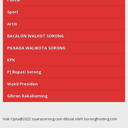
Sport
Artis
BACALON WALKOT SORONG
PILKADA WALIKOTA SORONG
KPK
PJ Bupati Sorong
Wakil Presiden
Gibran Rakabuming
Hak Cipta@2022 suarasorong.com dibuat oleh Soronghosting.com