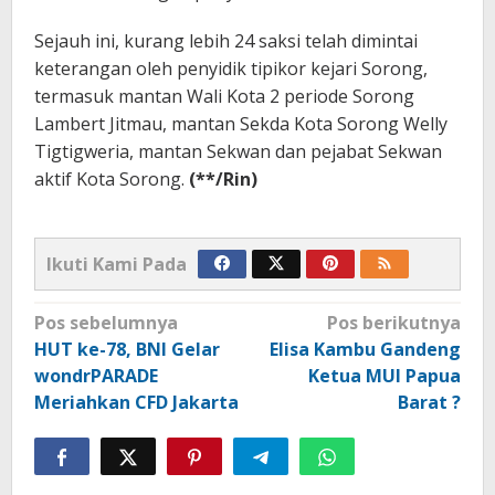
Sejauh ini, kurang lebih 24 saksi telah dimintai
keterangan oleh penyidik tipikor kejari Sorong,
termasuk mantan Wali Kota 2 periode Sorong
Lambert Jitmau, mantan Sekda Kota Sorong Welly
Tigtigweria, mantan Sekwan dan pejabat Sekwan
aktif Kota Sorong.
(**/Rin)
Ikuti Kami Pada
Navigasi
Pos sebelumnya
Pos berikutnya
pos
HUT ke-78, BNI Gelar
Elisa Kambu Gandeng
wondrPARADE
Ketua MUI Papua
Meriahkan CFD Jakarta
Barat ?