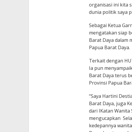
organisasi ini kita
dunia politik saya 
Sebagai Ketua Garn
mengatakan siap b
Barat Daya dalam 
Papua Barat Daya.
Terkait dengan HUT
Ia pun menyampaik
Barat Daya terus
Provinsi Papua Bar
“Saya Hartini Dest
Barat Daya, juga K
dari IKatan Wanita
mengucapkan Selam
kedepannya wanita-