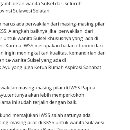
ambarkan wanita Sulsel dari seluruh
vinsi Sulawesi Selatan.
n harus ada perwakilan dari masing-masing pilar
KKSS. Alangkah baiknya jika perwakilan dari
r untuk wanita Sulsel khususnya yang ada di
ini. Karena IWSS merupakan badan otonom dari
n ingin meningkatkan kualitas, kemandirian dan
ta-wanita Sulsel yang ada di
 Ayu yang juga Ketua Rumah Aspirasi Sahabat
wakilan masing-masing pilar di IWSS Papua
 Ayu,tentunya akan lebih memperkokoh
lama ini sudah terjalin dengan baik.
 kunci memajukan IWSS salah satunya ada
sing-masing pilar di KKSS untuk wanita Sulawesi
di perantauan Papua Barat Daya sehingga