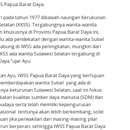
SS Papua Barat Daya.
iri pada tahun 1977 dibawah naungan Kerukunan
Selatan (KKSS). Tergabungnya wanita-wanita
n khususnya di Provinsi Papua Barat Daya ini,
rlu ada pendekatan dengan wanita-wanita Sulsel
abung di IWSS ada peningkatan, mungkin dari
 KKSS ada wanita Sulawesi Selatan tergabung di
aya,”ujar Ayu.
akan Ayu, IWSS Papua Barat Daya yang bertujuan
mberdayakan wanita Sulsel yang ada di
ya keturunan Sulawesi Selatan, saat ini fokus
katan kualitas sumber daya manusia (SDM) dan
daya serta telah memiliki kepengurusan
nasional tentunya akan lebih berkembang, solid
uan jika perwakilan dari masing-masing pilar
urun berperan, sehingga IWSS Papua Barat Daya