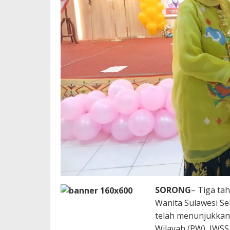
SORONG
– Tiga ta
Wanita Sulawesi Se
telah menunjukkan
Wilayah (PW) IWSS