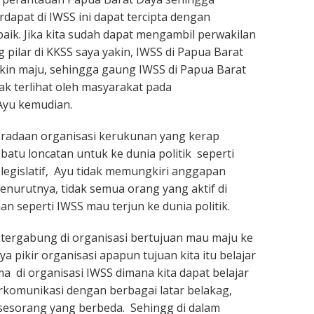
rdapat di IWSS ini dapat tercipta dengan
aik. Jika kita sudah dapat mengambil perwakilan
pilar di KKSS saya yakin, IWSS di Papua Barat
kin maju, sehingga gaung IWSS di Papua Barat
k terlihat oleh masyarakat pada
yu kemudian.
adaan organisasi kerukunan yang kerap
batu loncatan untuk ke dunia politik seperti
egislatif, Ayu tidak memungkiri anggapan
nurutnya, tidak semua orang yang aktif di
n seperti IWSS mau terjun ke dunia politik.
tergabung di organisasi bertujuan mau maju ke
aya pikir organisasi apapun tujuan kita itu belajar
ma di organisasi IWSS dimana kita dapat belajar
komunikasi dengan berbagai latar belakag,
 sesorang yang berbeda. Sehingg di dalam