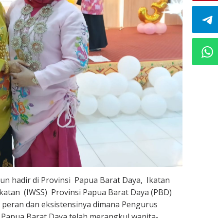
hun hadir di Provinsi Papua Barat Daya, Ikatan
katan (IWSS) Provinsi Papua Barat Daya (PBD)
 peran dan eksistensinya dimana Pengurus
 Papua Barat Daya telah merangkul wanita-