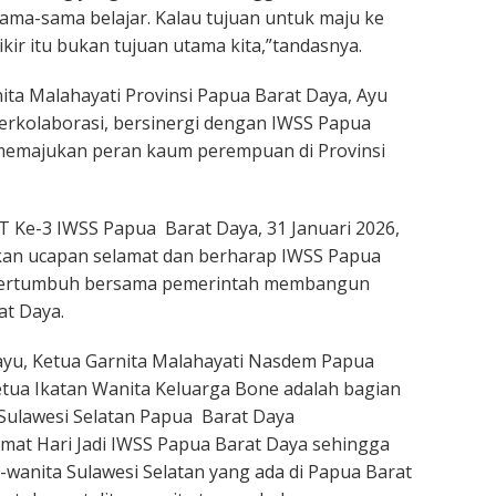
 sama-sama belajar. Kalau tujuan untuk maju ke
pikir itu bukan tujuan utama kita,”tandasnya.
ita Malahayati Provinsi Papua Barat Daya, Ayu
erkolaborasi, bersinergi dengan IWSS Papua
memajukan peran kaum perempuan di Provinsi
 Ke-3 IWSS Papua Barat Daya, 31 Januari 2026,
an ucapan selamat dan berharap IWSS Papua
 bertumbuh bersama pemerintah membangun
at Daya.
iayu, Ketua Garnita Malahayati Nasdem Papua
etua Ikatan Wanita Keluarga Bone adalah bagian
 Sulawesi Selatan Papua Barat Daya
at Hari Jadi IWSS Papua Barat Daya sehingga
wanita Sulawesi Selatan yang ada di Papua Barat