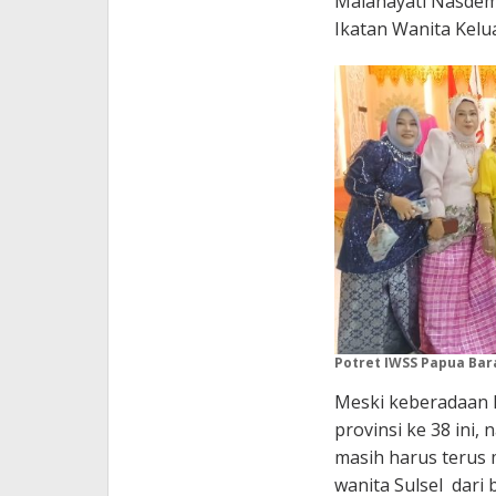
Malahayati Nasdem
Ikatan Wanita Kelu
Potret IWSS Papua Barat
Meski keberadaan 
provinsi ke 38 ini
masih harus terus
wanita Sulsel dari 