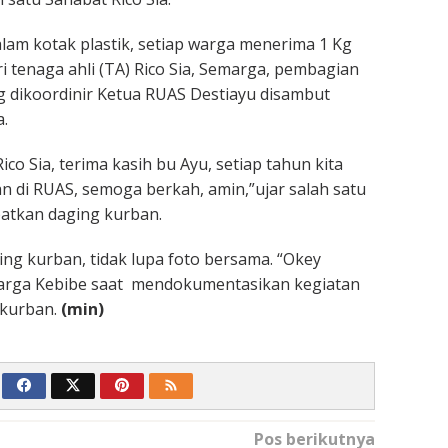
am kotak plastik, setiap warga menerima 1 Kg
ri tenaga ahli (TA) Rico Sia, Semarga, pembagian
 dikoordinir Ketua RUAS Destiayu disambut
.
ico Sia, terima kasih bu Ayu, setiap tahun kita
n di RUAS, semoga berkah, amin,”ujar salah satu
atkan daging kurban.
ng kurban, tidak lupa foto bersama. “Okey
arga Kebibe saat mendokumentasikan kegiatan
 kurban.
(min)
Pos berikutnya