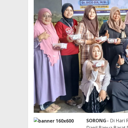
SORONG
– Di Hari 
Dapil Papua Barat 