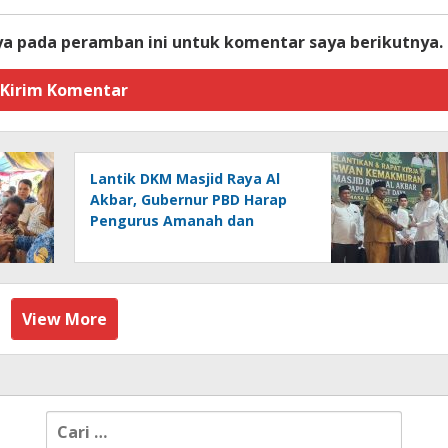
ya pada peramban ini untuk komentar saya berikutnya.
Lantik DKM Masjid Raya Al
Akbar, Gubernur PBD Harap
Pengurus Amanah dan
Bekerja Ikhlas
View More
Cari
untuk: