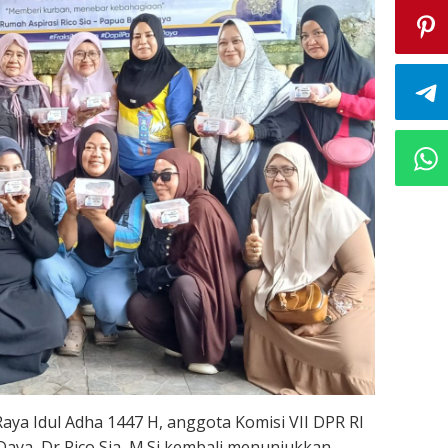
Raya Idul Adha 1447 H, anggota Komisi VII DPR RI
Daya, Dr Rico Sia, M.Si kembali menunjukkan