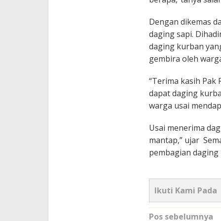
Dengan dikemas dal
daging sapi. Dihadi
daging kurban yang
gembira oleh warga
“Terima kasih Pak R
dapat daging kurba
warga usai mendap
Usai menerima dagi
mantap,” ujar Sem
pembagian daging
Ikuti Kami Pada
Navigasi
Pos sebelumnya