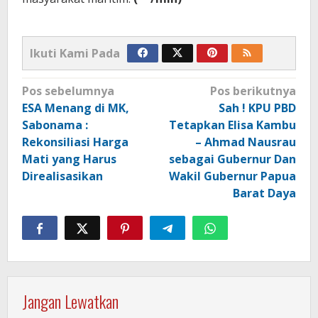
Ikuti Kami Pada
Navigasi
Pos sebelumnya
Pos berikutnya
pos
ESA Menang di MK,
Sah ! KPU PBD
Sabonama :
Tetapkan Elisa Kambu
Rekonsiliasi Harga
– Ahmad Nausrau
Mati yang Harus
sebagai Gubernur Dan
Direalisasikan
Wakil Gubernur Papua
Barat Daya
Jangan Lewatkan