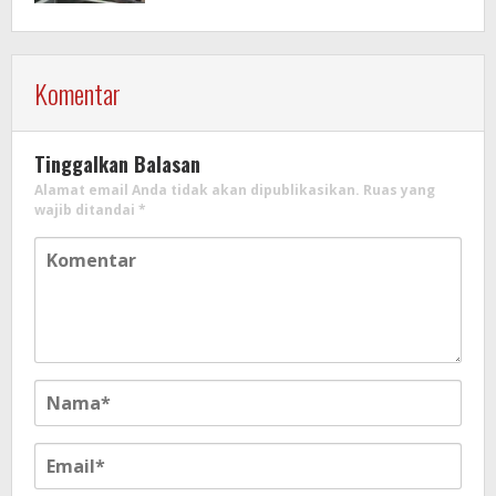
Komentar
Tinggalkan Balasan
Alamat email Anda tidak akan dipublikasikan.
Ruas yang
wajib ditandai
*