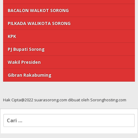
BACALON WALKOT SORONG
PILKADA WALIKOTA SORONG
KPK
PJ Bupati Sorong
Wakil Presiden
Gibran Rakabuming
Hak Cipta@2022 suarasorong.com dibuat oleh Soronghosting.com
Cari
untuk: