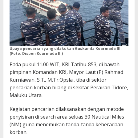
Upaya pencarian yang dilakukan Guskamla Koarmada III.
(Foto: Dispen Koarmada III)
Pada pukul 11.00 WIT, KRI Tatihu-853, di bawah
pimpinan Komandan KRI, Mayor Laut (P) Rahmad
Kurniawan, S.T., M.Tr.Opsla., tiba di sektor
pencarian korban hilang di sekitar Perairan Tidore,
Maluku Utara.
Kegiatan pencarian dilaksanakan dengan metode
penyisiran di search area seluas 30 Nautical Miles
(NM) guna menemukan tanda-tanda keberadaan
korban.