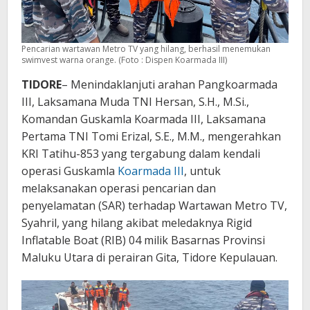
Pencarian wartawan Metro TV yang hilang, berhasil menemukan
swimvest warna orange. (Foto : Dispen Koarmada III)
TIDORE
– Menindaklanjuti arahan Pangkoarmada
III, Laksamana Muda TNI Hersan, S.H., M.Si.,
Komandan Guskamla Koarmada III, Laksamana
Pertama TNI Tomi Erizal, S.E., M.M., mengerahkan
KRI Tatihu-853 yang tergabung dalam kendali
operasi Guskamla
Koarmada III
, untuk
melaksanakan operasi pencarian dan
penyelamatan (SAR) terhadap Wartawan Metro TV,
Syahril, yang hilang akibat meledaknya Rigid
Inflatable Boat (RIB) 04 milik Basarnas Provinsi
Maluku Utara di perairan Gita, Tidore Kepulauan.