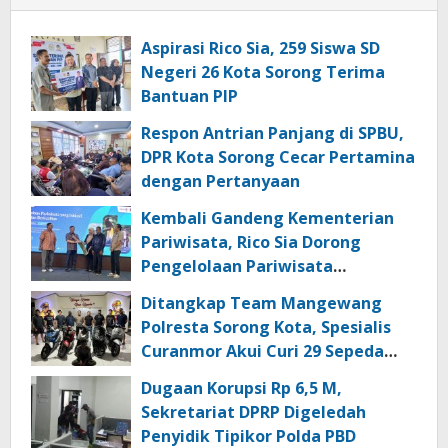
Aspirasi Rico Sia, 259 Siswa SD
Negeri 26 Kota Sorong Terima
Bantuan PIP
Respon Antrian Panjang di SPBU,
DPR Kota Sorong Cecar Pertamina
dengan Pertanyaan
Kembali Gandeng Kementerian
Pariwisata, Rico Sia Dorong
Pengelolaan Pariwisata
Berkualitas di Kabupaten Sorong
Ditangkap Team Mangewang
Polresta Sorong Kota, Spesialis
Curanmor Akui Curi 29 Sepeda
Motor
Dugaan Korupsi Rp 6,5 M,
Sekretariat DPRP Digeledah
Penyidik Tipikor Polda PBD