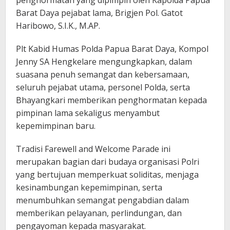
penghormatan yang dipimpin oleh Kapolda Papua
Barat Daya pejabat lama, Brigjen Pol. Gatot
Haribowo, S.I.K., M.AP.
Plt Kabid Humas Polda Papua Barat Daya, Kompol
Jenny SA Hengkelare mengungkapkan, dalam
suasana penuh semangat dan kebersamaan,
seluruh pejabat utama, personel Polda, serta
Bhayangkari memberikan penghormatan kepada
pimpinan lama sekaligus menyambut
kepemimpinan baru.
Tradisi Farewell and Welcome Parade ini
merupakan bagian dari budaya organisasi Polri
yang bertujuan memperkuat soliditas, menjaga
kesinambungan kepemimpinan, serta
menumbuhkan semangat pengabdian dalam
memberikan pelayanan, perlindungan, dan
pengayoman kepada masyarakat.