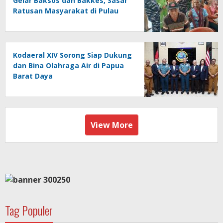
Gelar Baksos dan Bakkes, Sasar
Ratusan Masyarakat di Pulau
Kasim
Kodaeral XIV Sorong Siap Dukung
dan Bina Olahraga Air di Papua
Barat Daya
View More
Tag Populer