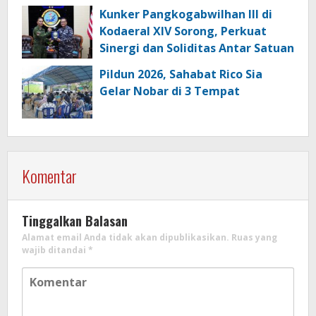
Kunker Pangkogabwilhan III di
Kodaeral XIV Sorong, Perkuat
Sinergi dan Soliditas Antar Satuan
Pildun 2026, Sahabat Rico Sia
Gelar Nobar di 3 Tempat
Komentar
Tinggalkan Balasan
Alamat email Anda tidak akan dipublikasikan.
Ruas yang
wajib ditandai
*