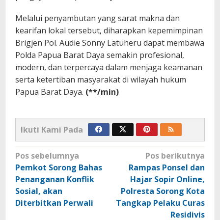
Melalui penyambutan yang sarat makna dan
kearifan lokal tersebut, diharapkan kepemimpinan
Brigjen Pol. Audie Sonny Latuheru dapat membawa
Polda Papua Barat Daya semakin profesional,
modern, dan terpercaya dalam menjaga keamanan
serta ketertiban masyarakat di wilayah hukum
Papua Barat Daya.
(**/min)
Ikuti Kami Pada
Navigasi
Pos sebelumnya
Pos berikutnya
pos
Pemkot Sorong Bahas
Rampas Ponsel dan
Penanganan Konflik
Hajar Sopir Online,
Sosial, akan
Polresta Sorong Kota
Diterbitkan Perwali
Tangkap Pelaku Curas
Residivis