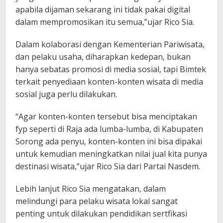
apabila dijaman sekarang ini tidak pakai digital
dalam mempromosikan itu semua,”ujar Rico Sia.
Dalam kolaborasi dengan Kementerian Pariwisata,
dan pelaku usaha, diharapkan kedepan, bukan
hanya sebatas promosi di media sosial, tapi Bimtek
terkait penyediaan konten-konten wisata di media
sosial juga perlu dilakukan.
“Agar konten-konten tersebut bisa menciptakan
fyp seperti di Raja ada lumba-lumba, di Kabupaten
Sorong ada penyu, konten-konten ini bisa dipakai
untuk kemudian meningkatkan nilai jual kita punya
destinasi wisata,”ujar Rico Sia dari Partai Nasdem.
Lebih lanjut Rico Sia mengatakan, dalam
melindungi para pelaku wisata lokal sangat
penting untuk dilakukan pendidikan sertfikasi