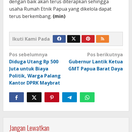
dengan baik akan terus diterapkan sehingga
usaha Rumah Etnik Papua yang dikelola dapat
terus berkembang.
(min)
Ikuti Kami Pada
Navigasi
Pos sebelumnya
Pos berikutnya
pos
Diduga Utang Rp 500
Gubernur Lantik Ketua
Juta untuk Biaya
GMT Papua Barat Daya
Politik, Warga Palang
Kantor DPRK Maybrat
Jangan Lewatkan