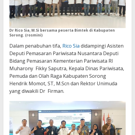
Dr Rico Sia, M.Si bersama peserta Bimtek di Kabupaten
Sorong. (rosmini)
Dalam penabuhan tifa,
Rico Sia
didampingi Asisten
Deputi Pemasaran Pariwisata Nusantara Deputi
Bidang Pemasaran Kementerian Pariwisata RI
Muharony Fikky Saputra, Kepala Dinas Pariwisata,
Pemuda dan Olah Raga Kabupaten Sorong
Hendrik Momot, ST, M.Scn dan Rektor Unimuda
yang diwakili Dr Firman.