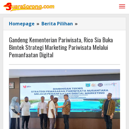
Lewati
ke
konten
Gandeng
Homepage
»
Berita Pilihan
»
Kementerian
Pariwisata,
Gandeng Kementerian Pariwisata, Rico Sia Buka
Rico
Bimtek Strategi Marketing Pariwisata Melalui
Sia
Pemanfaatan Digital
Buka
Bimtek
Strategi
Marketing
Pariwisata
Melalui
Pemanfaatan
Digital