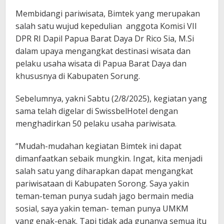
Membidangi pariwisata, Bimtek yang merupakan
salah satu wujud kepedulian anggota Komisi VII
DPR RI Dapil Papua Barat Daya Dr Rico Sia, M.Si
dalam upaya mengangkat destinasi wisata dan
pelaku usaha wisata di Papua Barat Daya dan
khususnya di Kabupaten Sorung.
Sebelumnya, yakni Sabtu (2/8/2025), kegiatan yang
sama telah digelar di SwissbelHotel dengan
menghadirkan 50 pelaku usaha pariwisata.
“Mudah-mudahan kegiatan Bimtek ini dapat
dimanfaatkan sebaik mungkin. Ingat, kita menjadi
salah satu yang diharapkan dapat mengangkat
pariwisataan di Kabupaten Sorong. Saya yakin
teman-teman punya sudah jago bermain media
sosial, saya yakin teman- teman punya UMKM
yang enak-enak. Tapi tidak ada gunanya semua itu