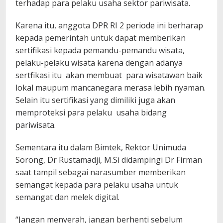
terhadap para pelaku usaha sektor pariwisata.
Karena itu, anggota DPR RI 2 periode ini berharap
kepada pemerintah untuk dapat memberikan
sertifikasi kepada pemandu-pemandu wisata,
pelaku-pelaku wisata karena dengan adanya
sertfikasi itu akan membuat para wisatawan baik
lokal maupum mancanegara merasa lebih nyaman.
Selain itu sertifikasi yang dimiliki juga akan
memproteksi para pelaku usaha bidang
pariwisata.
Sementara itu dalam Bimtek, Rektor Unimuda
Sorong, Dr Rustamadji, M.Si didampingi Dr Firman
saat tampil sebagai narasumber memberikan
semangat kepada para pelaku usaha untuk
semangat dan melek digital.
“Jangan menyerah, jangan berhenti sebelum