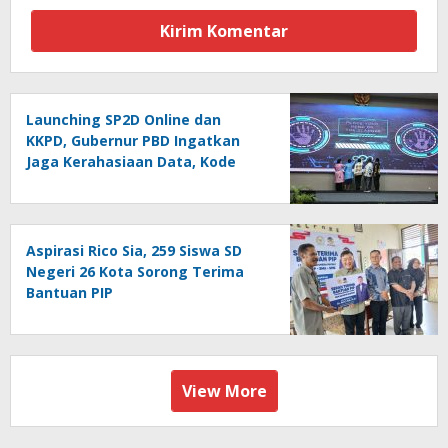
Launching SP2D Online dan
KKPD, Gubernur PBD Ingatkan
Jaga Kerahasiaan Data, Kode
Akses dan Kata Sandi
Aspirasi Rico Sia, 259 Siswa SD
Negeri 26 Kota Sorong Terima
Bantuan PIP
View More