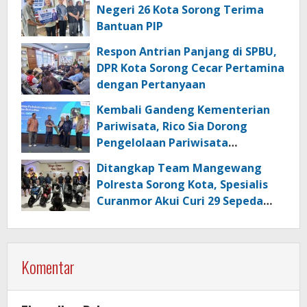
Negeri 26 Kota Sorong Terima
Bantuan PIP
Respon Antrian Panjang di SPBU,
DPR Kota Sorong Cecar Pertamina
dengan Pertanyaan
Kembali Gandeng Kementerian
Pariwisata, Rico Sia Dorong
Pengelolaan Pariwisata
Berkualitas di Kabupaten Sorong
Ditangkap Team Mangewang
Polresta Sorong Kota, Spesialis
Curanmor Akui Curi 29 Sepeda
Motor
Komentar