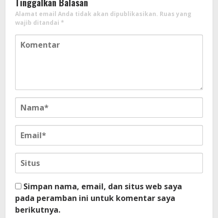
Tinggalkan Balasan
Alamat email Anda tidak akan dipublikasikan.
Ruas yang
wajib ditandai
*
Simpan nama, email, dan situs web saya
pada peramban ini untuk komentar saya
berikutnya.