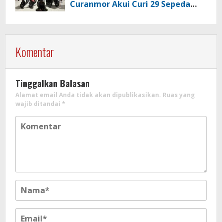
Curanmor Akui Curi 29 Sepeda
Motor
Komentar
Tinggalkan Balasan
Alamat email Anda tidak akan dipublikasikan.
Ruas yang
wajib ditandai
*