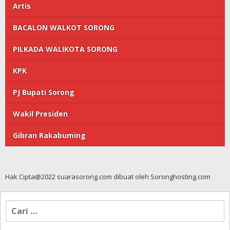
Artis
BACALON WALKOT SORONG
PILKADA WALIKOTA SORONG
KPK
PJ Bupati Sorong
Wakil Presiden
Gibran Rakabuming
Hak Cipta@2022 suarasorong.com dibuat oleh Soronghosting.com
Cari
untuk: