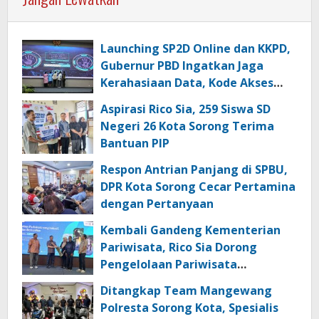
Launching SP2D Online dan KKPD,
Gubernur PBD Ingatkan Jaga
Kerahasiaan Data, Kode Akses
dan Kata Sandi
Aspirasi Rico Sia, 259 Siswa SD
Negeri 26 Kota Sorong Terima
Bantuan PIP
Respon Antrian Panjang di SPBU,
DPR Kota Sorong Cecar Pertamina
dengan Pertanyaan
Kembali Gandeng Kementerian
Pariwisata, Rico Sia Dorong
Pengelolaan Pariwisata
Berkualitas di Kabupaten Sorong
Ditangkap Team Mangewang
Polresta Sorong Kota, Spesialis