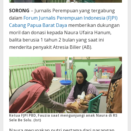
SORONG
– Jurnalis Perempuan yang tergabung
dalam
Forum Jurnalis Perempuan Indonesia (FJPI)
Cabang Papua Barat Daya
memberikan dukungan
moril dan donasi kepada Naura Ufaira Hanum,
balita berusia 1 tahun 2 bulan yang saat ini
menderita penyakit Atresia Bilier (AB).
Ketua FJPI PBD, Fauzia saat mengunjungi anak Naura di RS
Sele Be Solu. (Ist)
Naura merupakan putri pertama dari pasangan