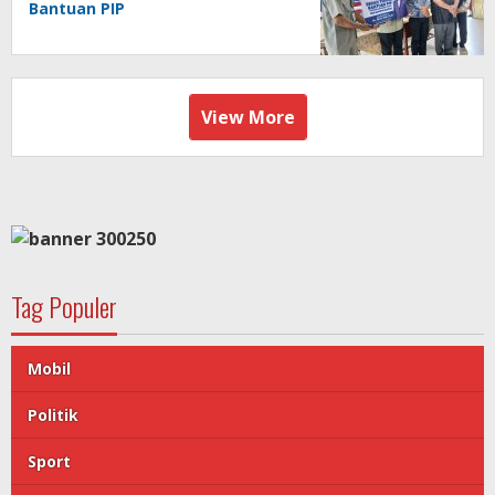
Bantuan PIP
View More
Tag Populer
Mobil
Politik
Sport