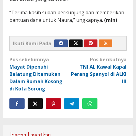
“Terima kasih sudah berkunjung dan memberikan
bantuan dana untuk Naura,” ungkapnya.
(min)
Ikuti Kami Pada
Navigasi
Pos sebelumnya
Pos berikutnya
pos
Mayat Dipenuhi
TNI AL Kawal Kapal
Belatung Ditemukan
Perang Spanyol di ALKI
Dalam Rumah Kosong
III
di Kota Sorong
Jangan Lewatkan