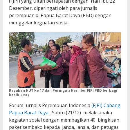
(FJPI) yang Ultah bertepatan dengan Hari Ibu 22
Desember, diperingati oleh para jurnalis
perempuan di Papua Barat Daya (PBD) dengan
menggelar keguatan sosial.
Rayakan HUT ke 17 dan Peringati Hari Ibu, FJPI PBD berbagi
kasih. (Ist)
Forum Jurnalis Perempuan Indonesia
(FJPI) Cabang
Papua Barat Daya
, Sabtu (21/12) melaksanaka
kegiatan sosial dengan membagikan 40 bingkisan
paket sembako kepada janda, lansia, dan petugas