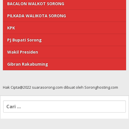
BACALON WALKOT SORONG
PILKADA WALIKOTA SORONG
KPK
PJ Bupati Sorong
Wakil Presiden
Gibran Rakabuming
Hak Cipta@2022 suarasorong.com dibuat oleh Soronghosting.com
Cari
untuk: