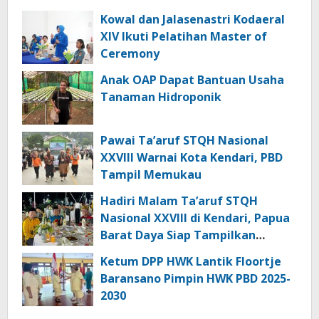
Kowal dan Jalasenastri Kodaeral
XIV Ikuti Pelatihan Master of
Ceremony
Anak OAP Dapat Bantuan Usaha
Tanaman Hidroponik
Pawai Ta’aruf STQH Nasional
XXVIII Warnai Kota Kendari, PBD
Tampil Memukau
Hadiri Malam Ta’aruf STQH
Nasional XXVIII di Kendari, Papua
Barat Daya Siap Tampilkan
Generasi Qurani Terbaik
Ketum DPP HWK Lantik Floortje
Baransano Pimpin HWK PBD 2025-
2030