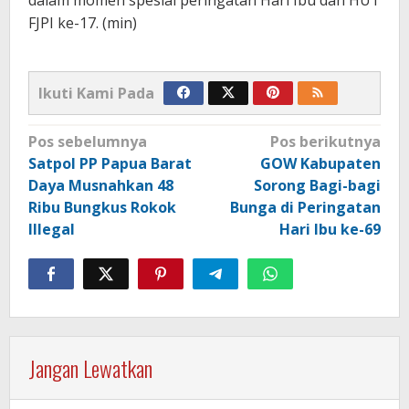
FJPI ke-17. (min)
Ikuti Kami Pada
Navigasi
Pos sebelumnya
Pos berikutnya
pos
Satpol PP Papua Barat
GOW Kabupaten
Daya Musnahkan 48
Sorong Bagi-bagi
Ribu Bungkus Rokok
Bunga di Peringatan
Illegal
Hari Ibu ke-69
Jangan Lewatkan