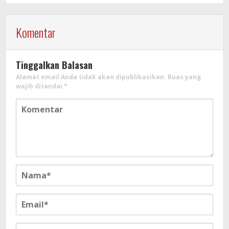
Komentar
Tinggalkan Balasan
Alamat email Anda tidak akan dipublikasikan.
Ruas yang
wajib ditandai
*