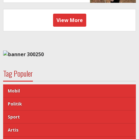
View More
Tag Populer
Mobil
Politik
Sport
Artis