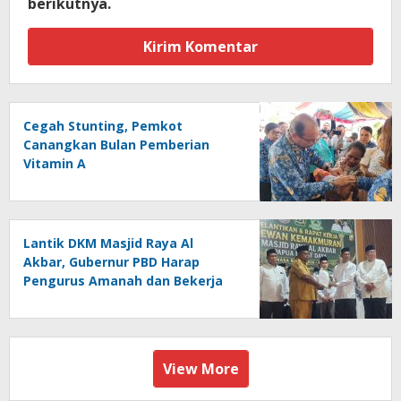
berikutnya.
Cegah Stunting, Pemkot
Canangkan Bulan Pemberian
Vitamin A
Lantik DKM Masjid Raya Al
Akbar, Gubernur PBD Harap
Pengurus Amanah dan Bekerja
Ikhlas
View More