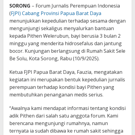
SORONG
– Forum Jurnalis Perempuan Indonesia
(
FJPI) Cabang Provinsi Papua Barat Daya
menunjukkan kepedulian terhadap sesama dengan
mengunjungi sekaligus menyalurkan bantuan
kepada Pithen Welerubun, bayi berusia 3 bulan 2
minggu yang menderita hidrosefalus dan jantung
bocor. Kunjungan berlangsung di Rumah Sakit Sele
Be Solu, Kota Sorong, Rabu (10/9/2025).
Ketua FJPI Papua Barat Daya, Fauzia, mengatakan
kegiatan ini merupakan bentuk kepedulian jurnalis
perempuan terhadap kondisi bayi Pithen yang
membutuhkan penanganan medis serius.
“Awalnya kami mendapat informasi tentang kondisi
adik Pithen dari salah satu anggota forum. Kami
berencana mengunjungi rumahnya, namun
ternyata ia sudah dibawa ke rumah sakit sehingga