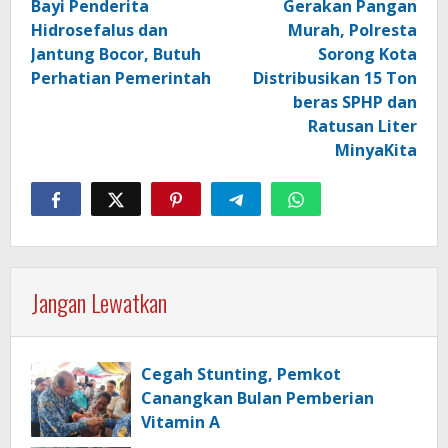
Bayi Penderita
Gerakan Pangan
Hidrosefalus dan
Murah, Polresta
Jantung Bocor, Butuh
Sorong Kota
Perhatian Pemerintah
Distribusikan 15 Ton
beras SPHP dan
Ratusan Liter
MinyaKita
Jangan Lewatkan
Cegah Stunting, Pemkot
Canangkan Bulan Pemberian
Vitamin A