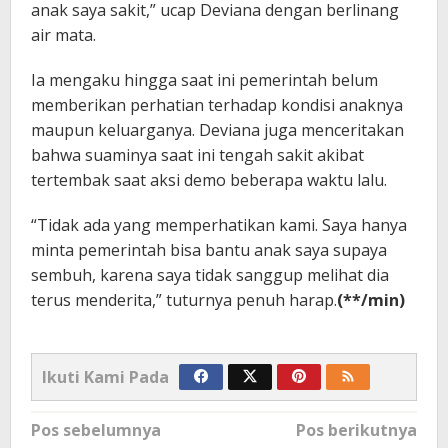
anak saya sakit,” ucap Deviana dengan berlinang
air mata.
Ia mengaku hingga saat ini pemerintah belum
memberikan perhatian terhadap kondisi anaknya
maupun keluarganya. Deviana juga menceritakan
bahwa suaminya saat ini tengah sakit akibat
tertembak saat aksi demo beberapa waktu lalu.
“Tidak ada yang memperhatikan kami. Saya hanya
minta pemerintah bisa bantu anak saya supaya
sembuh, karena saya tidak sanggup melihat dia
terus menderita,” tuturnya penuh harap.
(**/min)
Ikuti Kami Pada
Navigasi
Pos sebelumnya
Pos berikutnya
pos