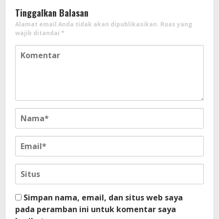
Tinggalkan Balasan
Alamat email Anda tidak akan dipublikasikan.
Ruas yang
wajib ditandai
*
Simpan nama, email, dan situs web saya
pada peramban ini untuk komentar saya