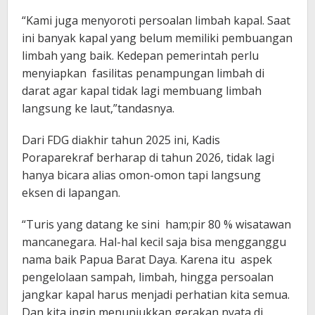
“Kami juga menyoroti persoalan limbah kapal. Saat
ini banyak kapal yang belum memiliki pembuangan
limbah yang baik. Kedepan pemerintah perlu
menyiapkan fasilitas penampungan limbah di
darat agar kapal tidak lagi membuang limbah
langsung ke laut,”tandasnya.
Dari FDG diakhir tahun 2025 ini, Kadis
Poraparekraf berharap di tahun 2026, tidak lagi
hanya bicara alias omon-omon tapi langsung
eksen di lapangan.
“Turis yang datang ke sini ham;pir 80 % wisatawan
mancanegara. Hal-hal kecil saja bisa mengganggu
nama baik Papua Barat Daya. Karena itu aspek
pengelolaan sampah, limbah, hingga persoalan
jangkar kapal harus menjadi perhatian kita semua.
Dan kita ingin menunjukkan gerakan nyata di