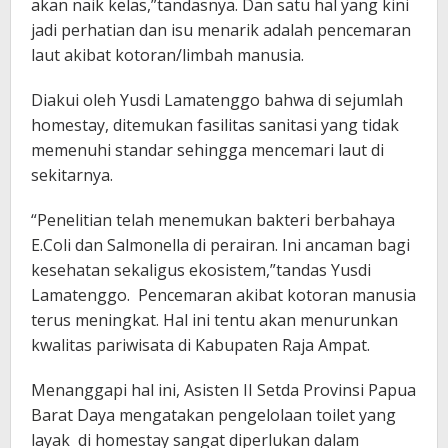
akan naik kelas,”tandasnya. Dan satu hal yang kini
jadi perhatian dan isu menarik adalah pencemaran
laut akibat kotoran/limbah manusia.
Diakui oleh Yusdi Lamatenggo bahwa di sejumlah
homestay, ditemukan fasilitas sanitasi yang tidak
memenuhi standar sehingga mencemari laut di
sekitarnya.
“Penelitian telah menemukan bakteri berbahaya
E.Coli dan Salmonella di perairan. Ini ancaman bagi
kesehatan sekaligus ekosistem,”tandas Yusdi
Lamatenggo. Pencemaran akibat kotoran manusia
terus meningkat. Hal ini tentu akan menurunkan
kwalitas pariwisata di Kabupaten Raja Ampat.
Menanggapi hal ini, Asisten II Setda Provinsi Papua
Barat Daya mengatakan pengelolaan toilet yang
layak di homestay sangat diperlukan dalam