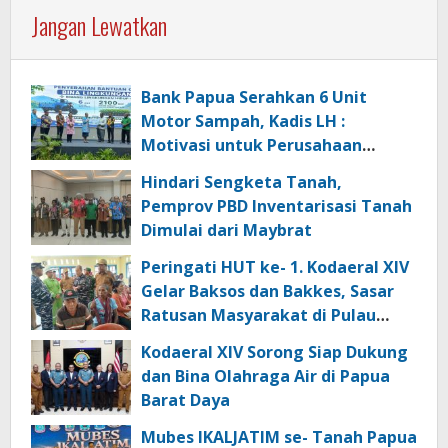
Jangan Lewatkan
Bank Papua Serahkan 6 Unit
Motor Sampah, Kadis LH :
Motivasi untuk Perusahaan
Lainnya Jaga Ekologi dan
Hindari Sengketa Tanah,
Lingkungan
Pemprov PBD Inventarisasi Tanah
Dimulai dari Maybrat
Peringati HUT ke- 1. Kodaeral XIV
Gelar Baksos dan Bakkes, Sasar
Ratusan Masyarakat di Pulau
Kasim
Kodaeral XIV Sorong Siap Dukung
dan Bina Olahraga Air di Papua
Barat Daya
Mubes IKALJATIM se- Tanah Papua