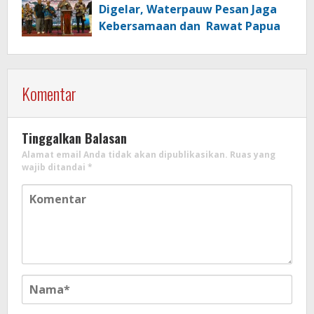
Digelar, Waterpauw Pesan Jaga
Kebersamaan dan Rawat Papua
Komentar
Tinggalkan Balasan
Alamat email Anda tidak akan dipublikasikan.
Ruas yang
wajib ditandai
*