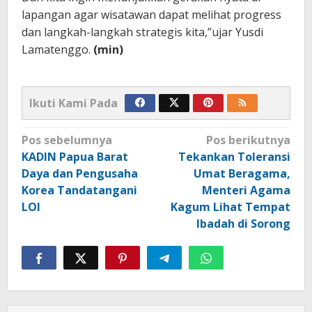
lapangan agar wisatawan dapat melihat progress
dan langkah-langkah strategis kita,”ujar Yusdi
Lamatenggo.
(min)
Ikuti Kami Pada
Navigasi
Pos sebelumnya
Pos berikutnya
pos
KADIN Papua Barat
Tekankan Toleransi
Daya dan Pengusaha
Umat Beragama,
Korea Tandatangani
Menteri Agama
LOI
Kagum Lihat Tempat
Ibadah di Sorong