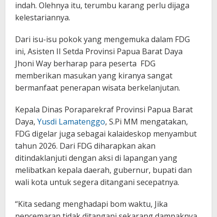
indah. Olehnya itu, terumbu karang perlu dijaga
kelestariannya.
Dari isu-isu pokok yang mengemuka dalam FDG
ini, Asisten II Setda Provinsi Papua Barat Daya
Jhoni Way berharap para peserta FDG
memberikan masukan yang kiranya sangat
bermanfaat penerapan wisata berkelanjutan.
Kepala Dinas Poraparekraf Provinsi Papua Barat
Daya,
Yusdi Lamatenggo
, S.Pi MM mengatakan,
FDG digelar juga sebagai kalaideskop menyambut
tahun 2026. Dari FDG diharapkan akan
ditindaklanjuti dengan aksi di lapangan yang
melibatkan kepala daerah, gubernur, bupati dan
wali kota untuk segera ditangani secepatnya.
“Kita sedang menghadapi bom waktu, Jika
pencemaran tidak ditangani sekarang dampaknya