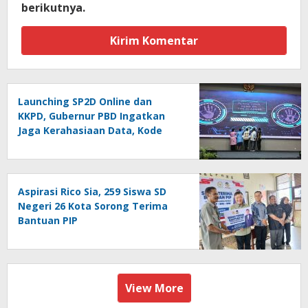
berikutnya.
Launching SP2D Online dan
KKPD, Gubernur PBD Ingatkan
Jaga Kerahasiaan Data, Kode
Akses dan Kata Sandi
Aspirasi Rico Sia, 259 Siswa SD
Negeri 26 Kota Sorong Terima
Bantuan PIP
View More