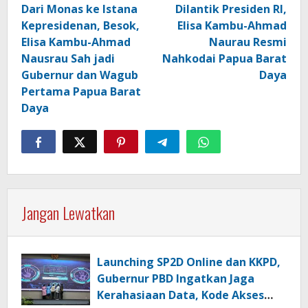
pos
Dari Monas ke Istana
Dilantik Presiden RI,
Kepresidenan, Besok,
Elisa Kambu-Ahmad
Elisa Kambu-Ahmad
Naurau Resmi
Nausrau Sah jadi
Nahkodai Papua Barat
Gubernur dan Wagub
Daya
Pertama Papua Barat
Daya
Jangan Lewatkan
Launching SP2D Online dan KKPD,
Gubernur PBD Ingatkan Jaga
Kerahasiaan Data, Kode Akses