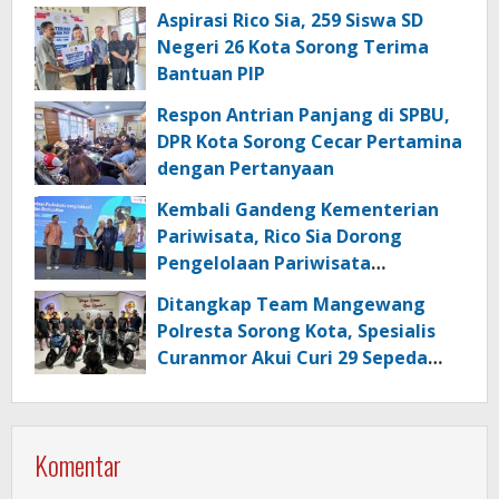
dan Kata Sandi
Aspirasi Rico Sia, 259 Siswa SD
Negeri 26 Kota Sorong Terima
Bantuan PIP
Respon Antrian Panjang di SPBU,
DPR Kota Sorong Cecar Pertamina
dengan Pertanyaan
Kembali Gandeng Kementerian
Pariwisata, Rico Sia Dorong
Pengelolaan Pariwisata
Berkualitas di Kabupaten Sorong
Ditangkap Team Mangewang
Polresta Sorong Kota, Spesialis
Curanmor Akui Curi 29 Sepeda
Motor
Komentar