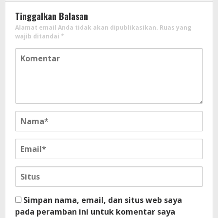
Tinggalkan Balasan
Alamat email Anda tidak akan dipublikasikan.
Ruas yang
wajib ditandai
*
Simpan nama, email, dan situs web saya
pada peramban ini untuk komentar saya