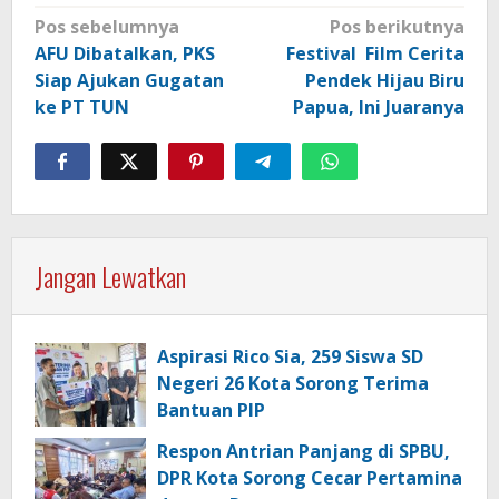
Navigasi
Pos sebelumnya
Pos berikutnya
pos
AFU Dibatalkan, PKS
Festival Film Cerita
Siap Ajukan Gugatan
Pendek Hijau Biru
ke PT TUN
Papua, Ini Juaranya
Jangan Lewatkan
Aspirasi Rico Sia, 259 Siswa SD
Negeri 26 Kota Sorong Terima
Bantuan PIP
Respon Antrian Panjang di SPBU,
DPR Kota Sorong Cecar Pertamina