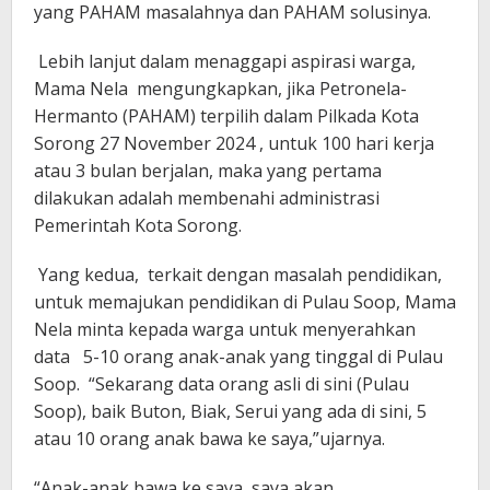
yang PAHAM masalahnya dan PAHAM solusinya.
Lebih lanjut dalam menaggapi aspirasi warga,
Mama Nela mengungkapkan, jika Petronela-
Hermanto (PAHAM) terpilih dalam Pilkada Kota
Sorong 27 November 2024 , untuk 100 hari kerja
atau 3 bulan berjalan, maka yang pertama
dilakukan adalah membenahi administrasi
Pemerintah Kota Sorong.
Yang kedua, terkait dengan masalah pendidikan,
untuk memajukan pendidikan di Pulau Soop, Mama
Nela minta kepada warga untuk menyerahkan
data 5-10 orang anak-anak yang tinggal di Pulau
Soop. “Sekarang data orang asli di sini (Pulau
Soop), baik Buton, Biak, Serui yang ada di sini, 5
atau 10 orang anak bawa ke saya,”ujarnya.
“Anak-anak bawa ke saya, saya akan