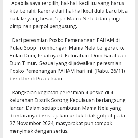
“Apabila saya terpilih, hal-hal kecil itu yang harus
kita benahi. Karena dari hal-hal kecil dulu baru bisa
naik ke yang besar,”ujar Mama Nela didampingi
pimpinan parpol pengusung.
Dari peresmian Posko Pemenangan PAHAM di
Pulau Soop , rombongan Mama Nela bergerak ke
Pulau Dum, tepatnya di Kelurahan Dum Barat dan
Dum Timur. Sesuai yang dijadwalkan peresmian
Posko Pemenangan PAHAM hari ini (Rabu, 26/11)
berakhir di Pulau Raam.
Rangkaian kegiatan peresmian 4 posko di 4
kelurahan Distrik Sorong Kepulauan berlangsung
lancar. Dalam setiap sambutan Mama Nela yang
diantaranya berisi ajakan untuk tidak golput pada
27 November 2024, masyarakat pun tampak
menyimak dengan serius.