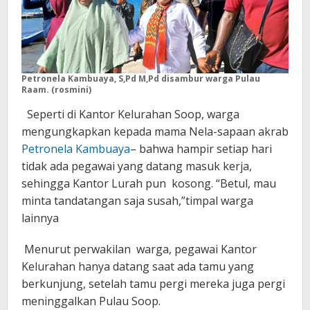
Petronela Kambuaya, S,Pd M,Pd disambur warga Pulau
Raam. (rosmini)
Seperti di Kantor Kelurahan Soop, warga
mengungkapkan kepada mama Nela-sapaan akrab
Petronela Kambuaya
– bahwa hampir setiap hari
tidak ada pegawai yang datang masuk kerja,
sehingga Kantor Lurah pun kosong. “Betul, mau
minta tandatangan saja susah,”timpal warga
lainnya
Menurut perwakilan warga, pegawai Kantor
Kelurahan hanya datang saat ada tamu yang
berkunjung, setelah tamu pergi mereka juga pergi
meninggalkan Pulau Soop.