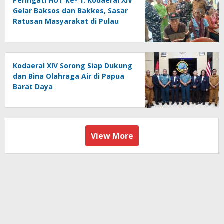
Peringati HUT ke- 1. Kodaeral XIV
Gelar Baksos dan Bakkes, Sasar
Ratusan Masyarakat di Pulau
Kasim
Kodaeral XIV Sorong Siap Dukung
dan Bina Olahraga Air di Papua
Barat Daya
View More