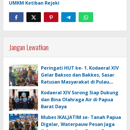
UMKM Ketiban Rejeki
Jangan Lewatkan
Peringati HUT ke- 1. Kodaeral XIV
Gelar Baksos dan Bakkes, Sasar
Ratusan Masyarakat di Pulau
Kasim
Kodaeral XIV Sorong Siap Dukung
dan Bina Olahraga Air di Papua
Barat Daya
Mubes IKALJATIM se- Tanah Papua
Digelar, Waterpauw Pesan Jaga