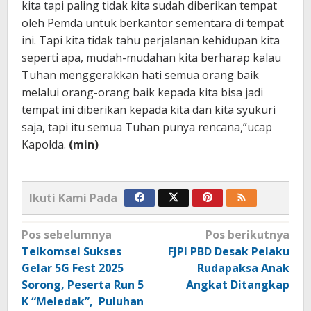
kita tapi paling tidak kita sudah diberikan tempat
oleh Pemda untuk berkantor sementara di tempat
ini. Tapi kita tidak tahu perjalanan kehidupan kita
seperti apa, mudah-mudahan kita berharap kalau
Tuhan menggerakkan hati semua orang baik
melalui orang-orang baik kepada kita bisa jadi
tempat ini diberikan kepada kita dan kita syukuri
saja, tapi itu semua Tuhan punya rencana,”ucap
Kapolda.
(min)
Ikuti Kami Pada
Navigasi
Pos sebelumnya
Pos berikutnya
pos
Telkomsel Sukses
FJPI PBD Desak Pelaku
Gelar 5G Fest 2025
Rudapaksa Anak
Sorong, Peserta Run 5
Angkat Ditangkap
K “Meledak”, Puluhan