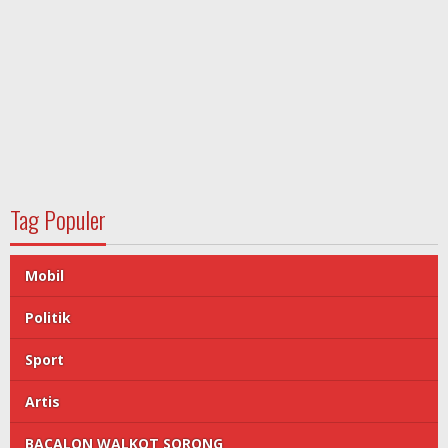
Tag Populer
Mobil
Politik
Sport
Artis
BACALON WALKOT SORONG