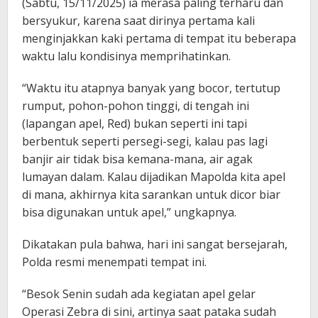
(Sabtu, 15/11/2025) ia merasa paling terharu dan
bersyukur, karena saat dirinya pertama kali
menginjakkan kaki pertama di tempat itu beberapa
waktu lalu kondisinya memprihatinkan.
“Waktu itu atapnya banyak yang bocor, tertutup
rumput, pohon-pohon tinggi, di tengah ini
(lapangan apel, Red) bukan seperti ini tapi
berbentuk seperti persegi-segi, kalau pas lagi
banjir air tidak bisa kemana-mana, air agak
lumayan dalam. Kalau dijadikan Mapolda kita apel
di mana, akhirnya kita sarankan untuk dicor biar
bisa digunakan untuk apel,” ungkapnya.
Dikatakan pula bahwa, hari ini sangat bersejarah,
Polda resmi menempati tempat ini.
“Besok Senin sudah ada kegiatan apel gelar
Operasi Zebra di sini, artinya saat pataka sudah