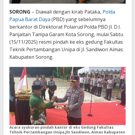
SORONG
– Diawali dengan kirab Pataka,
Polda
Papua Barat Daya
(PBD) yang sebelumnya
berkantor di Direktorat Polairud Polda PBD Jl. D.I.
Panjaitan Tampa Garam Kota Sorong, mulai Sabtu
(15/11/2025) resmi pindah ke eks gedung Fakultas
Teknik Pertambangan Unipa di Jl. Sandiwon Aimas
Kabupaten Sorong.
Acara syukuran pindah kantor di eks Gedung Fakultas
Tehnik Pertambangan Unipa,Jln Sandiwon, Aimas Kabupaten