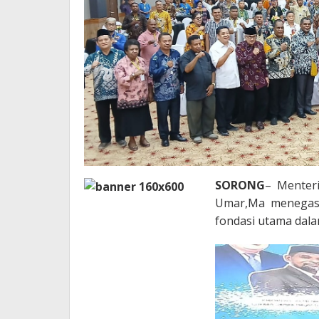
SORONG
– Menteri
Umar,Ma menegask
fondasi utama dal