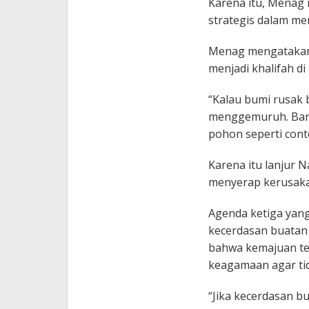
Karena itu, Menag
strategis dalam m
Menag mengatakan t
menjadi khalifah di
“Kalau bumi rusak 
menggemuruh. Banj
pohon seperti cont
Karena itu lanjur 
menyerap kerusaka
Agenda ketiga yan
kecerdasan buatan (
bahwa kemajuan tek
keagamaan agar ti
“Jika kecerdasan bu