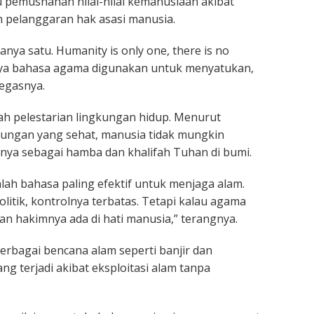
u pemusnahan nilai-nilai kemanusiaan akibat
an pelanggaran hak asasi manusia.
nya satu. Humanity is only one, there is no
nya bahasa agama digunakan untuk menyatukan,
egasnya.
h pelestarian lingkungan hidup. Menurut
kungan yang sehat, manusia tidak mungkin
nya sebagai hamba dan khalifah Tuhan di bumi.
ah bahasa paling efektif untuk menjaga alam.
litik, kontrolnya terbatas. Tetapi kalau agama
dan hakimnya ada di hati manusia,” terangnya.
rbagai bencana alam seperti banjir dan
g terjadi akibat eksploitasi alam tanpa