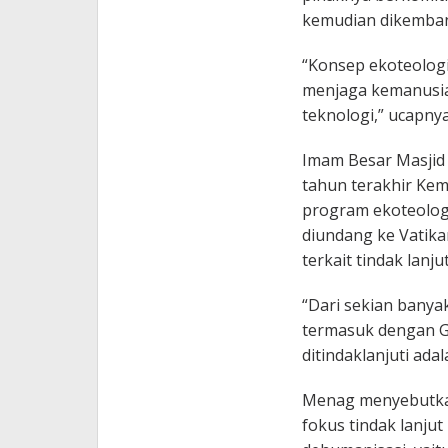
kemudian dikembang
“Konsep ekoteolog
menjaga kemanusia
teknologi,” ucapnya
Imam Besar Masjid I
tahun terakhir Kem
program ekoteolog
diundang ke Vatika
terkait tindak lanjut
“Dari sekian banya
termasuk dengan G
ditindaklanjuti adal
Menag menyebutkan
fokus tindak lanjut