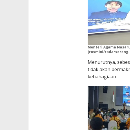
Menteri Agama Nasar
(rosmini/radarsorong.
Menurutnya, sebes
tidak akan bermakn
kebahagiaan.