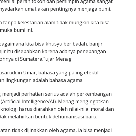
 menilai peran tokoh dan pemimpin agama sangat
enyadarkan umat akan pentingnya menjaga bumi.
anpa kelestarian alam tidak mungkin kita bisa
 muka bumi ini.
bagaimana kita bisa khusyu beribadah, banjir
ir itu disebabkan karena adanya penebangan
ohnya di Sumatera,”ujar Menag.
Nasaruddin Umar, bahasa yang paling efektif
n lingkungan adalah bahasa agama.
g menjadi perhatian serius adalah perkembangan
Artificial Intelligence/AI). Menag mengingatkan
nologi harus diarahkan oleh nilai-nilai moral dan
dak melahirkan bentuk dehumanisasi baru.
atan tidak dijinakkan oleh agama, ia bisa menjadi