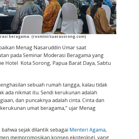
rasi beragama. (rosmini/suarasorong.com)
mpaikan Menag Nasaruddin Umar saat
tan pada Seminar Moderasi Beragama yang
ime Hotel Kota Sorong, Papua Barat Daya, Sabtu
enghasilan sebuah rumah tangga, kalau tidak
ak ada nikmat itu. Sendi kerukunan adalah
iaan, dan puncaknya adalah cinta. Cinta dan
 kerukunan umat beragama,” ujar Menag
bahwa sejak dilantik sebagai
Menteri Agama
,
men mempromosikan konsep ekoteologi, yang