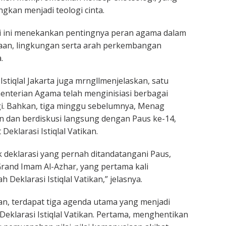
kan menjadi teologi cinta.
i ini menekankan pentingnya peran agama dalam
an, lingkungan serta arah perkembangan
.
stiqlal Jakarta juga mrngllmenjelaskan, satu
enterian Agama telah menginisiasi berbagai
i. Bahkan, tiga minggu sebelumnya, Menag
n dan berdiskusi langsung dengan Paus ke-14,
 Deklarasi Istiqlal Vatikan.
k deklarasi yang pernah ditandatangani Paus,
rand Imam Al-Azhar, yang pertama kali
ah Deklarasi Istiqlal Vatikan,” jelasnya.
, terdapat tiga agenda utama yang menjadi
 Deklarasi Istiqlal Vatikan. Pertama, menghentikan