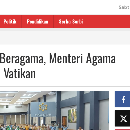
Sabt
Politik
Pendidikan
Serba-Serbi
 Beragama, Menteri Agama
l Vatikan