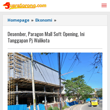
Lewati
ke
konten
Desember,
Homepage
»
Ekonomi
»
Paragon
Mall
Desember, Paragon Mall Soft Opening, Ini
Soft
Tanggapan Pj Walikota
Opening,
Ini
Tanggapan
Pj
Walikota