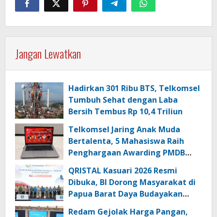
Jangan Lewatkan
Hadirkan 301 Ribu BTS, Telkomsel
Tumbuh Sehat dengan Laba
Bersih Tembus Rp 10,4 Triliun
Telkomsel Jaring Anak Muda
Bertalenta, 5 Mahasiswa Raih
Penghargaan Awarding PMDB
Season 3
QRISTAL Kasuari 2026 Resmi
Dibuka, BI Dorong Masyarakat di
Papua Barat Daya Budayakan
Transaksi Digital
Redam Gejolak Harga Pangan,