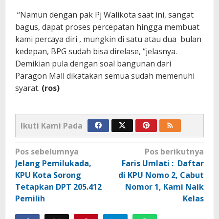
“Namun dengan pak Pj Walikota saat ini, sangat
bagus, dapat proses percepatan hingga membuat
kami percaya diri , mungkin di satu atau dua bulan
kedepan, BPG sudah bisa direlase, “jelasnya.
Demikian pula dengan soal bangunan dari
Paragon Mall dikatakan semua sudah memenuhi
syarat.
(ros)
Ikuti Kami Pada
Navigasi
Pos sebelumnya
Pos berikutnya
pos
Jelang Pemilukada,
Faris Umlati : Daftar
KPU Kota Sorong
di KPU Nomo 2, Cabut
Tetapkan DPT 205.412
Nomor 1, Kami Naik
Pemilih
Kelas