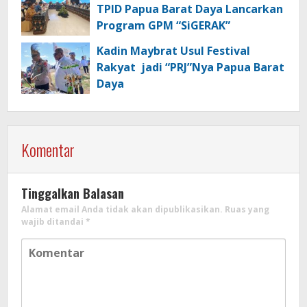
TPID Papua Barat Daya Lancarkan
Program GPM “SiGERAK”
Kadin Maybrat Usul Festival
Rakyat jadi “PRJ”Nya Papua Barat
Daya
Komentar
Tinggalkan Balasan
Alamat email Anda tidak akan dipublikasikan.
Ruas yang
wajib ditandai
*