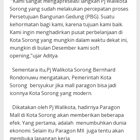
“Kami sangat mengapreseasi langkah Pj Walikota
Sorong yang sudah melakukan percepatan proses
Persetujuan Bangunan Gedung (PBG). Suatu
kehormatan bagi kami, karena tujuan kami baik.
Kami ingin menghadirkan pusat perbelanjaan di
Kota Sorong yang mungkin dalam waktu dekat ini,
mungkin di bulan Desember kami soft
opening,”ujar Aditya.
Sementara itu,Pj Walikota Sorong Bernhard
Rondonuwu mengatakan, Pemerintah Kota
Sorong bersyukur jika mall paragon bisa jadi
iconnya Kota Sorong yang modern.
Dikatakan oleh Pj Walikota, hadirnya Paragon
Mall di Kota Sorong akan memberikan beberapa
efek. Yang pertama, adalah menumbuhkan dunia
ekonomi. Selain itu Paragon Mll juga tentu akan
membuka lapangan kerja.