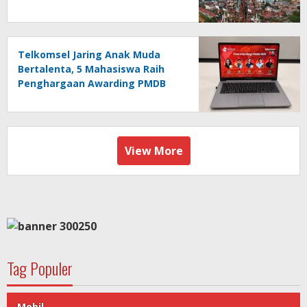
10,4 Triliun
Telkomsel Jaring Anak Muda
Bertalenta, 5 Mahasiswa Raih
Penghargaan Awarding PMDB
Season 3
View More
Tag Populer
Mobil