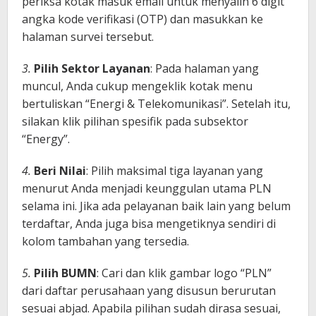
periksa kotak masuk email untuk menyalin 6 digit
angka kode verifikasi (OTP) dan masukkan ke
halaman survei tersebut.
3.
Pilih Sektor Layanan
: Pada halaman yang
muncul, Anda cukup mengeklik kotak menu
bertuliskan “Energi & Telekomunikasi”. Setelah itu,
silakan klik pilihan spesifik pada subsektor
“Energy”.
4.
Beri Nilai
: Pilih maksimal tiga layanan yang
menurut Anda menjadi keunggulan utama PLN
selama ini. Jika ada pelayanan baik lain yang belum
terdaftar, Anda juga bisa mengetiknya sendiri di
kolom tambahan yang tersedia.
5.
Pilih BUMN
: Cari dan klik gambar logo “PLN”
dari daftar perusahaan yang disusun berurutan
sesuai abjad. Apabila pilihan sudah dirasa sesuai,