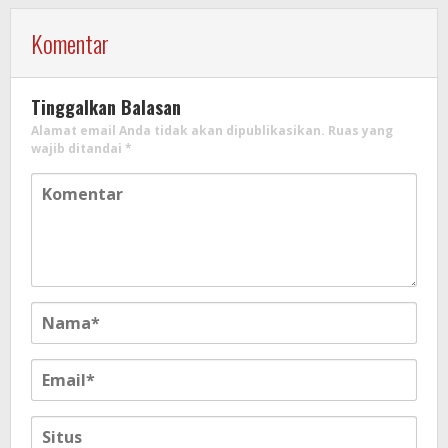
Komentar
Tinggalkan Balasan
Alamat email Anda tidak akan dipublikasikan.
Ruas yang
wajib ditandai
*