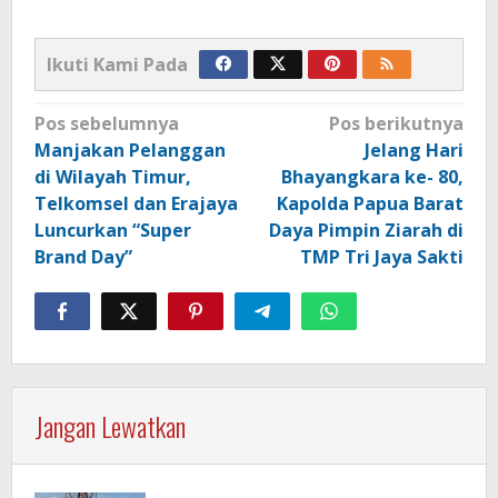
Ikuti Kami Pada
Navigasi
Pos sebelumnya
Pos berikutnya
pos
Manjakan Pelanggan
Jelang Hari
di Wilayah Timur,
Bhayangkara ke- 80,
Telkomsel dan Erajaya
Kapolda Papua Barat
Luncurkan “Super
Daya Pimpin Ziarah di
Brand Day”
TMP Tri Jaya Sakti
Jangan Lewatkan