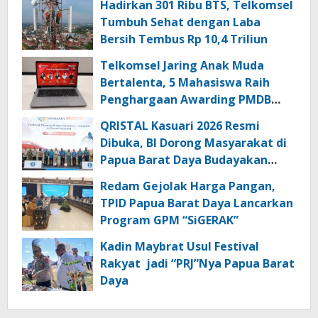
Hadirkan 301 Ribu BTS, Telkomsel
Tumbuh Sehat dengan Laba
Bersih Tembus Rp 10,4 Triliun
Telkomsel Jaring Anak Muda
Bertalenta, 5 Mahasiswa Raih
Penghargaan Awarding PMDB
Season 3
QRISTAL Kasuari 2026 Resmi
Dibuka, BI Dorong Masyarakat di
Papua Barat Daya Budayakan
Transaksi Digital
Redam Gejolak Harga Pangan,
TPID Papua Barat Daya Lancarkan
Program GPM “SiGERAK”
Kadin Maybrat Usul Festival
Rakyat jadi “PRJ”Nya Papua Barat
Daya