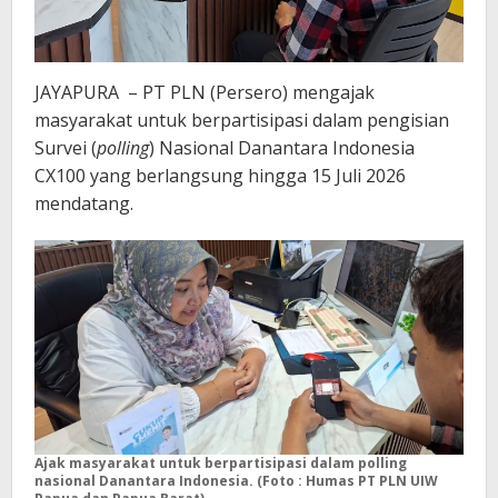
JAYAPURA – PT PLN (Persero) mengajak
masyarakat untuk berpartisipasi dalam pengisian
Survei (
polling
) Nasional Danantara Indonesia
CX100 yang berlangsung hingga 15 Juli 2026
mendatang.
Ajak masyarakat untuk berpartisipasi dalam polling
nasional Danantara Indonesia. (Foto : Humas PT PLN UIW