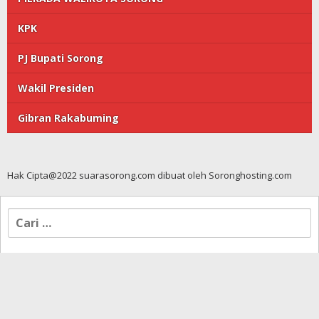
KPK
PJ Bupati Sorong
Wakil Presiden
Gibran Rakabuming
Hak Cipta@2022 suarasorong.com dibuat oleh Soronghosting.com
Cari
untuk: