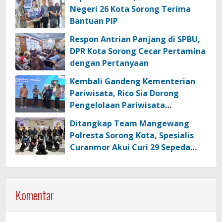
Negeri 26 Kota Sorong Terima
Bantuan PIP
Respon Antrian Panjang di SPBU,
DPR Kota Sorong Cecar Pertamina
dengan Pertanyaan
Kembali Gandeng Kementerian
Pariwisata, Rico Sia Dorong
Pengelolaan Pariwisata
Berkualitas di Kabupaten Sorong
Ditangkap Team Mangewang
Polresta Sorong Kota, Spesialis
Curanmor Akui Curi 29 Sepeda
Motor
Komentar