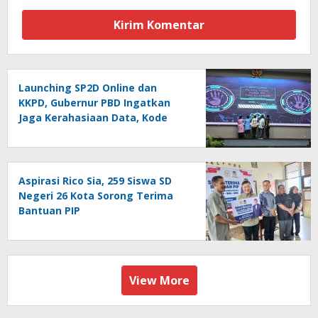
Launching SP2D Online dan
KKPD, Gubernur PBD Ingatkan
Jaga Kerahasiaan Data, Kode
Akses dan Kata Sandi
Aspirasi Rico Sia, 259 Siswa SD
Negeri 26 Kota Sorong Terima
Bantuan PIP
View More