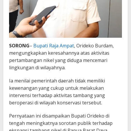
SORONG
–
Bupati Raja Ampat
, Orideko Burdam,
mengungkapkan keresahannya atas aktivitas
pertambangan nikel yang diduga mencemari
lingkungan di wilayahnya.
Ia menilai pemerintah daerah tidak memiliki
kewenangan yang cukup untuk melakukan
intervensi terhadap aktivitas tambang yang
beroperasi di wilayah konservasi tersebut.
Pernyataan ini disampaikan Bupati Orideko di
tengah meningkatnya sorotan publik terhadap
ekspansi tambang nikel di Papua Barat Daya,