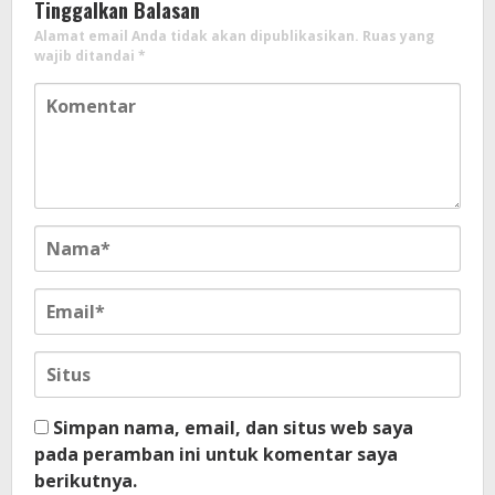
Tinggalkan Balasan
Alamat email Anda tidak akan dipublikasikan.
Ruas yang
wajib ditandai
*
Simpan nama, email, dan situs web saya
pada peramban ini untuk komentar saya
berikutnya.