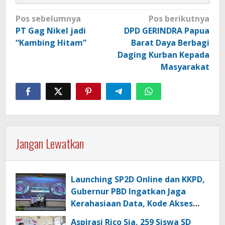
Navigasi
Pos sebelumnya
Pos berikutnya
pos
PT Gag Nikel jadi
DPD GERINDRA Papua
“Kambing Hitam”
Barat Daya Berbagi
Daging Kurban Kepada
Masyarakat
Jangan Lewatkan
Launching SP2D Online dan KKPD,
Gubernur PBD Ingatkan Jaga
Kerahasiaan Data, Kode Akses
dan Kata Sandi
Aspirasi Rico Sia, 259 Siswa SD