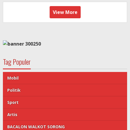
View More
Tag Populer
Mobil
Politik
Sport
Artis
BACALON WALKOT SORONG