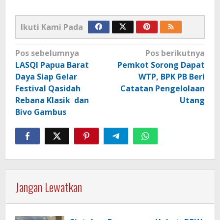
Ikuti Kami Pada
Navigasi
Pos sebelumnya
Pos berikutnya
pos
LASQI Papua Barat
Pemkot Sorong Dapat
Daya Siap Gelar
WTP, BPK PB Beri
Festival Qasidah
Catatan Pengelolaan
Rebana Klasik dan
Utang
Bivo Gambus
Jangan Lewatkan