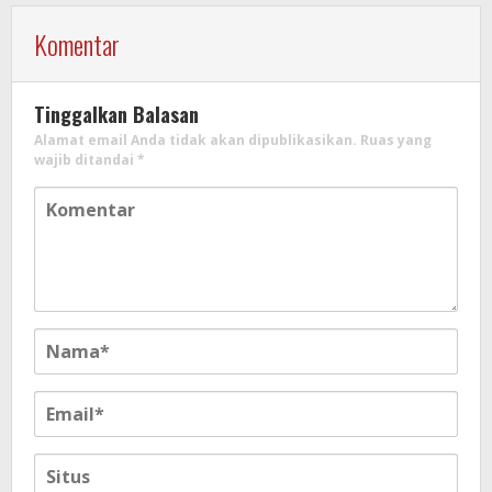
Komentar
Tinggalkan Balasan
Alamat email Anda tidak akan dipublikasikan.
Ruas yang
wajib ditandai
*