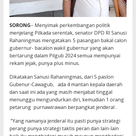
SORONG
– Menyimak perkembangan politik
menjelang Pilkada serentak, senator DPD RI Sanusi
Rahaningmas mengatakan. 5 pasangan bakal calon
gubernur- bacalon wakil gubernur yang akan
bertarung dalam Pilgub 2024 semua mempunyai
rekam jejak, punya plus minus.
Dikatakan Sanusi Rahaningmas, dari 5 paslon
Gubenur-Cawagub, ada 4 mantan kepala daerah
dan saat ini ada yang masih menjabat tinggal
menunggu mengundurkan diri, kemudian 1 orang
petarung purnawirawan berpangkat jenderal .
“Yang namanya jenderal itu pasti punya strategi
perang punya strategi taktis peran dan lain-lain
baik itu menghadapi musuh maupun menghadapi