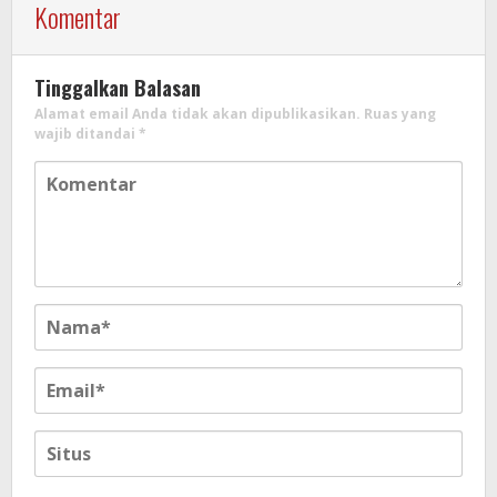
Komentar
Tinggalkan Balasan
Alamat email Anda tidak akan dipublikasikan.
Ruas yang
wajib ditandai
*