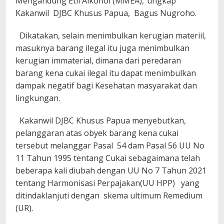
Mengandung Etil Alkohol (MMEA),”ungkap
Kakanwil DJBC Khusus Papua, Bagus Nugroho.
Dikatakan, selain menimbulkan kerugian materiil,
masuknya barang ilegal itu juga menimbulkan
kerugian immaterial, dimana dari peredaran
barang kena cukai ilegal itu dapat menimbulkan
dampak negatif bagi Kesehatan masyarakat dan
lingkungan.
Kakanwil DJBC Khusus Papua menyebutkan,
pelanggaran atas obyek barang kena cukai
tersebut melanggar Pasal 54 dam Pasal 56 UU No
11 Tahun 1995 tentang Cukai sebagaimana telah
beberapa kali diubah dengan UU No 7 Tahun 2021
tentang Harmonisasi Perpajakan(UU HPP) yang
ditindaklanjuti dengan skema ultimum Remedium
(UR).