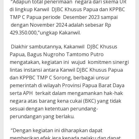
“Adapun total penerimaan negara dari skema UR
di lingkup Kanwil DJBC Khusus Papua dan KPPBC
TMP C Papua periode Desember 2023 sampai
dengan November 2024 adalah sebesar Rp
429.350.000,”ungkap Kakanwil.
Diakhir sambutannya, Kakanwil DJBC Khusus
Papua, Bagus Nugroho Tamtomo Putro
mengatakan, kegiatan ini wujud komitmen sinergi
lintas instansi antara Kanwil DJBC Khusus Papua
dan KPPBC TMP C Sorong, berbagai unsur
pemerintah di wilayah Provinsi Papua Barat Daya
serta APH terkait dalam mengamankan hak-hak
negara atas barang kena cukai (BKC) yang tidak
sesuai dengan ketentuan perundang-
perundangan yang berlaku.
“Dengan kegiatan ini diharapkan dapat
memberikan efek jera kepada pelaku dan dapat