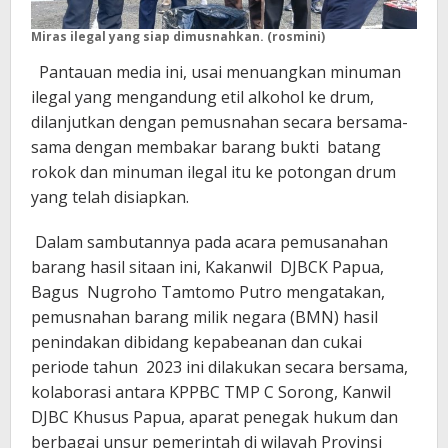
Miras ilegal yang siap dimusnahkan. (rosmini)
Pantauan media ini, usai menuangkan minuman
ilegal yang mengandung etil alkohol ke drum,
dilanjutkan dengan pemusnahan secara bersama-
sama dengan membakar barang bukti batang
rokok dan minuman ilegal itu ke potongan drum
yang telah disiapkan.
Dalam sambutannya pada acara pemusanahan
barang hasil sitaan ini, Kakanwil DJBCK Papua,
Bagus Nugroho Tamtomo Putro mengatakan,
pemusnahan barang milik negara (BMN) hasil
penindakan dibidang kepabeanan dan cukai
periode tahun 2023 ini dilakukan secara bersama,
kolaborasi antara KPPBC TMP C Sorong, Kanwil
DJBC Khusus Papua, aparat penegak hukum dan
berbagai unsur pemerintah di wilayah Provinsi