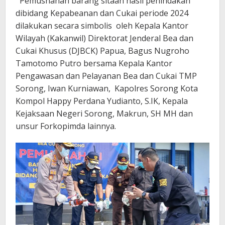
Pemusnahan barang sitaan hasil penindakan
dibidang Kepabeanan dan Cukai periode 2024
dilakukan secara simbolis oleh Kepala Kantor
Wilayah (Kakanwil) Direktorat Jenderal Bea dan
Cukai Khusus (DJBCK) Papua, Bagus Nugroho
Tamotomo Putro bersama Kepala Kantor
Pengawasan dan Pelayanan Bea dan Cukai TMP
Sorong, Iwan Kurniawan, Kapolres Sorong Kota
Kompol Happy Perdana Yudianto, S.IK, Kepala
Kejaksaan Negeri Sorong, Makrun, SH MH dan
unsur Forkopimda lainnya.