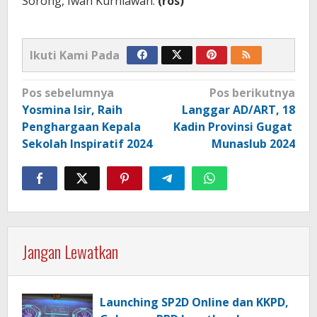
Sorong, Iwan Kurniawan.
(ros)
Ikuti Kami Pada
Navigasi
Pos sebelumnya
Pos berikutnya
pos
Yosmina Isir, Raih
Langgar AD/ART, 18
Penghargaan Kepala
Kadin Provinsi Gugat
Sekolah Inspiratif 2024
Munaslub 2024
Jangan Lewatkan
Launching SP2D Online dan KKPD,