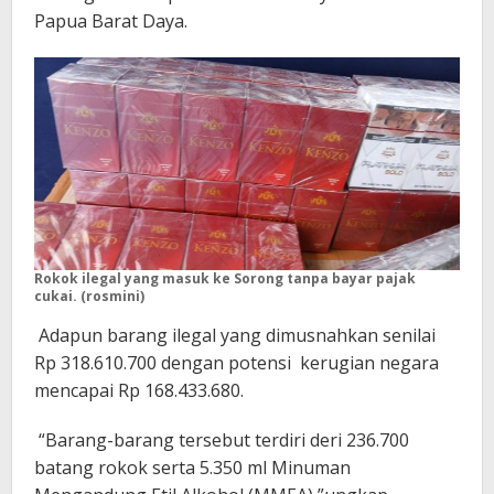
Papua Barat Daya.
Rokok ilegal yang masuk ke Sorong tanpa bayar pajak
cukai. (rosmini)
Adapun barang ilegal yang dimusnahkan senilai
Rp 318.610.700 dengan potensi kerugian negara
mencapai Rp 168.433.680.
“Barang-barang tersebut terdiri deri 236.700
batang rokok serta 5.350 ml Minuman