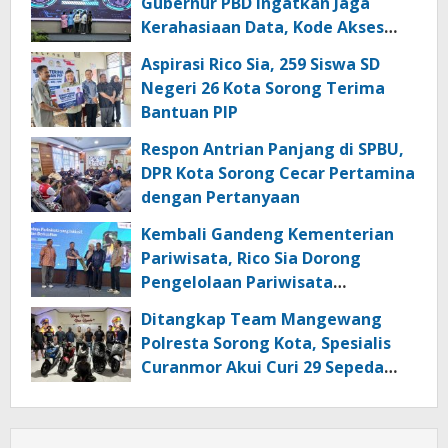
Gubernur PBD Ingatkan Jaga
Kerahasiaan Data, Kode Akses
dan Kata Sandi
Aspirasi Rico Sia, 259 Siswa SD
Negeri 26 Kota Sorong Terima
Bantuan PIP
Respon Antrian Panjang di SPBU,
DPR Kota Sorong Cecar Pertamina
dengan Pertanyaan
Kembali Gandeng Kementerian
Pariwisata, Rico Sia Dorong
Pengelolaan Pariwisata
Berkualitas di Kabupaten Sorong
Ditangkap Team Mangewang
Polresta Sorong Kota, Spesialis
Curanmor Akui Curi 29 Sepeda
Motor