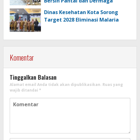
Bersih Pantai dan Dermaga
Dinas Kesehatan Kota Sorong
Target 2028 Eliminasi Malaria
Komentar
Tinggalkan Balasan
Alamat email Anda tidak akan dipublikasikan.
Ruas yang
wajib ditandai
*