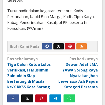
tersebut.
Turut hadir dalam kegiatan tersebut, Kadis
Pertanahan, Kabid Bina Marga, Kadis Cipta Karya,
Kabag Pemerintahan, Kasatpol PP, beserta tim
konsultan.
(**/min)
Ikuti Kami Pada
Navigasi
Pos sebelumnya
Pos berikutnya
pos
Tiga Calon Ketua Lolos
Dewan Adat LMA
Verifikasi, H Muslimin
YAWA Sorong Raya
Zainuddin Siap
Nyatakan Jhon
Bertarung di Musda
Lewerissa Asli Papua
ke-X KKSS Kota Sorong
Kategori Pertama