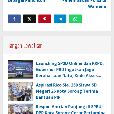
sebagai Penonton
Penembakan Polisi di
Wamena
Jangan Lewatkan
Launching SP2D Online dan KKPD,
Gubernur PBD Ingatkan Jaga
Kerahasiaan Data, Kode Akses
dan Kata Sandi
Aspirasi Rico Sia, 259 Siswa SD
Negeri 26 Kota Sorong Terima
Bantuan PIP
Respon Antrian Panjang di SPBU,
DPR Kota Sorong Cecar Pertamina