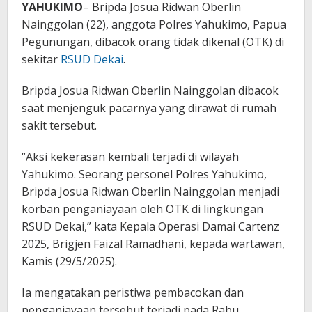
YAHUKIMO
– Bripda Josua Ridwan Oberlin
Nainggolan (22), anggota Polres Yahukimo, Papua
Pegunungan, dibacok orang tidak dikenal (OTK) di
sekitar
RSUD Dekai
.
Bripda Josua Ridwan Oberlin Nainggolan dibacok
saat menjenguk pacarnya yang dirawat di rumah
sakit tersebut.
“Aksi kekerasan kembali terjadi di wilayah
Yahukimo. Seorang personel Polres Yahukimo,
Bripda Josua Ridwan Oberlin Nainggolan menjadi
korban penganiayaan oleh OTK di lingkungan
RSUD Dekai,” kata Kepala Operasi Damai Cartenz
2025, Brigjen Faizal Ramadhani, kepada wartawan,
Kamis (29/5/2025).
Ia mengatakan peristiwa pembacokan dan
penganiayaan tersebut terjadi pada Rabu