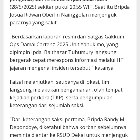
(28/5/2025) sekitar pukul 20.55 WIT. Saat itu Bripda
Josua Ridwan Oberlin Nainggolan menjenguk
pacarnya yang sakit.
“Berdasarkan laporan resmi dari Satgas Gakkum
Ops Damai Cartenz-2025 Unit Yahukimo, yang
dipimpin Ipda Balthazar Tuhumury langsung
bergerak cepat merespons informasi melalui HT
jajaran mengenai insiden tersebut,” katanya.
Faizal melanjutkan, setibanya di lokasi, tim
langsung melakukan pengamanan, olah tempat
kejadian perkara (TKP), serta pengumpulan
keterangan dari sejumlah saksi.
“Dari keterangan saksi pertama, Bripda Randy M.
Depondoye, diketahui bahwa korban sebelumnya
meminta diantar ke RSUD Dekai untuk menjenguk