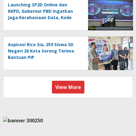
Launching SP2D Online dan
KKPD, Gubernur PBD Ingatkan
Jaga Kerahasiaan Data, Kode
Akses dan Kata Sandi
Aspirasi Rico Sia, 259 Siswa SD
Negeri 26 Kota Sorong Terima
Bantuan PIP
View More