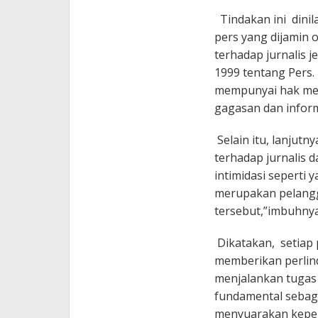
Tindakan ini dinil
pers yang dijamin 
terhadap jurnalis
1999 tentang Pers.
mempunyai hak men
gagasan dan inform
Selain itu, lanjut
terhadap jurnalis 
intimidasi seperti 
merupakan pelangg
tersebut,”imbuhnya
Dikatakan, setiap 
memberikan perlin
menjalankan tugas 
fundamental sebaga
menyuarakan kepen