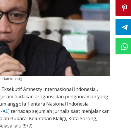
 Hamid. (ist))
 Eksekutif Amnesty Internasional Indonesia ,
ecam tindakan arogansi dan pengancaman yang
num anggota Tentara Nasional Indonesia
I-AL)
terhadap sejumlah jurnalis saat menjalankan
Jalan Bubara, Kelurahan Klaligi, Kota Sorong,
lasa lalu (9/7).