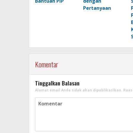
Bantuan PIP
dengan
Pertanyaan
Komentar
Tinggalkan Balasan
Alamat email Anda tidak akan dipublikasikan.
Ruas