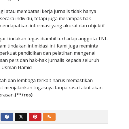
 atau membatasi kerja jurnalis tidak hanya
secara individu, tetapi juga merampas hak
endapatkan informasi yang akurat dan objektif.
ar tindakan tegas diambil terhadap anggota TNI-
lam tindakan intimidasi ini. Kami juga meminta
erkuat pendidikan dan pelatihan mengenai
an pers dan hak-hak jurnalis kepada seluruh
s Usman Hamid.
ntah dan lembaga terkait harus memastikan
at menjalankan tugasnya tanpa rasa takut akan
kerasan
.(**/ros)