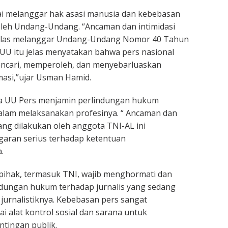
ai melanggar hak asasi manusia dan kebebasan
oleh Undang-Undang. “Ancaman dan intimidasi
 jelas melanggar Undang-Undang Nomor 40 Tahun
 UU itu jelas menyatakan bahwa pers nasional
cari, memperoleh, dan menyebarluaskan
asi,”ujar Usman Hamid.
nya UU Pers menjamin perlindungan hukum
dalam melaksanakan profesinya. “ Ancaman dan
yang dilakukan oleh anggota TNI-AL ini
aran serius terhadap ketentuan
.
pihak, termasuk TNI, wajib menghormati dan
dungan hukum terhadap jurnalis yang sedang
jurnalistiknya. Kebebasan pers sangat
i alat kontrol sosial dan sarana untuk
tingan publik.