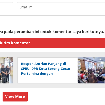
ya pada peramban ini untuk komentar saya berikutnya.
Respon Antrian Panjang di
SPBU, DPR Kota Sorong Cecar
Pertamina dengan
Pertanyaan
View More